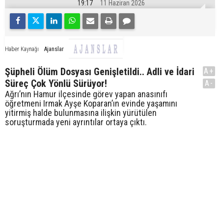
19:17
11 Haziran 2026
Ajanslar
Haber Kaynağı
Şüpheli Ölüm Dosyası Genişletildi.. Adli ve İdari
A+
Süreç Çok Yönlü Sürüyor!
A-
Ağrı’nın Hamur ilçesinde görev yapan anasınıfı
öğretmeni Irmak Ayşe Koparan’ın evinde yaşamını
yitirmiş halde bulunmasına ilişkin yürütülen
soruşturmada yeni ayrıntılar ortaya çıktı.