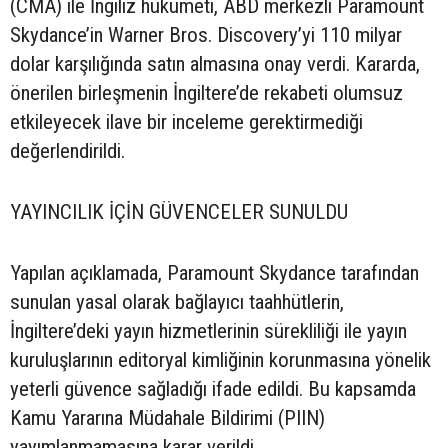
(CMA) ile İngiliz hükümeti, ABD merkezli Paramount
Skydance’in Warner Bros. Discovery’yi 110 milyar
dolar karşılığında satın almasına onay verdi. Kararda,
önerilen birleşmenin İngiltere’de rekabeti olumsuz
etkileyecek ilave bir inceleme gerektirmediği
değerlendirildi.
YAYINCILIK İÇİN GÜVENCELER SUNULDU
Yapılan açıklamada, Paramount Skydance tarafından
sunulan yasal olarak bağlayıcı taahhütlerin,
İngiltere’deki yayın hizmetlerinin sürekliliği ile yayın
kuruluşlarının editoryal kimliğinin korunmasına yönelik
yeterli güvence sağladığı ifade edildi. Bu kapsamda
Kamu Yararına Müdahale Bildirimi (PIIN)
yayımlanmamasına karar verildi.