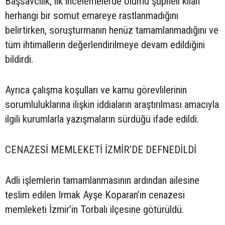
Başsavcılık, ilk incelemelerde ölümü şüpheli kılan
herhangi bir somut emareye rastlanmadığını
belirtirken, soruşturmanın henüz tamamlanmadığını ve
tüm ihtimallerin değerlendirilmeye devam edildiğini
bildirdi.
Ayrıca çalışma koşulları ve kamu görevlilerinin
sorumluluklarına ilişkin iddiaların araştırılması amacıyla
ilgili kurumlarla yazışmaların sürdüğü ifade edildi.
CENAZESİ MEMLEKETİ İZMİR’DE DEFNEDİLDİ
Adli işlemlerin tamamlanmasının ardından ailesine
teslim edilen Irmak Ayşe Koparan’ın cenazesi
memleketi İzmir’in Torbalı ilçesine götürüldü.