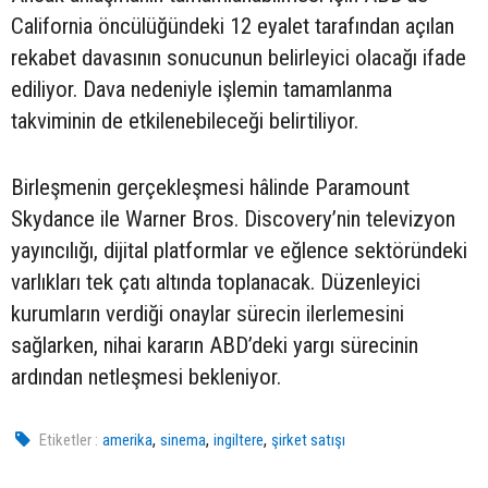
California öncülüğündeki 12 eyalet tarafından açılan
rekabet davasının sonucunun belirleyici olacağı ifade
ediliyor. Dava nedeniyle işlemin tamamlanma
takviminin de etkilenebileceği belirtiliyor.
Birleşmenin gerçekleşmesi hâlinde Paramount
Skydance ile Warner Bros. Discovery’nin televizyon
yayıncılığı, dijital platformlar ve eğlence sektöründeki
varlıkları tek çatı altında toplanacak. Düzenleyici
kurumların verdiği onaylar sürecin ilerlemesini
sağlarken, nihai kararın ABD’deki yargı sürecinin
ardından netleşmesi bekleniyor.
,
,
,
Etiketler :
amerika
sinema
ingiltere
şirket satışı