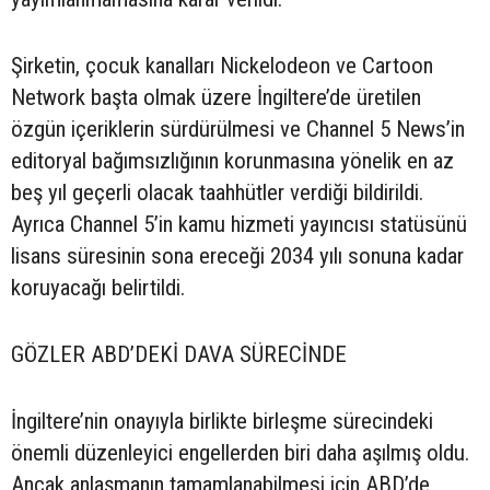
Şirketin, çocuk kanalları Nickelodeon ve Cartoon
Network başta olmak üzere İngiltere’de üretilen
özgün içeriklerin sürdürülmesi ve Channel 5 News’in
editoryal bağımsızlığının korunmasına yönelik en az
beş yıl geçerli olacak taahhütler verdiği bildirildi.
Ayrıca Channel 5’in kamu hizmeti yayıncısı statüsünü
lisans süresinin sona ereceği 2034 yılı sonuna kadar
koruyacağı belirtildi.
GÖZLER ABD’DEKİ DAVA SÜRECİNDE
İngiltere’nin onayıyla birlikte birleşme sürecindeki
önemli düzenleyici engellerden biri daha aşılmış oldu.
Ancak anlaşmanın tamamlanabilmesi için ABD’de