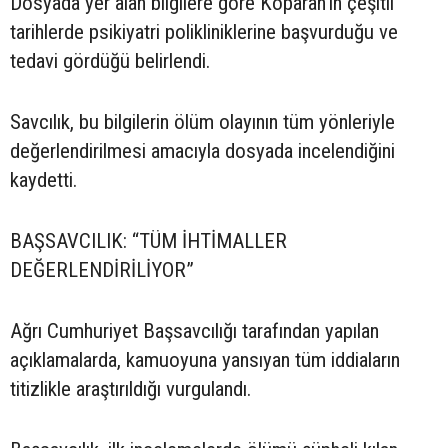
Dosyada yer alan bilgilere göre Koparan’ın çeşitli
tarihlerde psikiyatri polikliniklerine başvurduğu ve
tedavi gördüğü belirlendi.
Savcılık, bu bilgilerin ölüm olayının tüm yönleriyle
değerlendirilmesi amacıyla dosyada incelendiğini
kaydetti.
BAŞSAVCILIK: “TÜM İHTİMALLER
DEĞERLENDİRİLİYOR”
Ağrı Cumhuriyet Başsavcılığı tarafından yapılan
açıklamalarda, kamuoyuna yansıyan tüm iddiaların
titizlikle araştırıldığı vurgulandı.