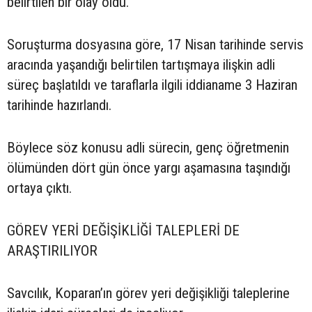
belirtilen bir olay oldu.
Soruşturma dosyasına göre, 17 Nisan tarihinde servis
aracında yaşandığı belirtilen tartışmaya ilişkin adli
süreç başlatıldı ve taraflarla ilgili iddianame 3 Haziran
tarihinde hazırlandı.
Böylece söz konusu adli sürecin, genç öğretmenin
ölümünden dört gün önce yargı aşamasına taşındığı
ortaya çıktı.
GÖREV YERİ DEĞİŞİKLİĞİ TALEPLERİ DE
ARAŞTIRILIYOR
Savcılık, Koparan’ın görev yeri değişikliği taleplerine