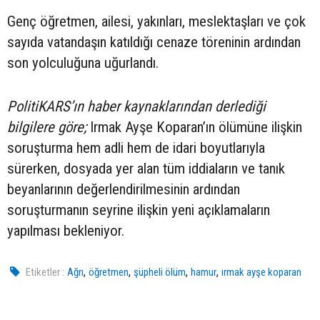
Genç öğretmen, ailesi, yakınları, meslektaşları ve çok
sayıda vatandaşın katıldığı cenaze töreninin ardından
son yolculuğuna uğurlandı.
PolitiKARS’ın haber kaynaklarından derlediği
bilgilere göre;
Irmak Ayşe Koparan’ın ölümüne ilişkin
soruşturma hem adli hem de idari boyutlarıyla
sürerken, dosyada yer alan tüm iddiaların ve tanık
beyanlarının değerlendirilmesinin ardından
soruşturmanın seyrine ilişkin yeni açıklamaların
yapılması bekleniyor.
,
,
,
,
Etiketler :
Ağrı
öğretmen
şüpheli ölüm
hamur
ırmak ayşe koparan