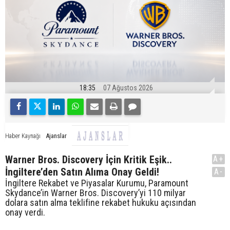
18:35
07 Ağustos 2026
Ajanslar
Haber Kaynağı
Warner Bros. Discovery İçin Kritik Eşik..
A+
İngiltere’den Satın Alıma Onay Geldi!
A-
İngiltere Rekabet ve Piyasalar Kurumu, Paramount
Skydance’in Warner Bros. Discovery’yi 110 milyar
dolara satın alma teklifine rekabet hukuku açısından
onay verdi.