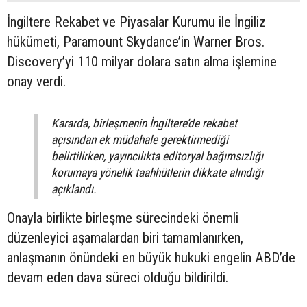
İngiltere Rekabet ve Piyasalar Kurumu ile İngiliz
hükümeti, Paramount Skydance’in Warner Bros.
Discovery’yi 110 milyar dolara satın alma işlemine
onay verdi.
Kararda, birleşmenin İngiltere’de rekabet
açısından ek müdahale gerektirmediği
belirtilirken, yayıncılıkta editoryal bağımsızlığı
korumaya yönelik taahhütlerin dikkate alındığı
açıklandı.
Onayla birlikte birleşme sürecindeki önemli
düzenleyici aşamalardan biri tamamlanırken,
anlaşmanın önündeki en büyük hukuki engelin ABD’de
devam eden dava süreci olduğu bildirildi.