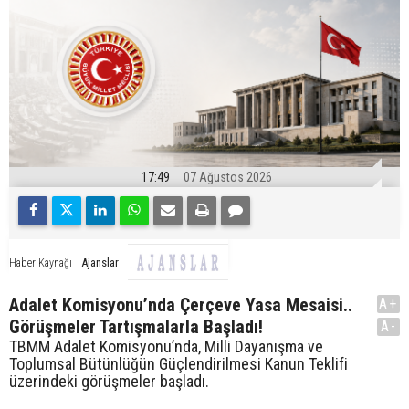
17:49
07 Ağustos 2026
Ajanslar
Haber Kaynağı
Adalet Komisyonu’nda Çerçeve Yasa Mesaisi..
A+
Görüşmeler Tartışmalarla Başladı!
A-
TBMM Adalet Komisyonu’nda, Milli Dayanışma ve
Toplumsal Bütünlüğün Güçlendirilmesi Kanun Teklifi
üzerindeki görüşmeler başladı.