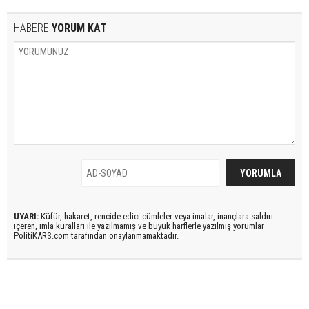
HABERE
YORUM KAT
UYARI:
Küfür, hakaret, rencide edici cümleler veya imalar, inançlara saldırı
içeren, imla kuralları ile yazılmamış ve büyük harflerle yazılmış yorumlar
PolitiKARS.com tarafından onaylanmamaktadır.