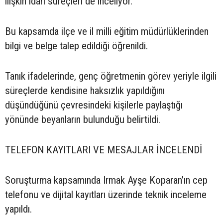
ilişkin idari süreçleri de inceliyor.
Bu kapsamda ilçe ve il milli eğitim müdürlüklerinden
bilgi ve belge talep edildiği öğrenildi.
Tanık ifadelerinde, genç öğretmenin görev yeriyle ilgili
süreçlerde kendisine haksızlık yapıldığını
düşündüğünü çevresindeki kişilerle paylaştığı
yönünde beyanların bulunduğu belirtildi.
TELEFON KAYITLARI VE MESAJLAR İNCELENDİ
Soruşturma kapsamında Irmak Ayşe Koparan’ın cep
telefonu ve dijital kayıtları üzerinde teknik inceleme
yapıldı.