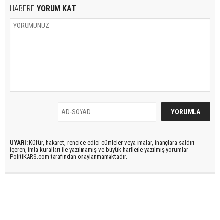
HABERE
YORUM KAT
UYARI:
Küfür, hakaret, rencide edici cümleler veya imalar, inançlara saldırı
içeren, imla kuralları ile yazılmamış ve büyük harflerle yazılmış yorumlar
PolitiKARS.com tarafından onaylanmamaktadır.