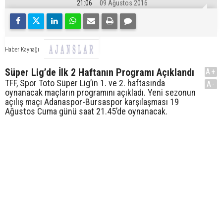
21:06
09 Ağustos 2016
Haber Kaynağı
Süper Lig’de İlk 2 Haftanın Programı Açıklandı
A+
TFF, Spor Toto Süper Lig’in 1. ve 2. haftasında
A-
oynanacak maçların programını açıkladı. Yeni sezonun
açılış maçı Adanaspor-Bursaspor karşılaşması 19
Ağustos Cuma günü saat 21.45’de oynanacak.