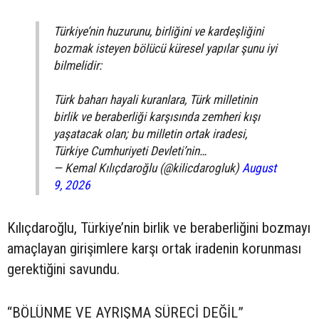
Türkiye’nin huzurunu, birliğini ve kardeşliğini
bozmak isteyen bölücü küresel yapılar şunu iyi
bilmelidir:
Türk baharı hayali kuranlara, Türk milletinin
birlik ve beraberliği karşısında zemheri kışı
yaşatacak olan; bu milletin ortak iradesi,
Türkiye Cumhuriyeti Devleti’nin…
— Kemal Kılıçdaroğlu (@kilicdarogluk)
August
9, 2026
Kılıçdaroğlu, Türkiye’nin birlik ve beraberliğini bozmayı
amaçlayan girişimlere karşı ortak iradenin korunması
gerektiğini savundu.
“BÖLÜNME VE AYRIŞMA SÜRECİ DEĞİL”