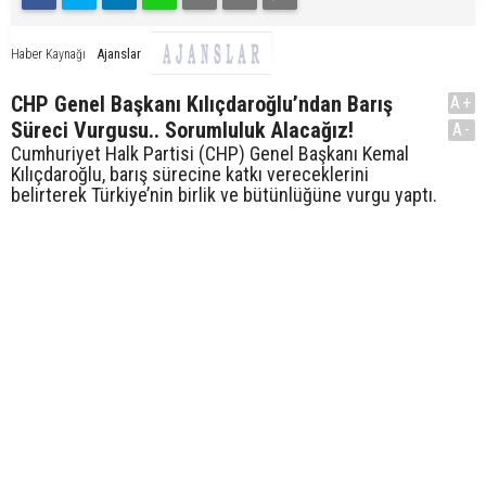
Ajanslar
Haber Kaynağı
CHP Genel Başkanı Kılıçdaroğlu’ndan Barış
A+
Süreci Vurgusu.. Sorumluluk Alacağız!
A-
Cumhuriyet Halk Partisi (CHP) Genel Başkanı Kemal
Kılıçdaroğlu, barış sürecine katkı vereceklerini
belirterek Türkiye’nin birlik ve bütünlüğüne vurgu yaptı.