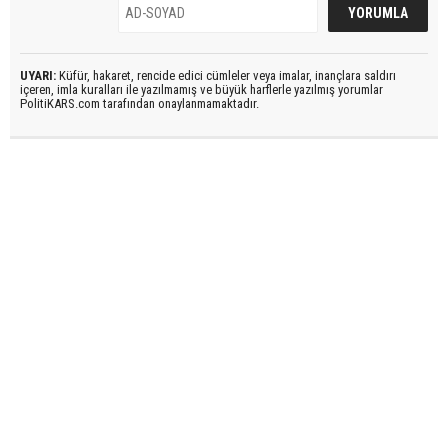
UYARI:
Küfür, hakaret, rencide edici cümleler veya imalar, inançlara saldırı
içeren, imla kuralları ile yazılmamış ve büyük harflerle yazılmış yorumlar
PolitiKARS.com tarafından onaylanmamaktadır.