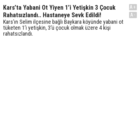
Kars’ta Yabani Ot Yiyen 1’i Yetişkin 3 Çocuk
A+
Rahatsızlandı.. Hastaneye Sevk Edildi!
A-
Kars’ın Selim ilçesine bağlı Baykara köyünde yabani ot
tüketen 1’i yetişkin, 3’ü çocuk olmak üzere 4 kişi
rahatsızlandı.