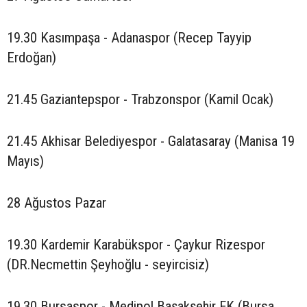
19.30 Kasımpaşa - Adanaspor (Recep Tayyip
Erdoğan)
21.45 Gaziantepspor - Trabzonspor (Kamil Ocak)
21.45 Akhisar Belediyespor - Galatasaray (Manisa 19
Mayıs)
28 Ağustos Pazar
19.30 Kardemir Karabükspor - Çaykur Rizespor
(DR.Necmettin Şeyhoğlu - seyircisiz)
19.30 Bursaspor - Medipol Başakşehir FK (Bursa