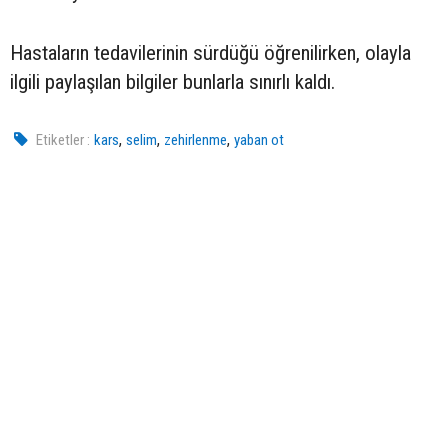
Hastaların tedavilerinin sürdüğü öğrenilirken, olayla
ilgili paylaşılan bilgiler bunlarla sınırlı kaldı.
,
,
,
Etiketler :
kars
selim
zehirlenme
yaban ot