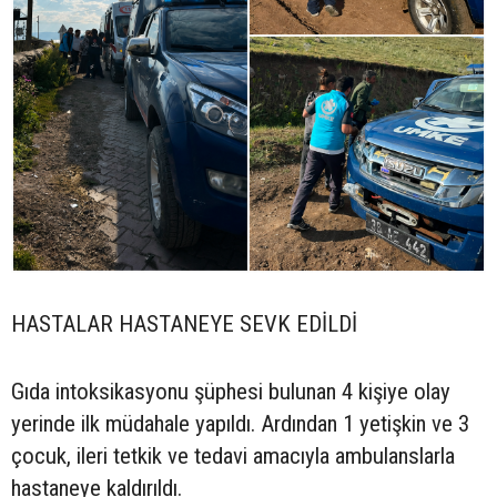
HASTALAR HASTANEYE SEVK EDİLDİ
Gıda intoksikasyonu şüphesi bulunan 4 kişiye olay
yerinde ilk müdahale yapıldı. Ardından 1 yetişkin ve 3
çocuk, ileri tetkik ve tedavi amacıyla ambulanslarla
hastaneye kaldırıldı.