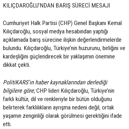
KILIÇDAROĞLU’NDAN BARIŞ SÜRECİ MESAJI
Cumhuriyet Halk Partisi (CHP) Genel Başkanı Kemal
Kılıçdaroğlu, sosyal medya hesabından yaptığı
açıklamada barış sürecine ilişkin değerlendirmelerde
bulundu. Kılıçdaroğlu, Türkiye’nin huzurunu, birliğini ve
kardeşliğini güçlendirecek bir yaklaşımın önemine
dikkat çekti.
PolitiKARS’ın haber kaynaklarından derlediği
bilgilere göre;
CHP lideri Kılıçdaroğlu, Türkiye’nin
farklı kültür, dil ve renkleriyle bir bütün olduğunu
belirterek farklılıkların ayrışma nedeni değil, ortak
yaşamın zenginliği olarak görülmesi gerektiğini ifade
etti.