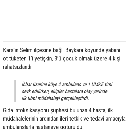
Kars’ın Selim ilçesine bağlı Baykara köyünde yabani
ot tüketen 1’i yetişkin, 3’ü çocuk olmak üzere 4 kişi
rahatsızlandı.
İhbar üzerine köye 2 ambulans ve 1 UMKE timi
sevk edilirken, ekipler hastalara olay yerinde
ilk tıbbi müdahaleyi gerçekleştirdi.
Gıda intoksikasyonu şüphesi bulunan 4 hasta, ilk
müdahalelerinin ardından ileri tetkik ve tedavi amacıyla
ambulanslarla hastaneye götürüldü.