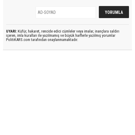
UYARI:
Küfür, hakaret, rencide edici cümleler veya imalar, inançlara saldırı
içeren, imla kuralları ile yazılmamış ve büyük harflerle yazılmış yorumlar
PolitiKARS.com tarafından onaylanmamaktadır.