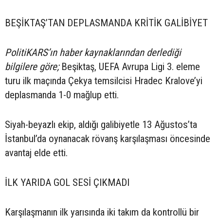
BEŞİKTAŞ’TAN DEPLASMANDA KRİTİK GALİBİYET
PolitiKARS’ın haber kaynaklarından derlediği
bilgilere göre;
Beşiktaş, UEFA Avrupa Ligi 3. eleme
turu ilk maçında Çekya temsilcisi Hradec Kralove’yi
deplasmanda 1-0 mağlup etti.
Siyah-beyazlı ekip, aldığı galibiyetle 13 Ağustos’ta
İstanbul’da oynanacak rövanş karşılaşması öncesinde
avantaj elde etti.
İLK YARIDA GOL SESİ ÇIKMADI
Karşılaşmanın ilk yarısında iki takım da kontrollü bir