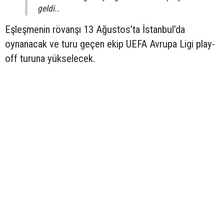
geldi..
Eşleşmenin rövanşı 13 Ağustos’ta İstanbul’da
oynanacak ve turu geçen ekip UEFA Avrupa Ligi play-
off turuna yükselecek.