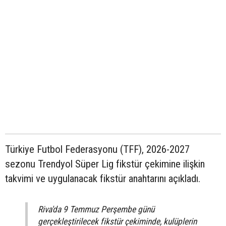
Türkiye Futbol Federasyonu (TFF), 2026-2027
sezonu Trendyol Süper Lig fikstür çekimine ilişkin
takvimi ve uygulanacak fikstür anahtarını açıkladı.
Riva'da 9 Temmuz Perşembe günü
gerçekleştirilecek fikstür çekiminde, kulüplerin