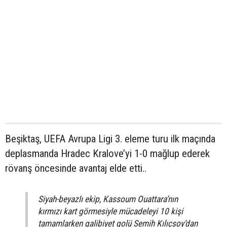
Beşiktaş, UEFA Avrupa Ligi 3. eleme turu ilk maçında
deplasmanda Hradec Kralove’yi 1-0 mağlup ederek
rövanş öncesinde avantaj elde etti..
Siyah-beyazlı ekip, Kassoum Ouattara’nın
kırmızı kart görmesiyle mücadeleyi 10 kişi
tamamlarken galibiyet golü Semih Kılıçsoy’dan