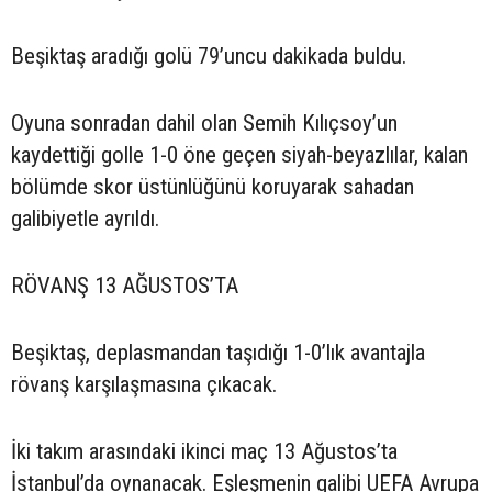
Beşiktaş aradığı golü 79’uncu dakikada buldu.
Oyuna sonradan dahil olan Semih Kılıçsoy’un
kaydettiği golle 1-0 öne geçen siyah-beyazlılar, kalan
bölümde skor üstünlüğünü koruyarak sahadan
galibiyetle ayrıldı.
RÖVANŞ 13 AĞUSTOS’TA
Beşiktaş, deplasmandan taşıdığı 1-0’lık avantajla
rövanş karşılaşmasına çıkacak.
İki takım arasındaki ikinci maç 13 Ağustos’ta
İstanbul’da oynanacak. Eşleşmenin galibi UEFA Avrupa