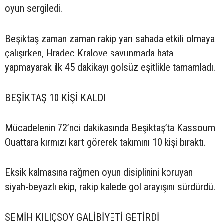
oyun sergiledi.
Beşiktaş zaman zaman rakip yarı sahada etkili olmaya
çalışırken, Hradec Kralove savunmada hata
yapmayarak ilk 45 dakikayı golsüz eşitlikle tamamladı.
BEŞİKTAŞ 10 KİŞİ KALDI
Mücadelenin 72’nci dakikasında Beşiktaş’ta Kassoum
Ouattara kırmızı kart görerek takımını 10 kişi bıraktı.
Eksik kalmasına rağmen oyun disiplinini koruyan
siyah-beyazlı ekip, rakip kalede gol arayışını sürdürdü.
SEMİH KILIÇSOY GALİBİYETİ GETİRDİ