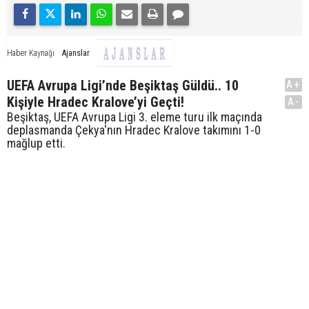
Ajanslar
Haber Kaynağı
UEFA Avrupa Ligi’nde Beşiktaş Güldü.. 10
A+
Kişiyle Hradec Kralove’yi Geçti!
A-
Beşiktaş, UEFA Avrupa Ligi 3. eleme turu ilk maçında
deplasmanda Çekya'nın Hradec Kralove takımını 1-0
mağlup etti.