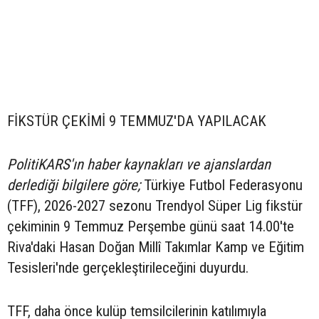
FİKSTÜR ÇEKİMİ 9 TEMMUZ'DA YAPILACAK
PolitiKARS'ın haber kaynakları ve ajanslardan
derlediği bilgilere göre;
Türkiye Futbol Federasyonu
(TFF), 2026-2027 sezonu Trendyol Süper Lig fikstür
çekiminin 9 Temmuz Perşembe günü saat 14.00'te
Riva'daki Hasan Doğan Millî Takımlar Kamp ve Eğitim
Tesisleri'nde gerçekleştirileceğini duyurdu.
TFF, daha önce kulüp temsilcilerinin katılımıyla