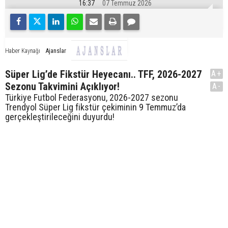
16:37
07 Temmuz 2026
Ajanslar
Haber Kaynağı
Süper Lig’de Fikstür Heyecanı.. TFF, 2026-2027
A+
Sezonu Takvimini Açıklıyor!
A-
Türkiye Futbol Federasyonu, 2026-2027 sezonu
Trendyol Süper Lig fikstür çekiminin 9 Temmuz’da
gerçekleştirileceğini duyurdu!