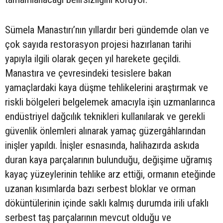
Sümela Manastırı’nın yıllardır beri gündemde olan ve
çok sayıda restorasyon projesi hazırlanan tarihi
yapıyla ilgili olarak geçen yıl harekete geçildi.
Manastıra ve çevresindeki tesislere bakan
yamaçlardaki kaya düşme tehlikelerini araştırmak ve
riskli bölgeleri belgelemek amacıyla işin uzmanlarınca
endüstriyel dağcılık teknikleri kullanılarak ve gerekli
güvenlik önlemleri alınarak yamaç güzergâhlarından
inişler yapıldı. İnişler esnasında, halihazırda askıda
duran kaya parçalarının bulunduğu, değişime uğramış
kayaç yüzeylerinin tehlike arz ettiği, ormanın eteğinde
uzanan kısımlarda bazı serbest bloklar ve orman
döküntülerinin içinde saklı kalmış durumda irili ufaklı
serbest taş parçalarının mevcut olduğu ve