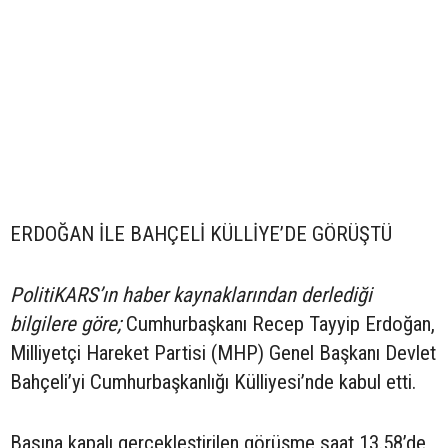
ERDOĞAN İLE BAHÇELİ KÜLLİYE’DE GÖRÜŞTÜ
PolitiKARS’ın haber kaynaklarından derlediği
bilgilere göre;
Cumhurbaşkanı Recep Tayyip Erdoğan,
Milliyetçi Hareket Partisi (MHP) Genel Başkanı Devlet
Bahçeli’yi Cumhurbaşkanlığı Külliyesi’nde kabul etti.
Basına kapalı gerçekleştirilen görüşme saat 13.58’de