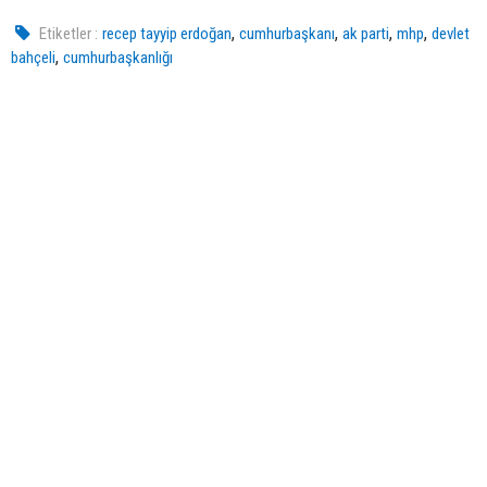
,
,
,
,
Etiketler :
recep tayyip erdoğan
cumhurbaşkanı
ak parti
mhp
devlet
,
bahçeli
cumhurbaşkanlığı