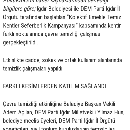
PolitiKARS'ın haber kaynaklarından derlediği
bilgilere göre;
Iğdır Belediyesi ile DEM Parti Iğdır İl
Örgütü tarafından başlatılan “Kolektif Emekle Temiz
Kentler Seferberlik Kampanyası” kapsamında kentin
farklı noktalarında çevre temizliği çalışması
gerçekleştirildi.
Etkinlikte cadde, sokak ve ortak kullanım alanlarında
temizlik çalışmaları yapıldı.
FARKLI KESİMLERDEN KATILIM SAĞLANDI
Çevre temizliği etkinliğine Belediye Başkan Vekili
Adem Açılan, DEM Parti Iğdır Milletvekili Yılmaz Hun,
belediye meclis üyeleri, DEM Parti Iğdır İl Örgütü
yöneticileri, sivil toplum kuruluşlarının temsilcileri,