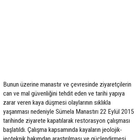
Bunun üzerine manastır ve çevresinde ziyaretçilerin
can ve mal güvenliğini tehdit eden ve tarihi yapıya
zarar veren kaya düşmesi olaylarının sıklıkla
yaşanması nedeniyle Sümela Manastırı 22 Eylül 2015
tarihinde ziyarete kapatılarak restorasyon çalışması
başlatıldı. Çalışma kapsamında kayaların jeolojik-
jeoteknik bakımdan araştırılması ve güçlendirmesi