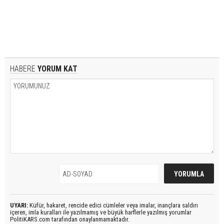
HABERE
YORUM KAT
UYARI:
Küfür, hakaret, rencide edici cümleler veya imalar, inançlara saldırı
içeren, imla kuralları ile yazılmamış ve büyük harflerle yazılmış yorumlar
PolitiKARS.com tarafından onaylanmamaktadır.