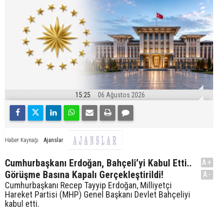
15:25
06 Ağustos 2026
Ajanslar
Haber Kaynağı
Cumhurbaşkanı Erdoğan, Bahçeli’yi Kabul Etti..
A+
Görüşme Basına Kapalı Gerçekleştirildi!
A-
Cumhurbaşkanı Recep Tayyip Erdoğan, Milliyetçi
Hareket Partisi (MHP) Genel Başkanı Devlet Bahçeliyi
kabul etti.