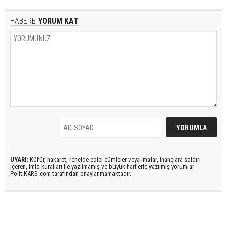
HABERE
YORUM KAT
UYARI:
Küfür, hakaret, rencide edici cümleler veya imalar, inançlara saldırı
içeren, imla kuralları ile yazılmamış ve büyük harflerle yazılmış yorumlar
PolitiKARS.com tarafından onaylanmamaktadır.