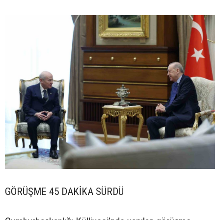
GÖRÜŞME 45 DAKİKA SÜRDÜ