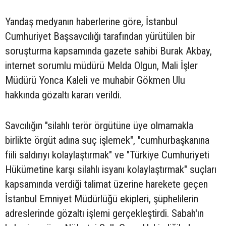
Yandaş medyanın haberlerine göre, İstanbul
Cumhuriyet Başsavcılığı tarafından yürütülen bir
soruşturma kapsamında gazete sahibi Burak Akbay,
internet sorumlu müdürü Melda Olgun, Mali İşler
Müdürü Yonca Kaleli ve muhabir Gökmen Ulu
hakkında gözaltı kararı verildi.
Savcılığın "silahlı terör örgütüne üye olmamakla
birlikte örgüt adına suç işlemek", "cumhurbaşkanına
fiili saldırıyı kolaylaştırmak" ve "Türkiye Cumhuriyeti
Hükümetine karşı silahlı isyanı kolaylaştırmak" suçları
kapsamında verdiği talimat üzerine harekete geçen
İstanbul Emniyet Müdürlüğü ekipleri, şüphelilerin
adreslerinde gözaltı işlemi gerçekleştirdi. Sabah'ın