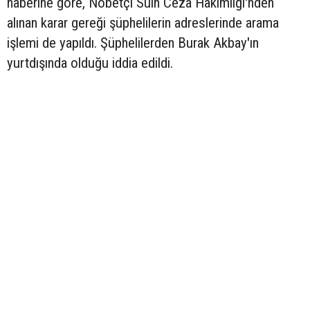
haberine göre, Nöbetçi Sulh Ceza Hakimliği'nden
alınan karar gereği şüphelilerin adreslerinde arama
işlemi de yapıldı. Şüphelilerden Burak Akbay'ın
yurtdışında olduğu iddia edildi.