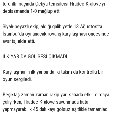
turu ilk maçında Çekya temsilcisi Hradec Kralove’yi
deplasmanda 1-0 mağlup etti.
Siyah-beyazlı ekip, aldığı galibiyetle 13 Ağustos’ta
İstanbul’da oynanacak rövanş karşılaşması öncesinde
avantaj elde etti.
İLK YARIDA GOL SESİ ÇIKMADI
Karşılaşmanın ilk yarısında iki takım da kontrollü bir
oyun sergiledi.
Beşiktaş zaman zaman rakip yarı sahada etkili olmaya
çalışırken, Hradec Kralove savunmada hata
yapmayarak ilk 45 dakikayı golsüz eşitlikle tamamladı.