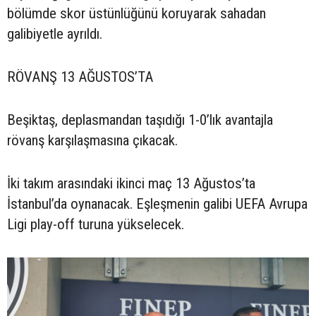
bölümde skor üstünlüğünü koruyarak sahadan
galibiyetle ayrıldı.
RÖVANŞ 13 AĞUSTOS’TA
Beşiktaş, deplasmandan taşıdığı 1-0’lık avantajla
rövanş karşılaşmasına çıkacak.
İki takım arasındaki ikinci maç 13 Ağustos’ta
İstanbul’da oynanacak. Eşleşmenin galibi UEFA Avrupa
Ligi play-off turuna yükselecek.