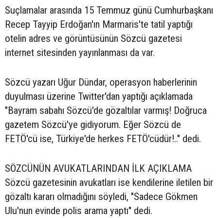
Suçlamalar arasında 15 Temmuz günü Cumhurbaşkanı
Recep Tayyip Erdoğan'ın Marmaris'te tatil yaptığı
otelin adres ve görüntüsünün Sözcü gazetesi
internet sitesinden yayınlanması da var.
Sözcü yazarı Uğur Dündar, operasyon haberlerinin
duyulması üzerine Twitter'dan yaptığı açıklamada
"Bayram sabahı Sözcü'de gözaltılar varmış! Doğruca
gazetem Sözcü'ye gidiyorum. Eğer Sözcü de
FETÖ'cü ise, Türkiye'de herkes FETÖ'cüdür!.." dedi.
SÖZCÜNÜN AVUKATLARINDAN İLK AÇIKLAMA
Sözcü gazetesinin avukatları ise kendilerine iletilen bir
gözaltı kararı olmadığını söyledi, "Sadece Gökmen
Ulu'nun evinde polis arama yaptı" dedi.