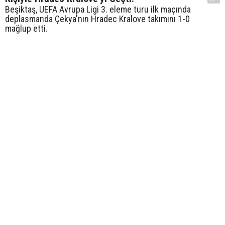
Beşiktaş, UEFA Avrupa Ligi 3. eleme turu ilk maçında
deplasmanda Çekya'nın Hradec Kralove takımını 1-0
mağlup etti.