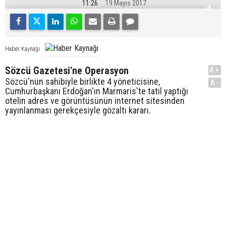
11:26
19 Mayıs 2017
Haber Kaynağı
Sözcü Gazetesi'ne Operasyon
A+
Sözcü'nün sahibiyle birlikte 4 yöneticisine,
A-
Cumhurbaşkanı Erdoğan'ın Marmaris'te tatil yaptığı
otelin adres ve görüntüsünün internet sitesinden
yayınlanması gerekçesiyle gözaltı kararı.