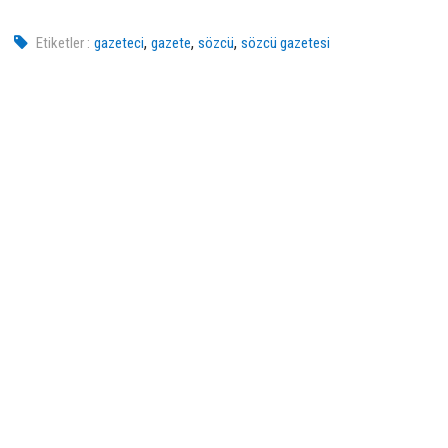
,
,
,
Etiketler :
gazeteci
gazete
sözcü
sözcü gazetesi