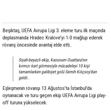
Beşiktaş, UEFA Avrupa Ligi 3. eleme turu ilk maçında
deplasmanda Hradec Kralove’yi 1-0 mağlup ederek
rövanş öncesinde avantaj elde etti..
Siyah-beyazlı ekip, Kassoum Ouattara’nın
kırmızı kart görmesiyle mücadeleyi 10 kişi
tamamlarken galibiyet golü Semih Kılıçsoy’dan
geldi..
Eşleşmenin rövanşı 13 Ağustos’ta İstanbul’da
oynanacak ve turu geçen ekip UEFA Avrupa Ligi play-
off turuna yükselecek.