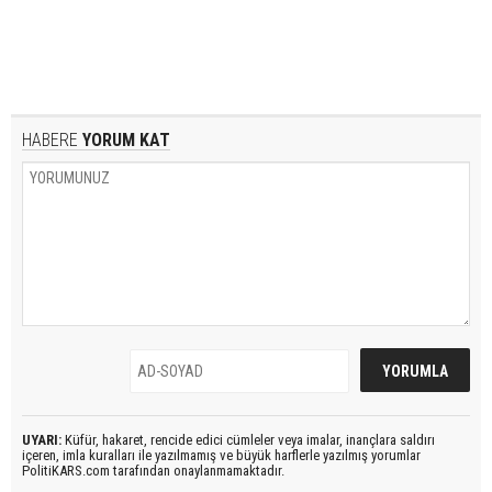
HABERE
YORUM KAT
UYARI:
Küfür, hakaret, rencide edici cümleler veya imalar, inançlara saldırı
içeren, imla kuralları ile yazılmamış ve büyük harflerle yazılmış yorumlar
PolitiKARS.com tarafından onaylanmamaktadır.