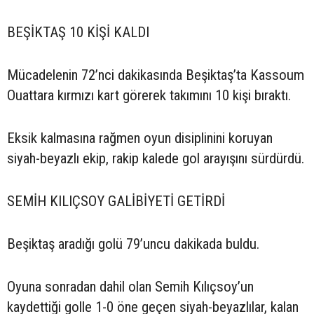
BEŞİKTAŞ 10 KİŞİ KALDI
Mücadelenin 72’nci dakikasında Beşiktaş’ta Kassoum
Ouattara kırmızı kart görerek takımını 10 kişi bıraktı.
Eksik kalmasına rağmen oyun disiplinini koruyan
siyah-beyazlı ekip, rakip kalede gol arayışını sürdürdü.
SEMİH KILIÇSOY GALİBİYETİ GETİRDİ
Beşiktaş aradığı golü 79’uncu dakikada buldu.
Oyuna sonradan dahil olan Semih Kılıçsoy’un
kaydettiği golle 1-0 öne geçen siyah-beyazlılar, kalan