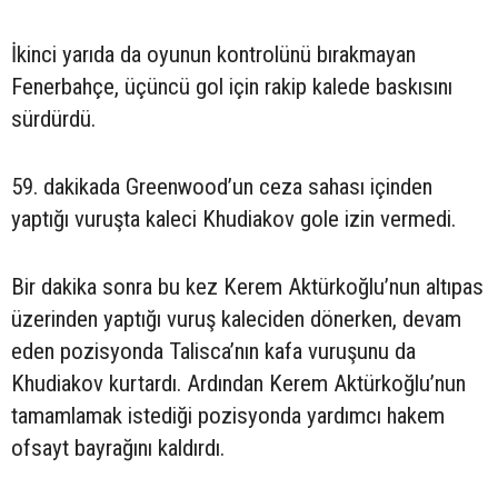
İkinci yarıda da oyunun kontrolünü bırakmayan
Fenerbahçe, üçüncü gol için rakip kalede baskısını
sürdürdü.
59. dakikada Greenwood’un ceza sahası içinden
yaptığı vuruşta kaleci Khudiakov gole izin vermedi.
Bir dakika sonra bu kez Kerem Aktürkoğlu’nun altıpas
üzerinden yaptığı vuruş kaleciden dönerken, devam
eden pozisyonda Talisca’nın kafa vuruşunu da
Khudiakov kurtardı. Ardından Kerem Aktürkoğlu’nun
tamamlamak istediği pozisyonda yardımcı hakem
ofsayt bayrağını kaldırdı.