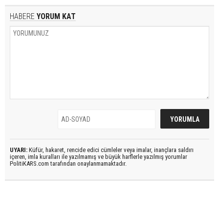
HABERE
YORUM KAT
UYARI:
Küfür, hakaret, rencide edici cümleler veya imalar, inançlara saldırı
içeren, imla kuralları ile yazılmamış ve büyük harflerle yazılmış yorumlar
PolitiKARS.com tarafından onaylanmamaktadır.