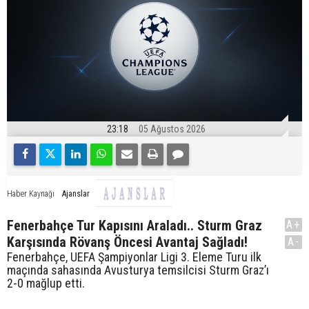
23:18
05 Ağustos 2026
Ajanslar
Haber Kaynağı
Fenerbahçe Tur Kapısını Araladı.. Sturm Graz
A+
Karşısında Rövanş Öncesi Avantaj Sağladı!
A-
Fenerbahçe, UEFA Şampiyonlar Ligi 3. Eleme Turu ilk
maçında sahasında Avusturya temsilcisi Sturm Graz’ı
2-0 mağlup etti.