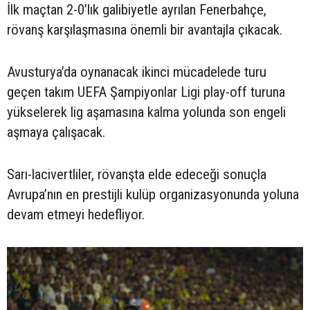
İlk maçtan 2-0’lık galibiyetle ayrılan Fenerbahçe,
rövanş karşılaşmasına önemli bir avantajla çıkacak.
Avusturya’da oynanacak ikinci mücadelede turu
geçen takım UEFA Şampiyonlar Ligi play-off turuna
yükselerek lig aşamasına kalma yolunda son engeli
aşmaya çalışacak.
Sarı-lacivertliler, rövanşta elde edeceği sonuçla
Avrupa’nın en prestijli kulüp organizasyonunda yoluna
devam etmeyi hedefliyor.