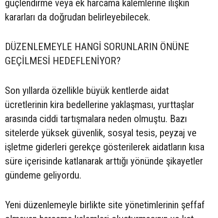
güçlendirme veya ek harcama kalemlerine ilişkin
kararları da doğrudan belirleyebilecek.
DÜZENLEMEYLE HANGİ SORUNLARIN ÖNÜNE
GEÇİLMESİ HEDEFLENİYOR?
Son yıllarda özellikle büyük kentlerde aidat
ücretlerinin kira bedellerine yaklaşması, yurttaşlar
arasında ciddi tartışmalara neden olmuştu. Bazı
sitelerde yüksek güvenlik, sosyal tesis, peyzaj ve
işletme giderleri gerekçe gösterilerek aidatların kısa
süre içerisinde katlanarak arttığı yönünde şikayetler
gündeme geliyordu.
Yeni düzenlemeyle birlikte site yönetimlerinin şeffaf