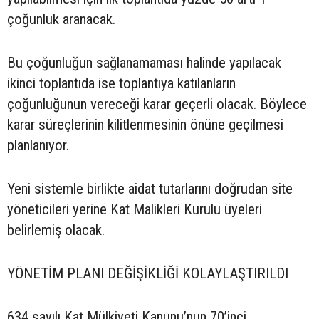
çoğunluk aranacak.
Bu çoğunluğun sağlanamaması halinde yapılacak
ikinci toplantıda ise toplantıya katılanların
çoğunluğunun vereceği karar geçerli olacak. Böylece
karar süreçlerinin kilitlenmesinin önüne geçilmesi
planlanıyor.
Yeni sistemle birlikte aidat tutarlarını doğrudan site
yöneticileri yerine Kat Malikleri Kurulu üyeleri
belirlemiş olacak.
YÖNETİM PLANI DEĞİŞİKLİĞİ KOLAYLAŞTIRILDI
634 sayılı Kat Mülkiyeti Kanunu’nun 70’inci