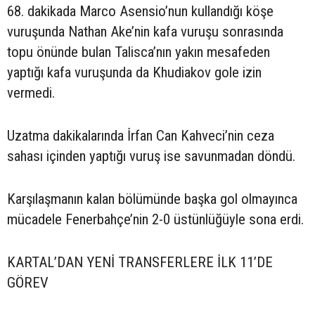
68. dakikada Marco Asensio’nun kullandığı köşe
vuruşunda Nathan Ake’nin kafa vuruşu sonrasında
topu önünde bulan Talisca’nın yakın mesafeden
yaptığı kafa vuruşunda da Khudiakov gole izin
vermedi.
Uzatma dakikalarında İrfan Can Kahveci’nin ceza
sahası içinden yaptığı vuruş ise savunmadan döndü.
Karşılaşmanın kalan bölümünde başka gol olmayınca
mücadele Fenerbahçe’nin 2-0 üstünlüğüyle sona erdi.
KARTAL’DAN YENİ TRANSFERLERE İLK 11’DE
GÖREV