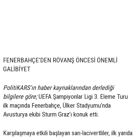
FENERBAHÇE’DEN RÖVANŞ ÖNCESİ ÖNEMLİ
GALİBİYET
PolitiKARS’ın haber kaynaklarından derlediği
bilgilere göre;
UEFA Şampiyonlar Ligi 3. Eleme Turu
ilk maçında Fenerbahçe, Ülker Stadyumu’nda
Avusturya ekibi Sturm Graz’ı konuk etti.
Karşılaşmaya etkili başlayan sarı-lacivertliler, ilk yarıda