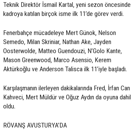
Teknik Direktör İsmail Kartal, yeni sezon öncesinde
kadroya katılan birçok isme ilk 11’de görev verdi.
Fenerbahçe mücadeleye Mert Günok, Nelson
Semedo, Milan Skriniar, Nathan Ake, Jayden
Oosterwolde, Matteo Guendouzi, N’Golo Kante,
Mason Greenwood, Marco Asensio, Kerem
Aktürkoğlu ve Anderson Talisca ilk 11’iyle başladı.
Karşılaşmanın ilerleyen dakikalarında Fred, İrfan Can
Kahveci, Mert Müldür ve Oğuz Aydın da oyuna dahil
oldu.
RÖVANŞ AVUSTURYA’DA