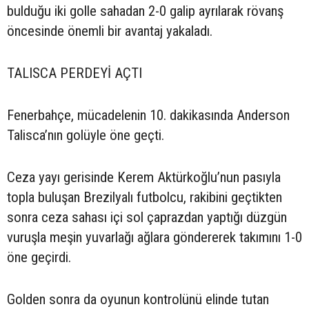
bulduğu iki golle sahadan 2-0 galip ayrılarak rövanş
öncesinde önemli bir avantaj yakaladı.
TALISCA PERDEYİ AÇTI
Fenerbahçe, mücadelenin 10. dakikasında Anderson
Talisca’nın golüyle öne geçti.
Ceza yayı gerisinde Kerem Aktürkoğlu’nun pasıyla
topla buluşan Brezilyalı futbolcu, rakibini geçtikten
sonra ceza sahası içi sol çaprazdan yaptığı düzgün
vuruşla meşin yuvarlağı ağlara göndererek takımını 1-0
öne geçirdi.
Golden sonra da oyunun kontrolünü elinde tutan