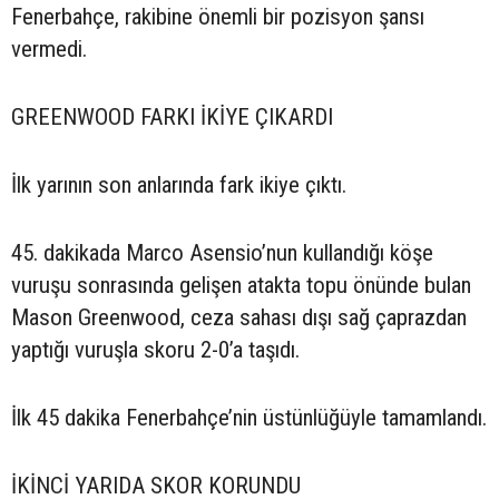
Fenerbahçe, rakibine önemli bir pozisyon şansı
vermedi.
GREENWOOD FARKI İKİYE ÇIKARDI
İlk yarının son anlarında fark ikiye çıktı.
45. dakikada Marco Asensio’nun kullandığı köşe
vuruşu sonrasında gelişen atakta topu önünde bulan
Mason Greenwood, ceza sahası dışı sağ çaprazdan
yaptığı vuruşla skoru 2-0’a taşıdı.
İlk 45 dakika Fenerbahçe’nin üstünlüğüyle tamamlandı.
İKİNCİ YARIDA SKOR KORUNDU