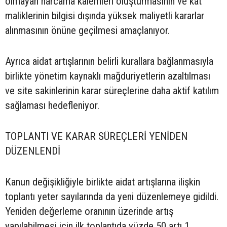
olmayan harcama kalemleri oluşturmasının ve kat
maliklerinin bilgisi dışında yüksek maliyetli kararlar
alınmasının önüne geçilmesi amaçlanıyor.
Ayrıca aidat artışlarının belirli kurallara bağlanmasıyla
birlikte yönetim kaynaklı mağduriyetlerin azaltılması
ve site sakinlerinin karar süreçlerine daha aktif katılım
sağlaması hedefleniyor.
TOPLANTI VE KARAR SÜREÇLERİ YENİDEN
DÜZENLENDİ
Kanun değişikliğiyle birlikte aidat artışlarına ilişkin
toplantı yeter sayılarında da yeni düzenlemeye gidildi.
Yeniden değerleme oranının üzerinde artış
yapılabilmesi için ilk toplantıda yüzde 50 artı 1