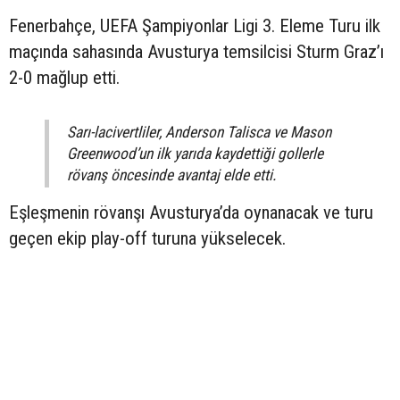
Fenerbahçe, UEFA Şampiyonlar Ligi 3. Eleme Turu ilk
maçında sahasında Avusturya temsilcisi Sturm Graz’ı
2-0 mağlup etti.
Sarı-lacivertliler, Anderson Talisca ve Mason
Greenwood’un ilk yarıda kaydettiği gollerle
rövanş öncesinde avantaj elde etti.
Eşleşmenin rövanşı Avusturya’da oynanacak ve turu
geçen ekip play-off turuna yükselecek.