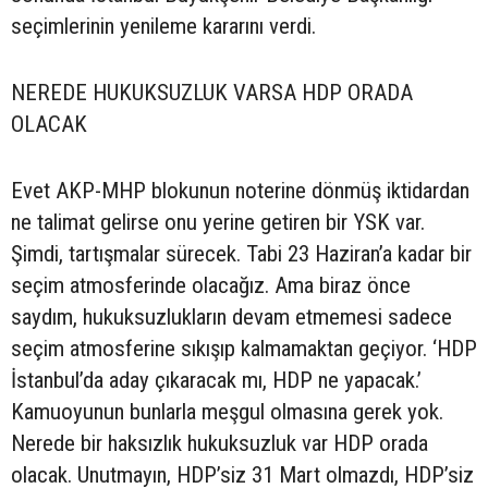
seçimlerinin yenileme kararını verdi.
NEREDE HUKUKSUZLUK VARSA HDP ORADA
OLACAK
Evet AKP-MHP blokunun noterine dönmüş iktidardan
ne talimat gelirse onu yerine getiren bir YSK var.
Şimdi, tartışmalar sürecek. Tabi 23 Haziran’a kadar bir
seçim atmosferinde olacağız. Ama biraz önce
saydım, hukuksuzlukların devam etmemesi sadece
seçim atmosferine sıkışıp kalmamaktan geçiyor. ‘HDP
İstanbul’da aday çıkaracak mı, HDP ne yapacak.’
Kamuoyunun bunlarla meşgul olmasına gerek yok.
Nerede bir haksızlık hukuksuzluk var HDP orada
olacak. Unutmayın, HDP’siz 31 Mart olmazdı, HDP’siz