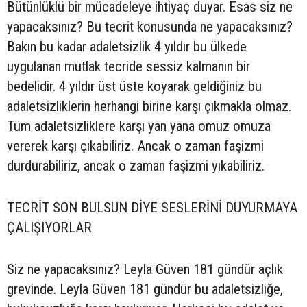
Bütünlüklü bir mücadeleye ihtiyaç duyar. Esas siz ne
yapacaksınız? Bu tecrit konusunda ne yapacaksınız?
Bakın bu kadar adaletsizlik 4 yıldır bu ülkede
uygulanan mutlak tecride sessiz kalmanın bir
bedelidir. 4 yıldır üst üste koyarak geldiğiniz bu
adaletsizliklerin herhangi birine karşı çıkmakla olmaz.
Tüm adaletsizliklere karşı yan yana omuz omuza
vererek karşı çıkabiliriz. Ancak o zaman faşizmi
durdurabiliriz, ancak o zaman faşizmi yıkabiliriz.
TECRİT SON BULSUN DİYE SESLERİNİ DUYURMAYA
ÇALIŞIYORLAR
Siz ne yapacaksınız? Leyla Güven 181 gündür açlık
grevinde. Leyla Güven 181 gündür bu adaletsizliğe,