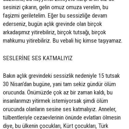
sesinizi çıkarın, gelin omuz omuza verelim, bu
faşizmi geriletelim. Eğer bu sessizliğe devam
ederseniz, bugün açlık grevinde olan birçok
arkadaşımız yitirebiliriz, birçok tutsağı, birçok
mahkumu yitirebiliriz. Bu vebali hiç kimse taşıyamaz.
SESLERİNE SES KATMALIYIZ
Bakın açlık grevindeki sessizlik nedeniyle 15 tutsak
30 Nisan’dan bugüne, yani tam sekiz gündür ölüm
orucunda. Önümüzde çok az bir zaman kaldı, bu
insanlarımızı yitirmek istemiyorsak şimdi ölüm
orucunda olanların sesine ses katmalıyız. Anneler,
tülbentleriyle cezaevlerinin önünde evlatları ölmesin
diye, bu ülkenin çocukları, Kürt çocukları, Türk