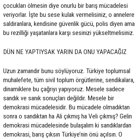
çocukları ölmesin diye onurlu bir barış mücadelesi
veriyorlar. İşte bu sese kulak vermelisiniz, o annelere
saldıranlara, kendisine güvenlik gücü, polis diyen ama
bu rezilliği yaşatanlara karşı sesinizi yükseltmelisiniz.
DÜN NE YAPTIYSAK YARIN DA ONU YAPACAĞIZ
Uzun zamandır bunu söylüyoruz. Türkiye toplumsal
muhalefete, tüm sivil toplum örgütlerine, sendikalara,
dinamiklere bu çağrıyı yapıyoruz. Mesele sadece
sandık ve sanık sonuçları değildir. Mesele bir
demokrasi mücadelesidir. Bu mücadele olmadıktan
sonra o sandıktan ha Ali çıkmış ha Veli çıkmış? Gelin
demokrasi mücadelesinde bulaşalım ki sandıklardan
demokrasi, barış çıksın Türkiye’nin önü açılsın. O