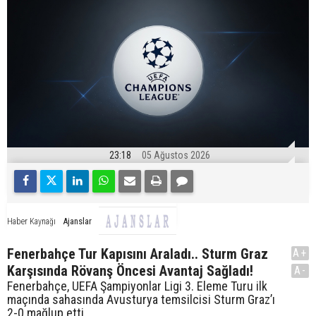
23:18
05 Ağustos 2026
Ajanslar
Haber Kaynağı
Fenerbahçe Tur Kapısını Araladı.. Sturm Graz
A+
Karşısında Rövanş Öncesi Avantaj Sağladı!
A-
Fenerbahçe, UEFA Şampiyonlar Ligi 3. Eleme Turu ilk
maçında sahasında Avusturya temsilcisi Sturm Graz’ı
2-0 mağlup etti.