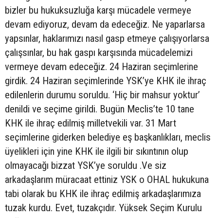
bizler bu hukuksuzluğa karşı mücadele vermeye
devam ediyoruz, devam da edeceğiz. Ne yaparlarsa
yapsınlar, haklarımızı nasıl gasp etmeye çalışıyorlarsa
çalışsınlar, bu hak gaspı karşısında mücadelemizi
vermeye devam edeceğiz. 24 Haziran seçimlerine
girdik. 24 Haziran seçimlerinde YSK’ye KHK ile ihraç
edilenlerin durumu soruldu. ‘Hiç bir mahsur yoktur’
denildi ve seçime girildi. Bugün Meclis’te 10 tane
KHK ile ihraç edilmiş milletvekili var. 31 Mart
seçimlerine giderken belediye eş başkanlıkları, meclis
üyelikleri için yine KHK ile ilgili bir sıkıntının olup
olmayacağı bizzat YSK’ye soruldu .Ve siz
arkadaşlarım müracaat ettiniz YSK o OHAL hukukuna
tabi olarak bu KHK ile ihraç edilmiş arkadaşlarımıza
tuzak kurdu. Evet, tuzakçıdır. Yüksek Seçim Kurulu