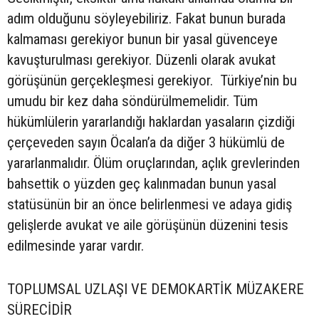
adım olduğunu söyleyebiliriz. Fakat bunun burada
kalmaması gerekiyor bunun bir yasal güvenceye
kavuşturulması gerekiyor. Düzenli olarak avukat
görüşünün gerçekleşmesi gerekiyor. Türkiye’nin bu
umudu bir kez daha söndürülmemelidir. Tüm
hükümlülerin yararlandığı haklardan yasaların çizdiği
çerçeveden sayın Öcalan’a da diğer 3 hükümlü de
yararlanmalıdır. Ölüm oruçlarından, açlık grevlerinden
bahsettik o yüzden geç kalınmadan bunun yasal
statüsünün bir an önce belirlenmesi ve adaya gidiş
gelişlerde avukat ve aile görüşünün düzenini tesis
edilmesinde yarar vardır.
TOPLUMSAL UZLAŞI VE DEMOKARTİK MÜZAKERE
SÜRECİDİR