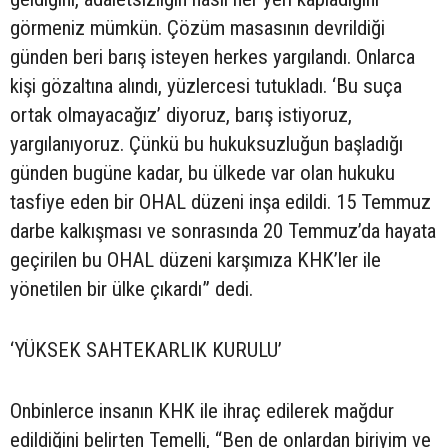
görmeniz mümkün. Çözüm masasının devrildiği
günden beri barış isteyen herkes yargılandı. Onlarca
kişi gözaltına alındı, yüzlercesi tutukladı. ‘Bu suça
ortak olmayacağız’ diyoruz, barış istiyoruz,
yargılanıyoruz. Çünkü bu hukuksuzluğun başladığı
günden bugüne kadar, bu ülkede var olan hukuku
tasfiye eden bir OHAL düzeni inşa edildi. 15 Temmuz
darbe kalkışması ve sonrasında 20 Temmuz’da hayata
geçirilen bu OHAL düzeni karşımıza KHK’ler ile
yönetilen bir ülke çıkardı” dedi.
‘YÜKSEK SAHTEKARLIK KURULU’
Onbinlerce insanın KHK ile ihraç edilerek mağdur
edildiğini belirten Temelli, “Ben de onlardan biriyim ve