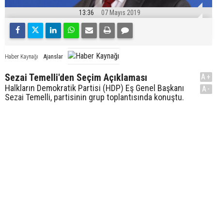
13:36
07 Mayıs 2019
Ajanslar
Haber Kaynağı
Sezai Temelli'den Seçim Açıklaması
A+
Halkların Demokratik Partisi (HDP) Eş Genel Başkanı
A-
Sezai Temelli, partisinin grup toplantısında konuştu.