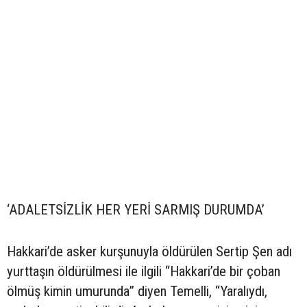
‘ADALETSİZLİK HER YERİ SARMIŞ DURUMDA’
Hakkari’de asker kurşunuyla öldürülen Sertip Şen adı
yurttaşın öldürülmesi ile ilgili “Hakkari’de bir çoban
ölmüş kimin umurunda” diyen Temelli, “Yaralıydı,