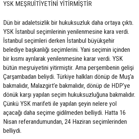
YSK MEŞRUİTİYETİNİ YİTİRMİŞTİR
Dün bir adaletsizlik bir hukuksuzluk daha ortaya çıktı.
YSK İstanbul seçimlerinin yenilenmesine kara verdi.
İstanbul seçimleri derken İstanbul büyükşehir
belediye başkanlığı seçimlerini. Yani seçimin içinden
bir kısmı ayrılarak yenilenmesine karar verdi. YSK
bütün meşruiyetini yitirmiştir. Ama perşembenin gelişi
Çarşambadan beliydi. Türkiye halkları dönüp de Muş’a
bakmalıdır, Malazgirt’e bakmalıdır, dönüp de HDP’ye
dönük karşı yapılan seçim hukuksuzluğuna bakmalıdır.
Çünkü YSK marifeti ile yapılan şeyin nelere yol
açacağı daha seçime gidilmeden belliydi. Hatta 16
Nisan referandumundan, 24 Haziran seçimlerinden
belliydi.