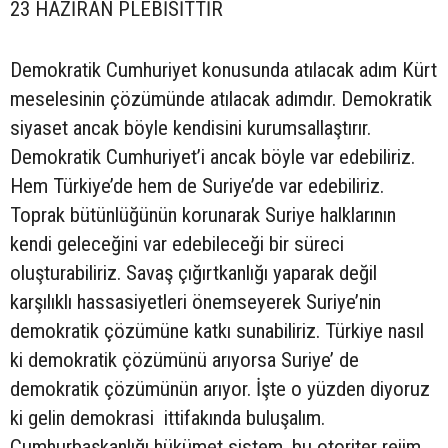
23 HAZİRAN PLEBİSİTTİR
Demokratik Cumhuriyet konusunda atılacak adım Kürt
meselesinin çözümünde atılacak adımdır. Demokratik
siyaset ancak böyle kendisini kurumsallaştırır.
Demokratik Cumhuriyet’i ancak böyle var edebiliriz.
Hem Türkiye’de hem de Suriye’de var edebiliriz.
Toprak bütünlüğünün korunarak Suriye halklarının
kendi geleceğini var edebileceği bir süreci
oluşturabiliriz. Savaş çığırtkanlığı yaparak değil
karşılıklı hassasiyetleri önemseyerek Suriye’nin
demokratik çözümüne katkı sunabiliriz. Türkiye nasıl
ki demokratik çözümünü arıyorsa Suriye’ de
demokratik çözümünün arıyor. İşte o yüzden diyoruz
ki gelin demokrasi ittifakında buluşalım.
Cumhurbaşkanlığı hükümet sistem, bu otoriter rejim