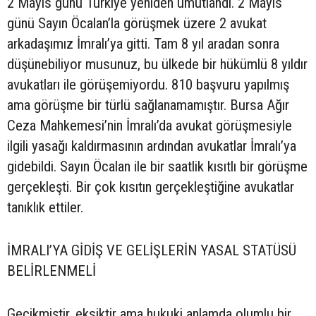
2 Mayıs günü Türkiye yeniden umutlandı. 2 Mayıs
günü Sayın Öcalan’la görüşmek üzere 2 avukat
arkadaşımız İmralı’ya gitti. Tam 8 yıl aradan sonra
düşünebiliyor musunuz, bu ülkede bir hükümlü 8 yıldır
avukatları ile görüşemiyordu. 810 başvuru yapılmış
ama görüşme bir türlü sağlanamamıştır. Bursa Ağır
Ceza Mahkemesi’nin İmralı’da avukat görüşmesiyle
ilgili yasağı kaldırmasının ardından avukatlar İmralı’ya
gidebildi. Sayın Öcalan ile bir saatlik kısıtlı bir görüşme
gerçekleşti. Bir çok kısıtın gerçekleştiğine avukatlar
tanıklık ettiler.
İMRALI’YA GİDİŞ VE GELİŞLERİN YASAL STATÜSÜ
BELİRLENMELİ
Gecikmiştir, eksiktir ama hukuki anlamda olumlu bir