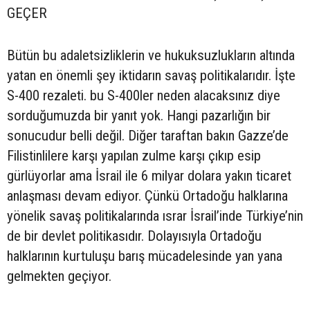
GEÇER
Bütün bu adaletsizliklerin ve hukuksuzlukların altında
yatan en önemli şey iktidarın savaş politikalarıdır. İşte
S-400 rezaleti. bu S-400ler neden alacaksınız diye
sorduğumuzda bir yanıt yok. Hangi pazarlığın bir
sonucudur belli değil. Diğer taraftan bakın Gazze’de
Filistinlilere karşı yapılan zulme karşı çıkıp esip
gürlüyorlar ama İsrail ile 6 milyar dolara yakın ticaret
anlaşması devam ediyor. Çünkü Ortadoğu halklarına
yönelik savaş politikalarında ısrar İsrail’inde Türkiye’nin
de bir devlet politikasıdır. Dolayısıyla Ortadoğu
halklarının kurtuluşu barış mücadelesinde yan yana
gelmekten geçiyor.