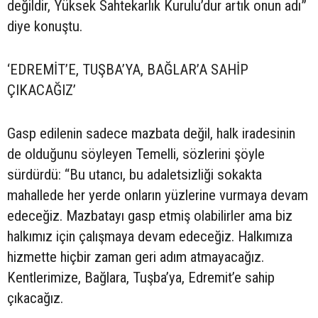
değildir, Yüksek Sahtekarlık Kurulu’dur artık onun adı”
diye konuştu.
‘EDREMİT’E, TUŞBA’YA, BAĞLAR’A SAHİP
ÇIKACAĞIZ’
Gasp edilenin sadece mazbata değil, halk iradesinin
de olduğunu söyleyen Temelli, sözlerini şöyle
sürdürdü: “Bu utancı, bu adaletsizliği sokakta
mahallede her yerde onların yüzlerine vurmaya devam
edeceğiz. Mazbatayı gasp etmiş olabilirler ama biz
halkımız için çalışmaya devam edeceğiz. Halkımıza
hizmette hiçbir zaman geri adım atmayacağız.
Kentlerimize, Bağlara, Tuşba’ya, Edremit’e sahip
çıkacağız.