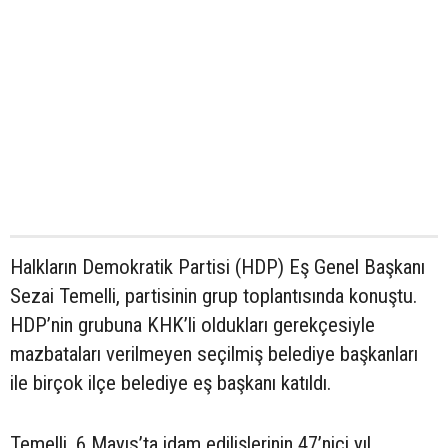
Halkların Demokratik Partisi (HDP) Eş Genel Başkanı
Sezai Temelli, partisinin grup toplantısında konuştu.
HDP’nin grubuna KHK’li oldukları gerekçesiyle
mazbataları verilmeyen seçilmiş belediye başkanları
ile birçok ilçe belediye eş başkanı katıldı.
Temelli, 6 Mayıs’ta idam edilişlerinin 47’nici yıl