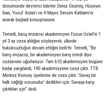
dönümünde devrimci liderler Deniz Gezmiş, Hüseyin
İnan, Yusuf Aslan’ı ve 4 Mayıs Dersim Katliamı’nı
anarak başladı konuşmasına.
Temelli, barış imzacısı akademisyen Füsun Üstel’in 1
yıl 3 ay ceza aldığını söyleyerek, ülkede
hukuksuzluğun devam ettiğini belirtti. Temelli, “Bir
barış imzacısı, bir akademisyen barış istedi diye
cezaevine uğurlanıyor. Tam 610 akademisyen bugüne
kadar yargılandı, 190 akademisyene ceza çıktı. TTB
Merkez Konsey üyelerine de ceza çıktı. ‘Savaş bir
halk sağlığı sorunudur’ dedikleri için. Savaşa karşı
çıktıkları için” dedi.