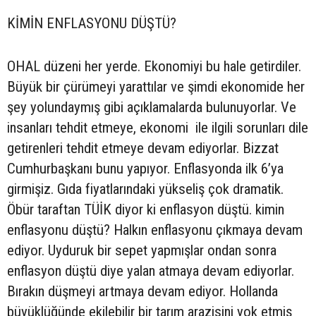
KİMİN ENFLASYONU DÜŞTÜ?
OHAL düzeni her yerde. Ekonomiyi bu hale getirdiler.
Büyük bir çürümeyi yarattılar ve şimdi ekonomide her
şey yolundaymış gibi açıklamalarda bulunuyorlar. Ve
insanları tehdit etmeye, ekonomi ile ilgili sorunları dile
getirenleri tehdit etmeye devam ediyorlar. Bizzat
Cumhurbaşkanı bunu yapıyor. Enflasyonda ilk 6’ya
girmişiz. Gıda fiyatlarındaki yükseliş çok dramatik.
Öbür taraftan TÜİK diyor ki enflasyon düştü. kimin
enflasyonu düştü? Halkın enflasyonu çıkmaya devam
ediyor. Uyduruk bir sepet yapmışlar ondan sonra
enflasyon düştü diye yalan atmaya devam ediyorlar.
Bırakın düşmeyi artmaya devam ediyor. Hollanda
büyüklüğünde ekilebilir bir tarım arazisini yok etmiş