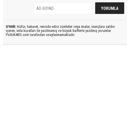
UYARI:
Küfür, hakaret, rencide edici cümleler veya imalar, inançlara saldırı
içeren, imla kuralları ile yazılmamış ve büyük harflerle yazılmış yorumlar
PolitiKARS.com tarafından onaylanmamaktadır.