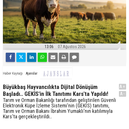
13:06
07 Ağustos 2026
Ajanslar
Haber Kaynağı
Büyükbaş Hayvancılıkta Dijital Dönüşüm
A+
Başladı.. GEKİS'in İlk Tanıtımı Kars'ta Yapıldı!
A-
Tarım ve Orman Bakanlığı tarafından geliştirilen Güvenli
Elektronik Küpe İzleme Sistemi'nin (GEKİS) tanıtımı,
Tarım ve Orman Bakanı İbrahim Yumaklı'nın katılımıyla
Kars'ta gerçekleştirildi..