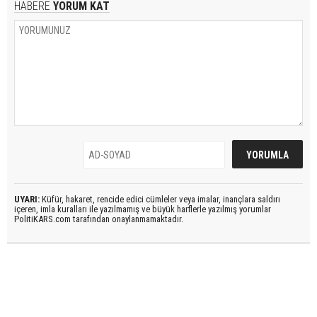
HABERE
YORUM KAT
UYARI:
Küfür, hakaret, rencide edici cümleler veya imalar, inançlara saldırı
içeren, imla kuralları ile yazılmamış ve büyük harflerle yazılmış yorumlar
PolitiKARS.com tarafından onaylanmamaktadır.