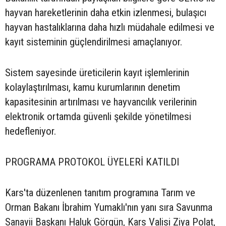
hayvan hareketlerinin daha etkin izlenmesi, bulaşıcı
hayvan hastalıklarına daha hızlı müdahale edilmesi ve
kayıt sisteminin güçlendirilmesi amaçlanıyor.
Sistem sayesinde üreticilerin kayıt işlemlerinin
kolaylaştırılması, kamu kurumlarının denetim
kapasitesinin artırılması ve hayvancılık verilerinin
elektronik ortamda güvenli şekilde yönetilmesi
hedefleniyor.
PROGRAMA PROTOKOL ÜYELERİ KATILDI
Kars'ta düzenlenen tanıtım programına Tarım ve
Orman Bakanı İbrahim Yumaklı'nın yanı sıra Savunma
Sanayii Başkanı Haluk Görgün, Kars Valisi Ziya Polat,