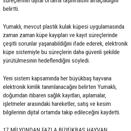
süreçlerinin dijital ortama taşınmasını amaçladığını
belirtti.
Yumaklı, mevcut plastik kulak küpesi uygulamasında
zaman zaman küpe kayıpları ve kayıt süreçlerinde
çeşitli sorunlar yaşanabildiğini ifade ederek, elektronik
küpe sistemiyle bu süreçlerin daha güvenli şekilde
yürütülmesinin hedeflendiğini söyledi.
Yeni sistem kapsamında her büyükbaş hayvana
elektronik kimlik tanımlanacağını belirten Yumaklı,
doğumdan itibaren sağlık kayıtları, aşılamalar,
işletmeler arasındaki hareketler, satış ve kesim
bilgilerinin dijital ortamda takip edileceğini kaydetti.
17 MİLYONDAN FAZLA BÜYÜKBAŞ HAYVAN