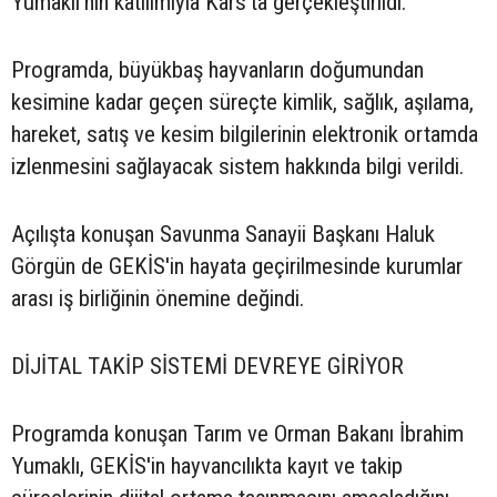
Yumaklı'nın katılımıyla Kars'ta gerçekleştirildi.
Programda, büyükbaş hayvanların doğumundan
kesimine kadar geçen süreçte kimlik, sağlık, aşılama,
hareket, satış ve kesim bilgilerinin elektronik ortamda
izlenmesini sağlayacak sistem hakkında bilgi verildi.
Açılışta konuşan Savunma Sanayii Başkanı Haluk
Görgün de GEKİS'in hayata geçirilmesinde kurumlar
arası iş birliğinin önemine değindi.
DİJİTAL TAKİP SİSTEMİ DEVREYE GİRİYOR
Programda konuşan Tarım ve Orman Bakanı İbrahim
Yumaklı, GEKİS'in hayvancılıkta kayıt ve takip