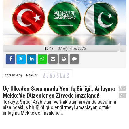
12:49
07 Ağustos 2026
Ajanslar
Haber Kaynağı
Üç Ülkeden Savunmada Yeni İş Birliği.. Anlaşma
A+
Mekke'de Düzenlenen Zirvede İmzalandı!
A-
Türkiye, Suudi Arabistan ve Pakistan arasında savunma
alanındaki iş birliğini güçlendirmeyi amaçlayan ortak
anlaşma Mekke'de imzalandı..