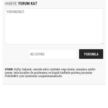
HABERE
YORUM KAT
UYARI:
Küfür, hakaret, rencide edici cümleler veya imalar, inançlara saldırı
içeren, imla kuralları ile yazılmamış ve büyük harflerle yazılmış yorumlar
PolitiKARS.com tarafından onaylanmamaktadır.