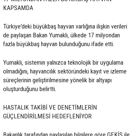
KAPSAMDA
Türkiye'deki büyükbaş hayvan varlığına ilişkin verileri
de paylaşan Bakan Yumaklı, ülkede 17 milyondan
fazla büyükbaş hayvan bulunduğunu ifade etti.
Yumaklı, sistemin yalnızca teknolojik bir uygulama
olmadığını, hayvancılık sektöründeki kayıt ve izleme
süreçlerinin geliştirilmesine yönelik bir altyapı
oluşturduğunu belirtti.
HASTALIK TAKİBİ VE DENETİMLERİN
GÜÇLENDİRİLMESİ HEDEFLENİYOR
Bakanlık tarafından paylaşılan bilgilere göre GEKİS ile