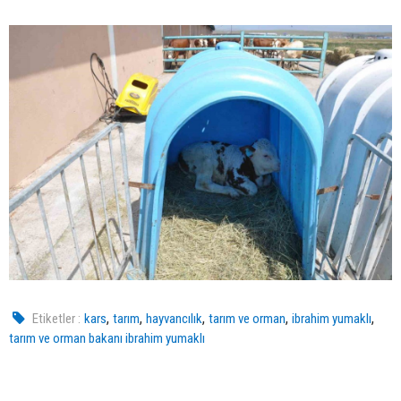
,
,
,
,
,
Etiketler :
kars
tarım
hayvancılık
tarım ve orman
ibrahim yumaklı
tarım ve orman bakanı ibrahim yumaklı