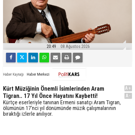
20:49
08 Ağustos 2026
Haber Merkezi
Haber Kaynağı
Kürt Müziğinin Önemli İsimlerinden Aram
A+
Tigran.. 17 Yıl Önce Hayatını Kaybetti!
A-
Kürtçe eserleriyle tanınan Ermeni sanatçı Aram Tigran,
ölümünün 17’nci yıl dönümünde müzik çalışmalarının
bıraktığı izlerle anılıyor.