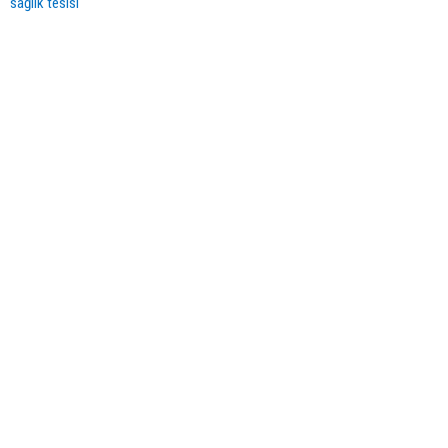
sağlık tesisi