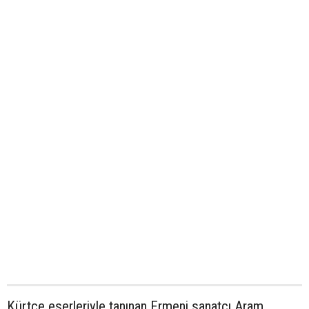
Kürtçe eserleriyle tanınan Ermeni sanatçı Aram