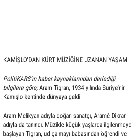
KAMİŞLO’DAN KÜRT MÜZİĞİNE UZANAN YAŞAM
PolitiKARS’ın haber kaynaklarından derlediği
bilgilere göre;
Aram Tigran, 1934 yılında Suriye’nin
Kamışlo kentinde dünyaya geldi.
Aram Melikyan adıyla doğan sanatçı, Aramê Dîkran
adıyla da tanındı. Müzikle küçük yaşlarda ilgilenmeye
başlayan Tigran, ud çalmayı babasından öğrendi ve