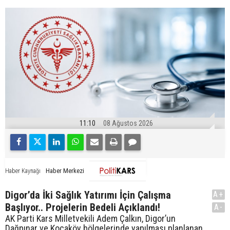
11:10
08 Ağustos 2026
Haber Merkezi
Haber Kaynağı
Digor’da İki Sağlık Yatırımı İçin Çalışma
A+
Başlıyor.. Projelerin Bedeli Açıklandı!
A-
AK Parti Kars Milletvekili Adem Çalkın, Digor’un
Dağpınar ve Kocaköy bölgelerinde yapılması planlanan