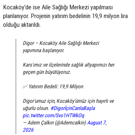
Kocaköy’de ise Aile Sağlığı Merkezi yapılması
planlanıyor. Projenin yatırım bedelinin 19,9 milyon lira
olduğu aktarıldı.
Digor – Kocaköy Aile Sağlığı Merkezi
yapımına başlanıyor.
Kars'ımız ve ilçelerinde sağlık altyapımızı her
geçen gün büyütüyoruz.
✅ Yatırım Bedeli: 19,9 Milyon
Digor'umuz için, Kocaköy'ümüz için hayırlı ve
uğurlu olsun.
#DigorİçinCanlaBaşla
pic.twitter.com/Svo1HTWkOq
— Adem Çalkın (@Ademcalkin)
August 7,
2026