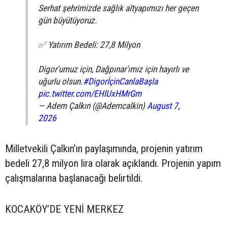
Serhat şehrimizde sağlık altyapımızı her geçen
gün büyütüyoruz.
✅ Yatırım Bedeli: 27,8 Milyon
Digor'umuz için, Dağpınar'ımız için hayırlı ve
uğurlu olsun.
#DigorİçinCanlaBaşla
pic.twitter.com/EHlUxHMrGm
— Adem Çalkın (@Ademcalkin)
August 7,
2026
Milletvekili Çalkın’ın paylaşımında, projenin yatırım
bedeli 27,8 milyon lira olarak açıklandı. Projenin yapım
çalışmalarına başlanacağı belirtildi.
KOCAKÖY’DE YENİ MERKEZ