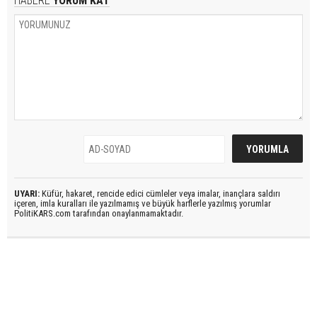
HABERE
YORUM KAT
UYARI:
Küfür, hakaret, rencide edici cümleler veya imalar, inançlara saldırı
içeren, imla kuralları ile yazılmamış ve büyük harflerle yazılmış yorumlar
PolitiKARS.com tarafından onaylanmamaktadır.