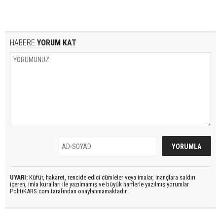
HABERE
YORUM KAT
UYARI:
Küfür, hakaret, rencide edici cümleler veya imalar, inançlara saldırı
içeren, imla kuralları ile yazılmamış ve büyük harflerle yazılmış yorumlar
PolitiKARS.com tarafından onaylanmamaktadır.