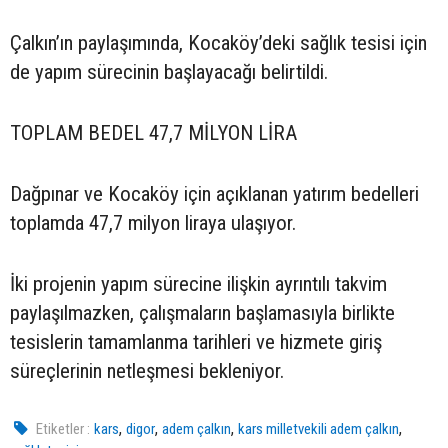
Çalkın’ın paylaşımında, Kocaköy’deki sağlık tesisi için
de yapım sürecinin başlayacağı belirtildi.
TOPLAM BEDEL 47,7 MİLYON LİRA
Dağpınar ve Kocaköy için açıklanan yatırım bedelleri
toplamda 47,7 milyon liraya ulaşıyor.
İki projenin yapım sürecine ilişkin ayrıntılı takvim
paylaşılmazken, çalışmaların başlamasıyla birlikte
tesislerin tamamlanma tarihleri ve hizmete giriş
süreçlerinin netleşmesi bekleniyor.
,
,
,
,
Etiketler :
kars
digor
adem çalkın
kars milletvekili adem çalkın