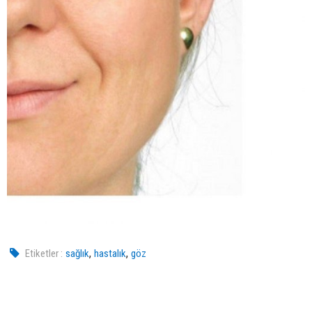
,
,
Etiketler :
sağlık
hastalık
göz