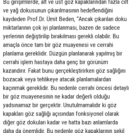
Bu girişimlerde, alt ve üst göz kapaklarından fazla cilt
ve yağ dokusunun çıkarılmasının hedeflendiğini
kaydeden Prof.Dr. Ümit Beden, “Ancak çıkarılan doku
miktarlarının çok iyi planlanması, bazen de sadece
yerlerinin değiştirilip bırakılması gerekli olabilir. Bu
amaçla önce tam bir göz muayenesi ve cerrahi
planlama gereklidir. Düzgün planlanarak yapılmış bir
cerrahi işlem hastaya daha genç bir görünüm
kazandırır. Fakat bunu gerçekleştirirken göz sağlığını
bozacak veya tehlikeye atacak planlamalardan
kaçınmak gereklidir. Bu nedenle cerrahi öncesi detaylı
bir göz muayenesinin ne kadar değerli olduğu
yadsınamaz bir gerçektir. Unutulmamalıdır ki göz
kapakları göz sağlığı açısından fonksiyonel olarak
diğer göz dokuları kadar ve hatta bazı anlamlarda
daha da önemlidir. Bu nedenle göz kapaklarının şekil