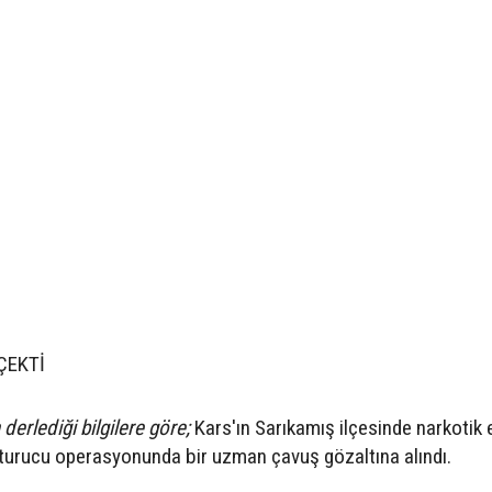
ÇEKTİ
derlediği bilgilere göre;
Kars'ın Sarıkamış ilçesinde narkotik e
şturucu operasyonunda bir uzman çavuş gözaltına alındı.