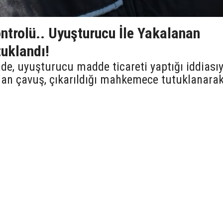
ntrolü.. Uyuşturucu İle Yakalanan
uklandı!
nde, uyuşturucu madde ticareti yaptığı iddiasıy
man çavuş, çıkarıldığı mahkemece tutuklanara