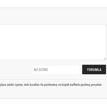
lara saldırı içeren, imla kuralları ile yazılmamış ve büyük harflerle yazılmış yorumlar