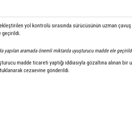
çekleştirilen yol kontrolü sırasında sürücüsünün uzman çavuş
geçirildi.
da yapılan aramada önemli miktarda uyuşturucu madde ele geçirild
şturucu madde ticareti yaptığı iddiasıyla gözaltına alınan bir
tuklanarak cezaevine gönderildi.