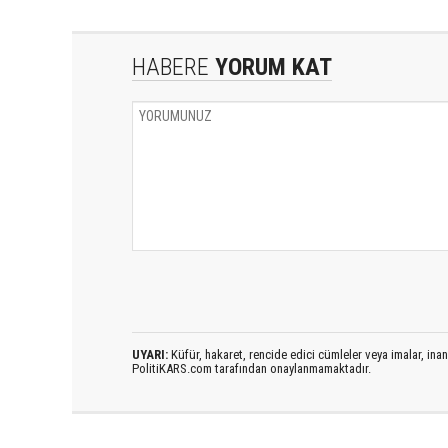
HABERE
YORUM KAT
UYARI:
Küfür, hakaret, rencide edici cümleler veya imalar, inanç
PolitiKARS.com tarafından onaylanmamaktadır.