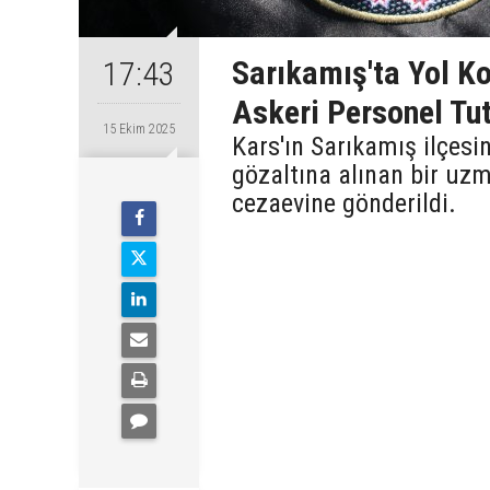
Sarıkamış'ta Yol Ko
17:43
Askeri Personel Tut
15 Ekim 2025
Kars'ın Sarıkamış ilçesi
gözaltına alınan bir uz
cezaevine gönderildi.