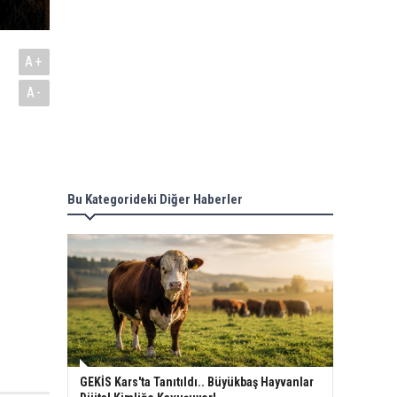
A+
A-
Bu Kategorideki Diğer Haberler
GEKİS Kars'ta Tanıtıldı.. Büyükbaş Hayvanlar