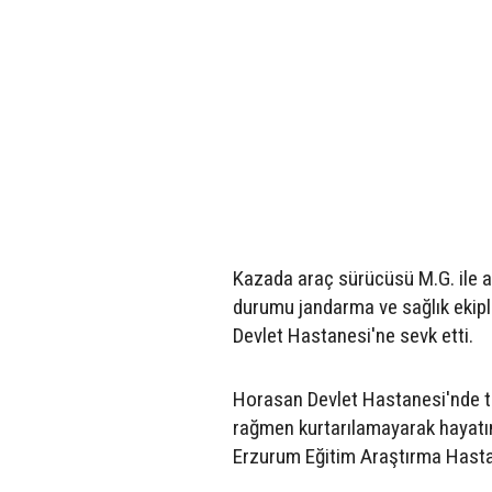
Kazada araç sürücüsü M.G. ile a
durumu jandarma ve sağlık ekipler
Devlet Hastanesi'ne sevk etti.
Horasan Devlet Hastanesi'nde te
rağmen kurtarılamayarak hayatın
Erzurum Eğitim Araştırma Hastane