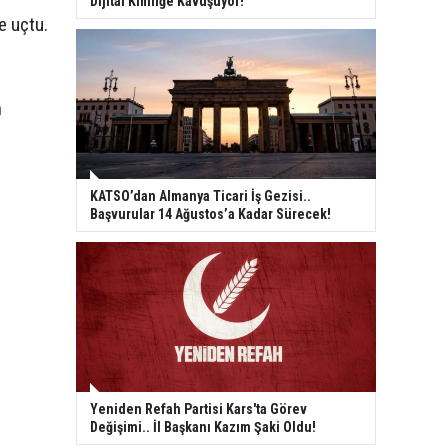
Dijital Kimliğe Kavuşuyor!
e uçtu.
n
KATSO’dan Almanya Ticari İş Gezisi..
Başvurular 14 Ağustos’a Kadar Sürecek!
Yeniden Refah Partisi Kars'ta Görev
Değişimi.. İl Başkanı Kazım Şaki Oldu!