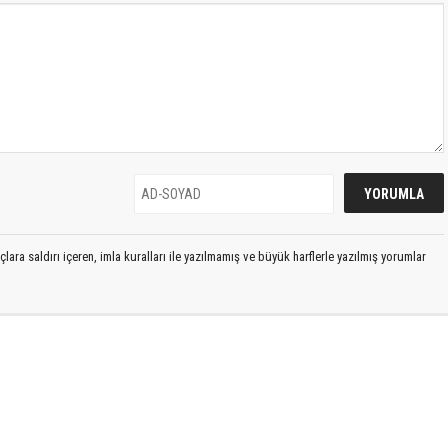
lara saldırı içeren, imla kuralları ile yazılmamış ve büyük harflerle yazılmış yorumlar