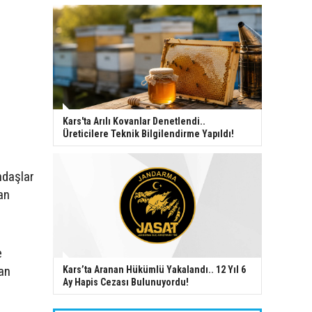
Kars'ta Arılı Kovanlar Denetlendi..
Üreticilere Teknik Bilgilendirme Yapıldı!
ndaşlar
an
e
dan
Kars’ta Aranan Hükümlü Yakalandı.. 12 Yıl 6
Ay Hapis Cezası Bulunuyordu!