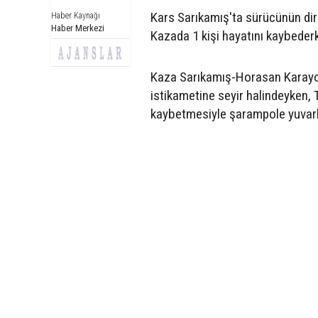
Kars Sarıkamış'ta sürücünün dir
Haber Kaynağı
Haber Merkezi
Kazada 1 kişi hayatını kaybederke
Kaza Sarıkamış-Horasan Karayol
istikametine seyir halindeyken,
kaybetmesiyle şarampole yuvarl