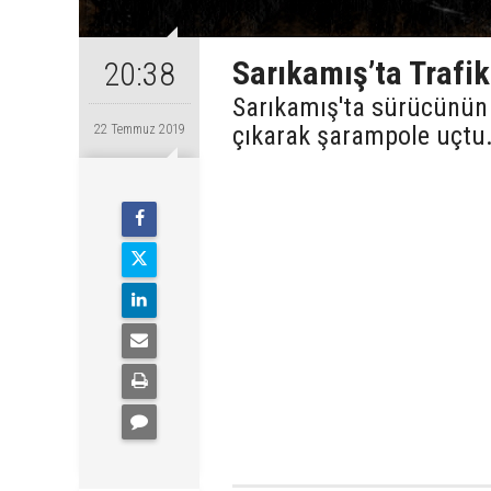
Sarıkamış’ta Trafik
20:38
Sarıkamış'ta sürücünün 
çıkarak şarampole uçtu
22 Temmuz 2019