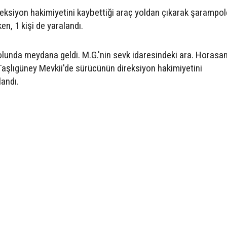
eksiyon hakimiyetini kaybettiği araç yoldan çıkarak şarampol
n, 1 kişi de yaralandı.
unda meydana geldi. M.G.'nin sevk idaresindeki ara. Horasa
 Taşlıgüney Mevkii'de sürücünün direksiyon hakimiyetini
andı.