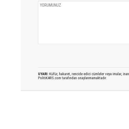
UYARI:
Küfür, hakaret, rencide edici cümleler veya imalar, inanç
PolitiKARS.com tarafından onaylanmamaktadır.