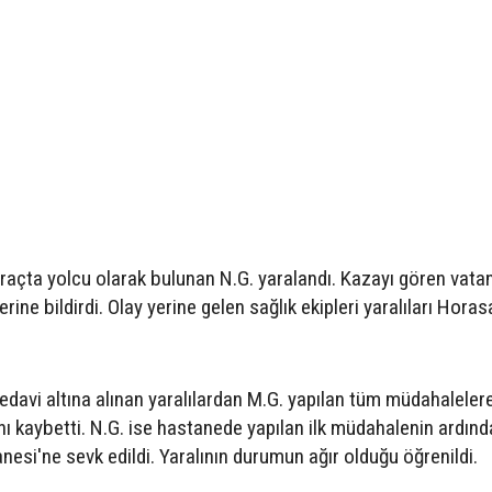
raçta yolcu olarak bulunan N.G. yaralandı. Kazayı gören vata
ine bildirdi. Olay yerine gelen sağlık ekipleri yaralıları Horas
davi altına alınan yaralılardan M.G. yapılan tüm müdahaleler
ı kaybetti. N.G. ise hastanede yapılan ilk müdahalenin ardın
si'ne sevk edildi. Yaralının durumun ağır olduğu öğrenildi.