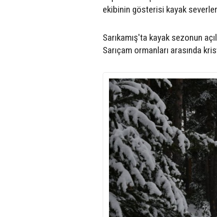
ekibinin gösterisi kayak severler
Sarıkamış'ta kayak sezonun açılı
Sarıçam ormanları arasında krist