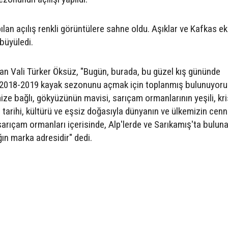
lan açılış renkli görüntülere sahne oldu. Aşıklar ve Kafkas ek
 büyüledi.
n Vali Türker Öksüz, "Bugün, burada, bu güzel kış gününde
 2018-2019 kayak sezonunu açmak için toplanmış bulunuyoru
limize bağlı, gökyüzünün mavisi, sarıçam ormanlarının yeşili, kri
tarihi, kültürü ve eşsiz doğasıyla dünyanın ve ülkemizin cenn
 sarıçam ormanları içerisinde, Alp'lerde ve Sarıkamış'ta bulun
ağın marka adresidir" dedi.