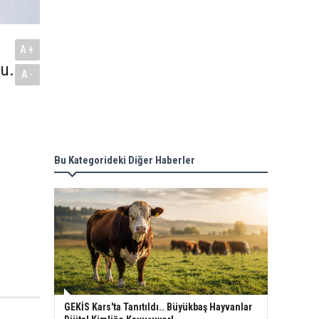
A+
du.
A-
Bu Kategorideki Diğer Haberler
GEKİS Kars'ta Tanıtıldı.. Büyükbaş Hayvanlar