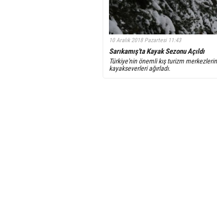
10 Aralık 2018 Pazartesi 11:43
Sarıkamış'ta Kayak Sezonu Açıldı
Türkiye'nin önemli kış turizm merkezleri
kayakseverleri ağırladı.