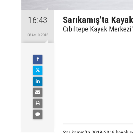
Sarıkamış’ta Kayak
16:43
Cıbıltepe Kayak Merkezi'
08 Aralık 2018
Sarıkamış'ta 2018-2019 kayak se