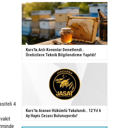
Kars'ta Arılı Kovanlar Denetlendi..
Üreticilere Teknik Bilgilendirme Yapıldı!
siteli 4
Kars’ta Aranan Hükümlü Yakalandı.. 12 Yıl 6
Ay Hapis Cezası Bulunuyordu!
vakit
izminde