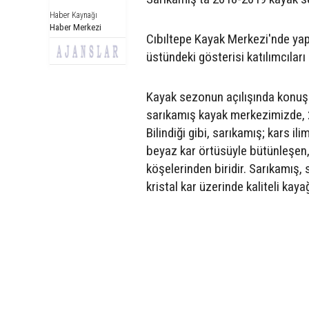
Haber Kaynağı
Haber Merkezi
Cıbıltepe Kayak Merkezi'nde yapı
üstündeki gösterisi katılımcıları
Kayak sezonun açılışında konuşa
sarıkamış kayak merkezimizde,
Bilindiği gibi, sarıkamış; kars i
beyaz kar örtüsüyle bütünleşen, 
köşelerinden biridir. Sarıkamış,
kristal kar üzerinde kaliteli kay