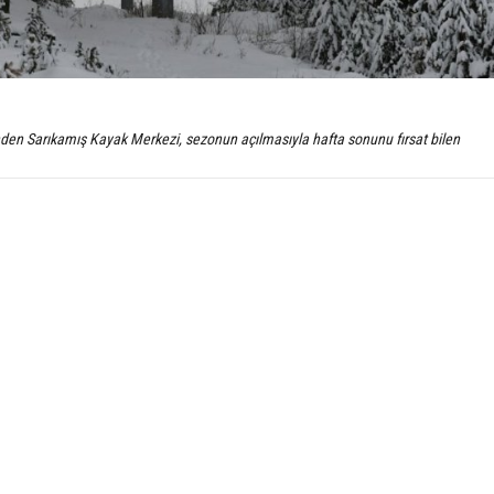
nden Sarıkamış Kayak Merkezi, sezonun açılmasıyla hafta sonunu fırsat bilen