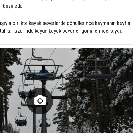
i büyüledi.
şıyla birlikte kayak severlerde gönüllerince kaymanın keyfini 
al kar üzerinde kayan kayak severler gönüllerince kaydı.