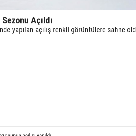
 Sezonu Açıldı
nde yapılan açılış renkli görüntülere sahne ol
zonunun açılışı yapıldı.