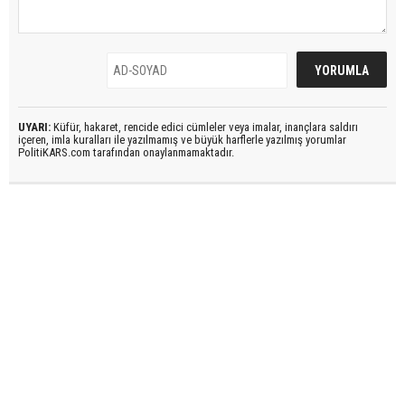
UYARI:
Küfür, hakaret, rencide edici cümleler veya imalar, inançlara saldırı
içeren, imla kuralları ile yazılmamış ve büyük harflerle yazılmış yorumlar
PolitiKARS.com tarafından onaylanmamaktadır.