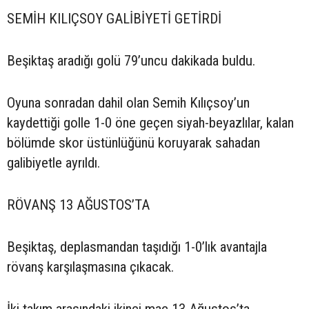
SEMİH KILIÇSOY GALİBİYETİ GETİRDİ
Beşiktaş aradığı golü 79’uncu dakikada buldu.
Oyuna sonradan dahil olan Semih Kılıçsoy’un
kaydettiği golle 1-0 öne geçen siyah-beyazlılar, kalan
bölümde skor üstünlüğünü koruyarak sahadan
galibiyetle ayrıldı.
RÖVANŞ 13 AĞUSTOS’TA
Beşiktaş, deplasmandan taşıdığı 1-0’lık avantajla
rövanş karşılaşmasına çıkacak.