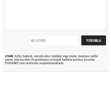
UYARI:
Küfür, hakaret, rencide edici cümleler veya imalar, inançlara saldırı
içeren, imla kuralları ile yazılmamış ve büyük harflerle yazılmış yorumlar
PolitiKARS.com tarafından onaylanmamaktadır.