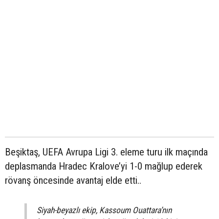
Beşiktaş, UEFA Avrupa Ligi 3. eleme turu ilk maçında
deplasmanda Hradec Kralove’yi 1-0 mağlup ederek
rövanş öncesinde avantaj elde etti..
Siyah-beyazlı ekip, Kassoum Ouattara’nın