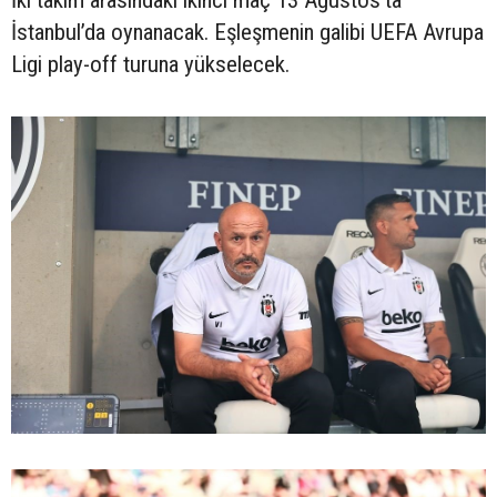
İki takım arasındaki ikinci maç 13 Ağustos’ta
İstanbul’da oynanacak. Eşleşmenin galibi UEFA Avrupa
Ligi play-off turuna yükselecek.