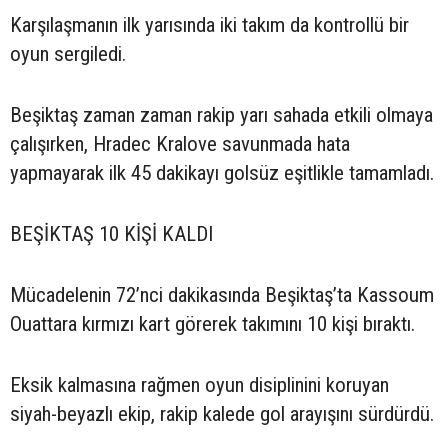
Karşılaşmanın ilk yarısında iki takım da kontrollü bir
oyun sergiledi.
Beşiktaş zaman zaman rakip yarı sahada etkili olmaya
çalışırken, Hradec Kralove savunmada hata
yapmayarak ilk 45 dakikayı golsüz eşitlikle tamamladı.
BEŞİKTAŞ 10 KİŞİ KALDI
Mücadelenin 72’nci dakikasında Beşiktaş’ta Kassoum
Ouattara kırmızı kart görerek takımını 10 kişi bıraktı.
Eksik kalmasına rağmen oyun disiplinini koruyan
siyah-beyazlı ekip, rakip kalede gol arayışını sürdürdü.