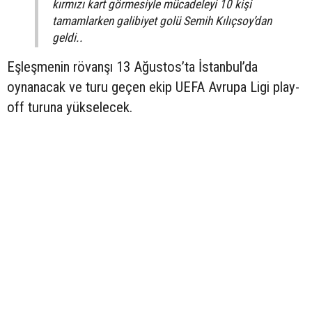
kırmızı kart görmesiyle mücadeleyi 10 kişi
tamamlarken galibiyet golü Semih Kılıçsoy’dan
geldi..
Eşleşmenin rövanşı 13 Ağustos’ta İstanbul’da
oynanacak ve turu geçen ekip UEFA Avrupa Ligi play-
off turuna yükselecek.