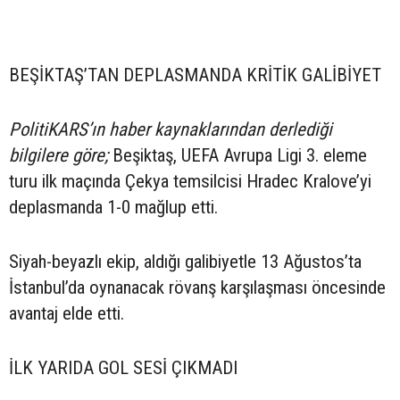
BEŞİKTAŞ’TAN DEPLASMANDA KRİTİK GALİBİYET
PolitiKARS’ın haber kaynaklarından derlediği
bilgilere göre;
Beşiktaş, UEFA Avrupa Ligi 3. eleme
turu ilk maçında Çekya temsilcisi Hradec Kralove’yi
deplasmanda 1-0 mağlup etti.
Siyah-beyazlı ekip, aldığı galibiyetle 13 Ağustos’ta
İstanbul’da oynanacak rövanş karşılaşması öncesinde
avantaj elde etti.
İLK YARIDA GOL SESİ ÇIKMADI