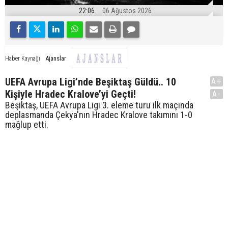
22:06
06 Ağustos 2026
Ajanslar
Haber Kaynağı
UEFA Avrupa Ligi’nde Beşiktaş Güldü.. 10
A+
Kişiyle Hradec Kralove’yi Geçti!
A-
Beşiktaş, UEFA Avrupa Ligi 3. eleme turu ilk maçında
deplasmanda Çekya'nın Hradec Kralove takımını 1-0
mağlup etti.