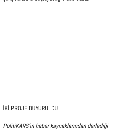
İKİ PROJE DUYURULDU
PolitiKARS’ın haber kaynaklarından derlediği