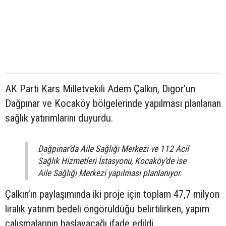
AK Parti Kars Milletvekili Adem Çalkın, Digor’un
Dağpınar ve Kocaköy bölgelerinde yapılması planlanan
sağlık yatırımlarını duyurdu.
Dağpınar’da Aile Sağlığı Merkezi ve 112 Acil
Sağlık Hizmetleri İstasyonu, Kocaköy’de ise
Aile Sağlığı Merkezi yapılması planlanıyor.
Çalkın’ın paylaşımında iki proje için toplam 47,7 milyon
liralık yatırım bedeli öngörüldüğü belirtilirken, yapım
çalışmalarının başlayacağı ifade edildi.