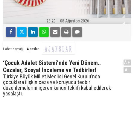
23:20
08 Ağustos 2026
Ajanslar
Haber Kaynağı
‘Çocuk Adalet Sistemi’nde Yeni Dönem..
A+
Cezalar, Sosyal İnceleme ve Tedbirler!
A-
Türkiye Büyük Millet Meclisi Genel Kurulu’nda
çocuklara ilişkin ceza ve koruyucu tedbir
düzenlemelerini içeren kanun teklifi kabul edilerek
yasalaştı.