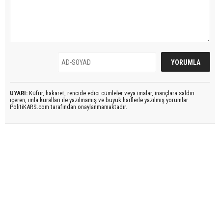
UYARI:
Küfür, hakaret, rencide edici cümleler veya imalar, inançlara saldırı
içeren, imla kuralları ile yazılmamış ve büyük harflerle yazılmış yorumlar
PolitiKARS.com tarafından onaylanmamaktadır.