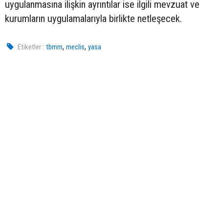
uygulanmasına ilişkin ayrıntılar ise ilgili mevzuat ve
kurumların uygulamalarıyla birlikte netleşecek.
,
,
Etiketler :
tbmm
meclis
yasa