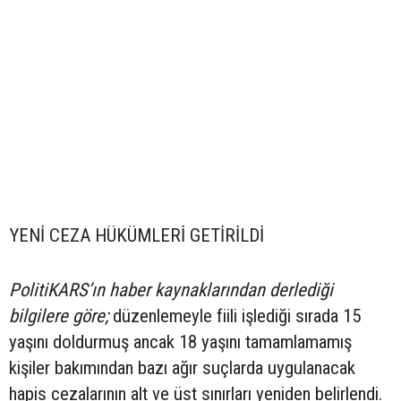
YENİ CEZA HÜKÜMLERİ GETİRİLDİ
PolitiKARS’ın haber kaynaklarından derlediği
bilgilere göre;
düzenlemeyle fiili işlediği sırada 15
yaşını doldurmuş ancak 18 yaşını tamamlamamış
kişiler bakımından bazı ağır suçlarda uygulanacak
hapis cezalarının alt ve üst sınırları yeniden belirlendi.