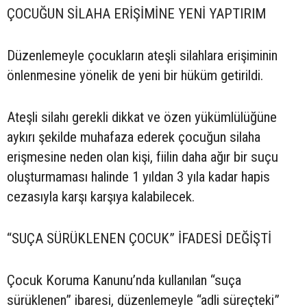
ÇOCUĞUN SİLAHA ERİŞİMİNE YENİ YAPTIRIM
Düzenlemeyle çocukların ateşli silahlara erişiminin
önlenmesine yönelik de yeni bir hüküm getirildi.
Ateşli silahı gerekli dikkat ve özen yükümlülüğüne
aykırı şekilde muhafaza ederek çocuğun silaha
erişmesine neden olan kişi, fiilin daha ağır bir suçu
oluşturmaması halinde 1 yıldan 3 yıla kadar hapis
cezasıyla karşı karşıya kalabilecek.
“SUÇA SÜRÜKLENEN ÇOCUK” İFADESİ DEĞİŞTİ
Çocuk Koruma Kanunu’nda kullanılan “suça
sürüklenen” ibaresi, düzenlemeyle “adli süreçteki”