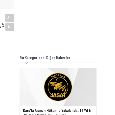
A+
,5
A-
Bu Kategorideki Diğer Haberler
Kars’ta Aranan Hükümlü Yakalandı.. 12 Yıl 6