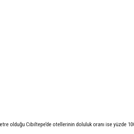
etre olduğu Cıbıltepe’de otellerinin doluluk oranı ise yüzde 10