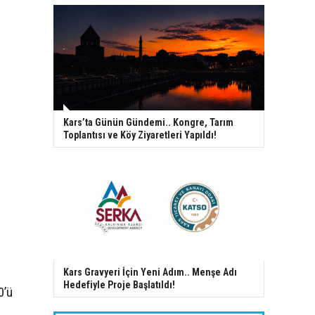
Kars’ta Günün Gündemi.. Kongre, Tarım
Toplantısı ve Köy Ziyaretleri Yapıldı!
Kars Gravyeri İçin Yeni Adım.. Menşe Adı
Hedefiyle Proje Başlatıldı!
0’ü