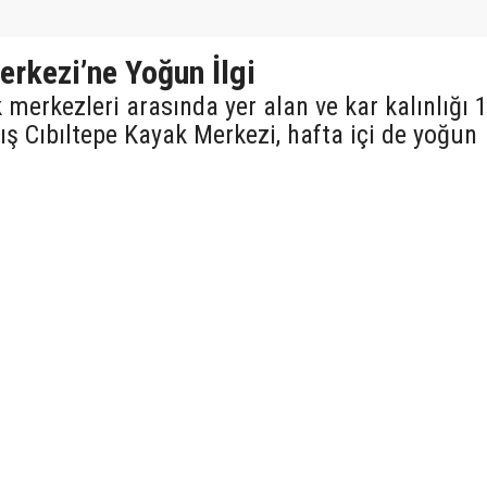
rkezi’ne Yoğun İlgi
 merkezleri arasında yer alan ve kar kalınlığı 1
ş Cıbıltepe Kayak Merkezi, hafta içi de yoğun