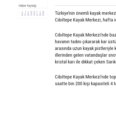
Haber Kaynağı
Türkiye’nin önemli kayak merkezl
Cıbıltepe Kayak Merkezi, hafta iç
Cıbıltepe Kayak Merkezi’nde bazı
havanın tadını çıkararak kar üst
arasında uzun kayak pistleriyle k
illerinden gelen vatandaşlar sn
kristal karı ile dikkat çeken Sa
Cıbıltepe Kayak Merkezi’nde top
saatte bin 200 kişi kapasiteli 4 t