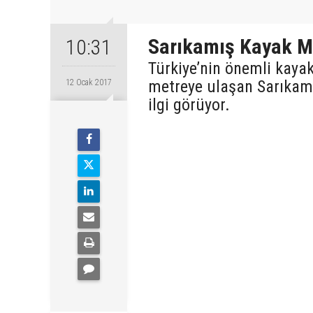
Sarıkamış Kayak Me
10:31
Türkiye’nin önemli kayak
metreye ulaşan Sarıkamı
12 Ocak 2017
ilgi görüyor.