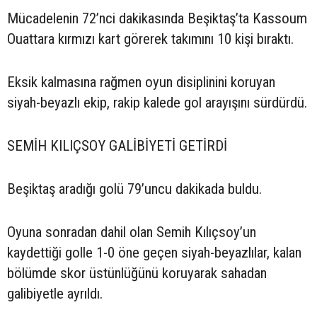
Mücadelenin 72’nci dakikasında Beşiktaş’ta Kassoum
Ouattara kırmızı kart görerek takımını 10 kişi bıraktı.
Eksik kalmasına rağmen oyun disiplinini koruyan
siyah-beyazlı ekip, rakip kalede gol arayışını sürdürdü.
SEMİH KILIÇSOY GALİBİYETİ GETİRDİ
Beşiktaş aradığı golü 79’uncu dakikada buldu.
Oyuna sonradan dahil olan Semih Kılıçsoy’un
kaydettiği golle 1-0 öne geçen siyah-beyazlılar, kalan
bölümde skor üstünlüğünü koruyarak sahadan
galibiyetle ayrıldı.