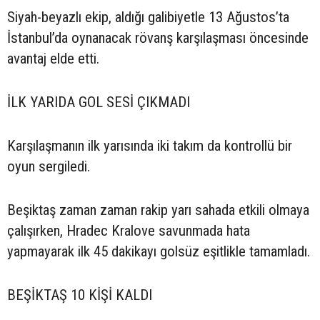
Siyah-beyazlı ekip, aldığı galibiyetle 13 Ağustos’ta
İstanbul’da oynanacak rövanş karşılaşması öncesinde
avantaj elde etti.
İLK YARIDA GOL SESİ ÇIKMADI
Karşılaşmanın ilk yarısında iki takım da kontrollü bir
oyun sergiledi.
Beşiktaş zaman zaman rakip yarı sahada etkili olmaya
çalışırken, Hradec Kralove savunmada hata
yapmayarak ilk 45 dakikayı golsüz eşitlikle tamamladı.
BEŞİKTAŞ 10 KİŞİ KALDI