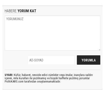
HABERE
YORUM KAT
UYARI:
Küfür, hakaret, rencide edici cümleler veya imalar, inançlara saldırı
içeren, imla kuralları ile yazılmamış ve büyük harflerle yazılmış yorumlar
PolitiKARS.com tarafından onaylanmamaktadır.