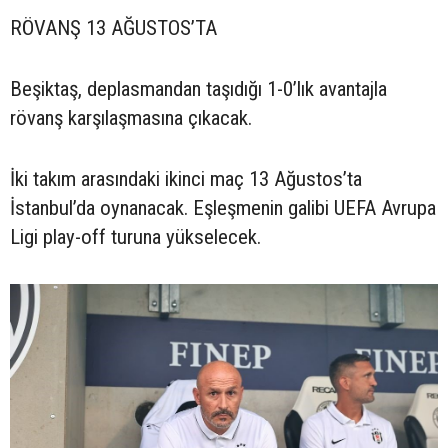
RÖVANŞ 13 AĞUSTOS’TA
Beşiktaş, deplasmandan taşıdığı 1-0’lık avantajla
rövanş karşılaşmasına çıkacak.
İki takım arasındaki ikinci maç 13 Ağustos’ta
İstanbul’da oynanacak. Eşleşmenin galibi UEFA Avrupa
Ligi play-off turuna yükselecek.