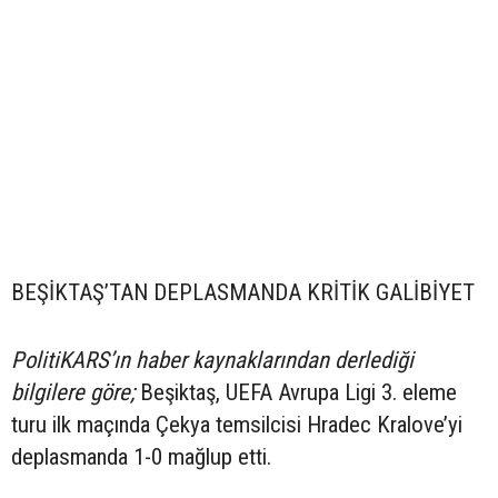
BEŞİKTAŞ’TAN DEPLASMANDA KRİTİK GALİBİYET
PolitiKARS’ın haber kaynaklarından derlediği
bilgilere göre;
Beşiktaş, UEFA Avrupa Ligi 3. eleme
turu ilk maçında Çekya temsilcisi Hradec Kralove’yi
deplasmanda 1-0 mağlup etti.