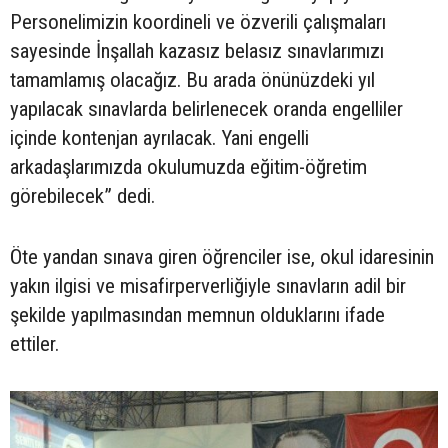
Personelimizin koordineli ve özverili çalışmaları
sayesinde İnşallah kazasız belasız sınavlarımızı
tamamlamış olacağız. Bu arada önünüzdeki yıl
yapılacak sınavlarda belirlenecek oranda engelliler
içinde kontenjan ayrılacak. Yani engelli
arkadaşlarımızda okulumuzda eğitim-öğretim
görebilecek” dedi.
Öte yandan sınava giren öğrenciler ise, okul idaresinin
yakın ilgisi ve misafirperverliğiyle sınavların adil bir
şekilde yapılmasından memnun olduklarını ifade
ettiler.