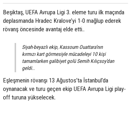
Beşiktaş, UEFA Avrupa Ligi 3. eleme turu ilk maçında
deplasmanda Hradec Kralove’yi 1-0 mağlup ederek
rövanş öncesinde avantaj elde etti..
Siyah-beyazlı ekip, Kassoum Ouattara’nın
kırmızı kart görmesiyle mücadeleyi 10 kişi
tamamlarken galibiyet golü Semih Kılıçsoy’dan
geldi..
Eşleşmenin rövanşı 13 Ağustos’ta İstanbul’da
oynanacak ve turu geçen ekip UEFA Avrupa Ligi play-
off turuna yükselecek.