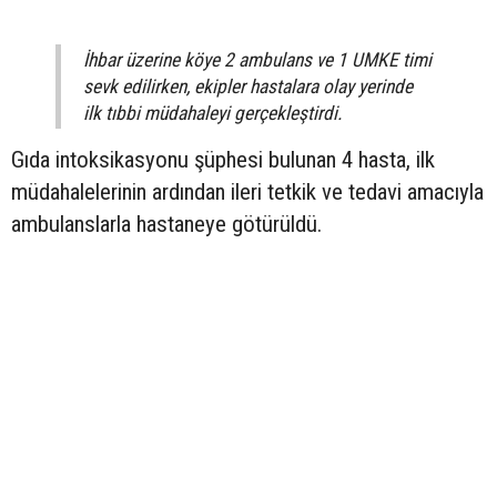
İhbar üzerine köye 2 ambulans ve 1 UMKE timi
sevk edilirken, ekipler hastalara olay yerinde
ilk tıbbi müdahaleyi gerçekleştirdi.
Gıda intoksikasyonu şüphesi bulunan 4 hasta, ilk
müdahalelerinin ardından ileri tetkik ve tedavi amacıyla
ambulanslarla hastaneye götürüldü.