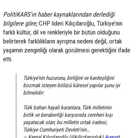
PolitiKARS’ın haber kaynaklarından derlediği
bilgilere göre;
CHP lideri Kılıçdaroğlu, Türkiye’nin
farklı kültür, dil ve renkleriyle bir bütün olduğunu
belirterek farklılıkların ayrışma nedeni değil, ortak
yaşamın zenginliği olarak görülmesi gerektiğini ifade
etti.
Türkiye’nin huzurunu, birliğini ve kardeşliğini
bozmak isteyen bölücü küresel yapılar şunu iyi
bilmelidir:
Türk baharı hayali kuranlara, Türk milletinin
birlik ve beraberliği karşısında zemheri kışı
yaşatacak olan; bu milletin ortak iradesi,
Türkiye Cumhuriyeti Devleti’nin…
— Kemal Kılıçdaroğlu (@kilicdarogluk)
August