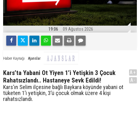
19:06
09 Ağustos 2026
Ajanslar
Haber Kaynağı
Kars’ta Yabani Ot Yiyen 1’i Yetişkin 3 Çocuk
A+
Rahatsızlandı.. Hastaneye Sevk Edildi!
A-
Kars’ın Selim ilçesine bağlı Baykara köyünde yabani ot
tüketen 1’i yetişkin, 3’ü çocuk olmak üzere 4 kişi
rahatsızlandı.