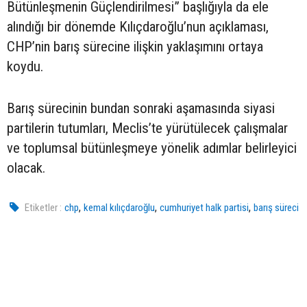
Bütünleşmenin Güçlendirilmesi” başlığıyla da ele
alındığı bir dönemde Kılıçdaroğlu’nun açıklaması,
CHP’nin barış sürecine ilişkin yaklaşımını ortaya
koydu.
Barış sürecinin bundan sonraki aşamasında siyasi
partilerin tutumları, Meclis’te yürütülecek çalışmalar
ve toplumsal bütünleşmeye yönelik adımlar belirleyici
olacak.
,
,
,
Etiketler :
chp
kemal kılıçdaroğlu
cumhuriyet halk partisi
barış süreci