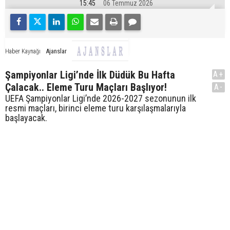
15:45
06 Temmuz 2026
Ajanslar
Haber Kaynağı
Şampiyonlar Ligi’nde İlk Düdük Bu Hafta
A+
Çalacak.. Eleme Turu Maçları Başlıyor!
A-
UEFA Şampiyonlar Ligi’nde 2026-2027 sezonunun ilk
resmi maçları, birinci eleme turu karşılaşmalarıyla
başlayacak.