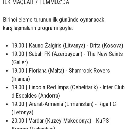
İLK MAÇLAR 7 TEMMUZ'DA
Birinci eleme turunun ilk gününde oynanacak
karşılaşmaların programı şöyle:
19.00 | Kauno Žalgiris (Litvanya) - Drita (Kosova)
19.00 | Sabah FK (Azerbaycan) - The New Saints
(Galler)
19.00 | Floriana (Malta) - Shamrock Rovers
(İrlanda)
19.00 | Lincoln Red Imps (Cebelitarık) - Inter Club
d'Escaldes (Andorra)
19.00 | Ararat-Armenia (Ermenistan) - Riga FC
(Letonya)
20.00 | Vardar (Kuzey Makedonya) - KuPS