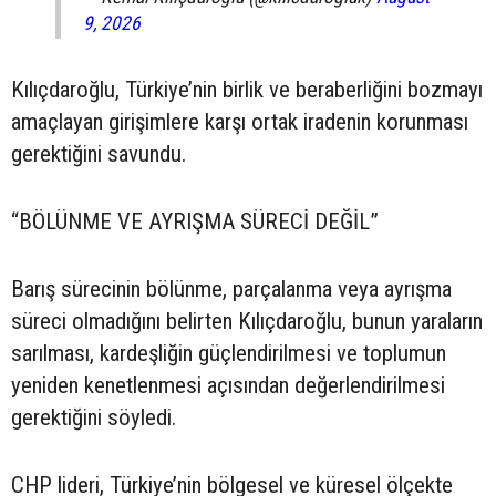
9, 2026
Kılıçdaroğlu, Türkiye’nin birlik ve beraberliğini bozmayı
amaçlayan girişimlere karşı ortak iradenin korunması
gerektiğini savundu.
“BÖLÜNME VE AYRIŞMA SÜRECİ DEĞİL”
Barış sürecinin bölünme, parçalanma veya ayrışma
süreci olmadığını belirten Kılıçdaroğlu, bunun yaraların
sarılması, kardeşliğin güçlendirilmesi ve toplumun
yeniden kenetlenmesi açısından değerlendirilmesi
gerektiğini söyledi.
CHP lideri, Türkiye’nin bölgesel ve küresel ölçekte