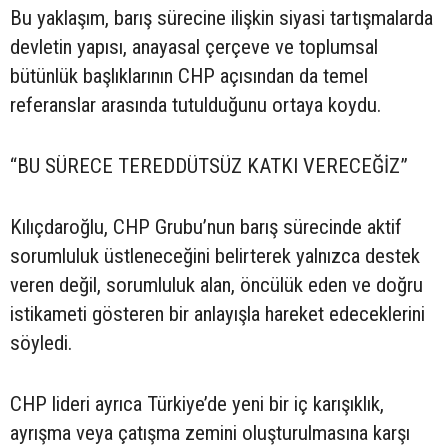
Bu yaklaşım, barış sürecine ilişkin siyasi tartışmalarda
devletin yapısı, anayasal çerçeve ve toplumsal
bütünlük başlıklarının CHP açısından da temel
referanslar arasında tutulduğunu ortaya koydu.
“BU SÜRECE TEREDDÜTSÜZ KATKI VERECEĞİZ”
Kılıçdaroğlu, CHP Grubu’nun barış sürecinde aktif
sorumluluk üstleneceğini belirterek yalnızca destek
veren değil, sorumluluk alan, öncülük eden ve doğru
istikameti gösteren bir anlayışla hareket edeceklerini
söyledi.
CHP lideri ayrıca Türkiye’de yeni bir iç karışıklık,
ayrışma veya çatışma zemini oluşturulmasına karşı