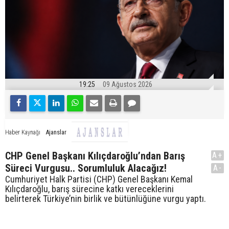
19:25
09 Ağustos 2026
Ajanslar
Haber Kaynağı
CHP Genel Başkanı Kılıçdaroğlu’ndan Barış
A+
Süreci Vurgusu.. Sorumluluk Alacağız!
A-
Cumhuriyet Halk Partisi (CHP) Genel Başkanı Kemal
Kılıçdaroğlu, barış sürecine katkı vereceklerini
belirterek Türkiye’nin birlik ve bütünlüğüne vurgu yaptı.