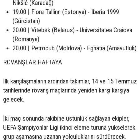
Nikšić (Karadağ)
19.00 | Flora Tallinn (Estonya) - Iberia 1999
(Gürcistan)
20.00 | Vitebsk (Belarus) - Universitatea Craiova
(Romanya)
20.00 | Petrocub (Moldova) - Egnatia (Arnavutluk)
RÖVANŞLAR HAFTAYA
İlk karşılaşmaların ardından takımlar, 14 ve 15 Temmuz
tarihlerinde rövanş maçlarında yeniden karşı karşıya
gelecek.
İki maç sonunda rakibine üstünlük sağlayan ekipler,
UEFA Şampiyonlar Ligi ikinci eleme turuna yükselerek
grup aşamasına uzanan yolculuklarını sürdürecek.