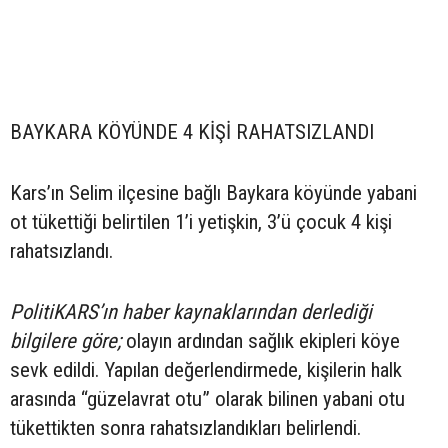
BAYKARA KÖYÜNDE 4 KİŞİ RAHATSIZLANDI
Kars’ın Selim ilçesine bağlı Baykara köyünde yabani
ot tükettiği belirtilen 1’i yetişkin, 3’ü çocuk 4 kişi
rahatsızlandı.
PolitiKARS’ın haber kaynaklarından derlediği
bilgilere göre;
olayın ardından sağlık ekipleri köye
sevk edildi. Yapılan değerlendirmede, kişilerin halk
arasında “güzelavrat otu” olarak bilinen yabani otu
tükettikten sonra rahatsızlandıkları belirlendi.