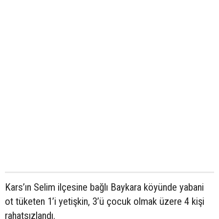
Kars’ın Selim ilçesine bağlı Baykara köyünde yabani
ot tüketen 1’i yetişkin, 3’ü çocuk olmak üzere 4 kişi
rahatsızlandı.