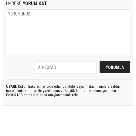
HABERE
YORUM KAT
UYARI:
Küfür, hakaret, rencide edici cümleler veya imalar, inançlara saldırı
içeren, imla kuralları ile yazılmamış ve büyük harflerle yazılmış yorumlar
PolitiKARS.com tarafından onaylanmamaktadır.