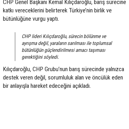
CHP Genel Başkanı Kemal Kılıçdaroğlu, barış sürecine
katkı vereceklerini belirterek Türkiye’nin birlik ve
bütünlüğüne vurgu yaptı.
CHP lideri Kılıçdaroğlu, sürecin bölünme ve
ayrışma değil, yaraların sarılması ile toplumsal
bütünlüğün güçlendirilmesi amacı taşıması
gerektiğini söyledi.
Kılıçdaroğlu, CHP Grubu’nun barış sürecinde yalnızca
destek veren değil, sorumluluk alan ve öncülük eden
bir anlayışla hareket edeceğini açıkladı.