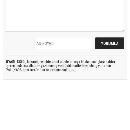
UYARI:
Küfür, hakaret, rencide edici cümleler veya imalar, inançlara saldırı
içeren, imla kuralları ile yazılmamış ve büyük harflerle yazılmış yorumlar
PolitiKARS.com tarafından onaylanmamaktadır.