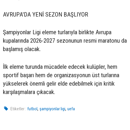
AVRUPA'DA YENİ SEZON BAŞLIYOR
Şampiyonlar Ligi eleme turlarıyla birlikte Avrupa
kupalarında 2026-2027 sezonunun resmi maratonu da
başlamış olacak.
İlk eleme turunda mücadele edecek kulüpler, hem
sportif başarı hem de organizasyonun üst turlarına
yükselerek önemli gelir elde edebilmek için kritik
karşılaşmalara çıkacak.
,
,
Etiketler :
futbol
şampiyonlar ligi
uefa