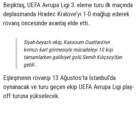
Beşiktaş, UEFA Avrupa Ligi 3. eleme turu ilk maçında
deplasmanda Hradec Kralove’yi 1-0 mağlup ederek
rövanş öncesinde avantaj elde etti..
Siyah-beyazlı ekip, Kassoum Ouattara’nın
kırmızı kart görmesiyle mücadeleyi 10 kişi
tamamlarken galibiyet golü Semih Kılıçsoy’dan
geldi..
Eşleşmenin rövanşı 13 Ağustos’ta İstanbul’da
oynanacak ve turu geçen ekip UEFA Avrupa Ligi play-
off turuna yükselecek.