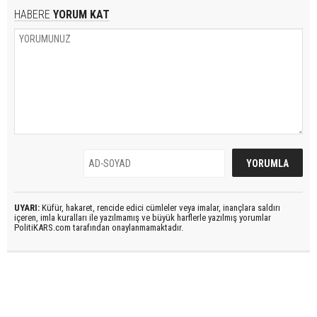
HABERE
YORUM KAT
UYARI:
Küfür, hakaret, rencide edici cümleler veya imalar, inançlara saldırı
içeren, imla kuralları ile yazılmamış ve büyük harflerle yazılmış yorumlar
PolitiKARS.com tarafından onaylanmamaktadır.