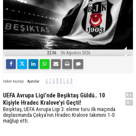
22:06
06 Ağustos 2026
Ajanslar
Haber Kaynağı
UEFA Avrupa Ligi’nde Beşiktaş Güldü.. 10
A+
Kişiyle Hradec Kralove’yi Geçti!
A-
Beşiktaş, UEFA Avrupa Ligi 3. eleme turu ilk maçında
deplasmanda Çekya'nın Hradec Kralove takımını 1-0
mağlup etti.