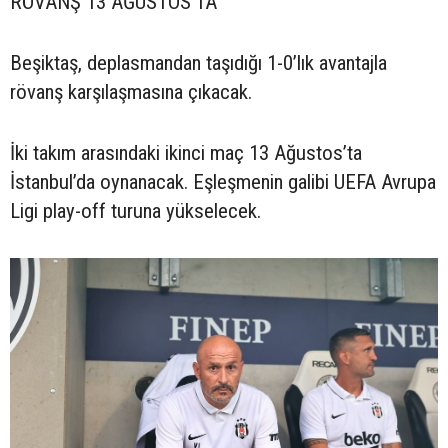
RÖVANŞ 13 AĞUSTOS’TA
Beşiktaş, deplasmandan taşıdığı 1-0’lık avantajla
rövanş karşılaşmasına çıkacak.
İki takım arasındaki ikinci maç 13 Ağustos’ta
İstanbul’da oynanacak. Eşleşmenin galibi UEFA Avrupa
Ligi play-off turuna yükselecek.