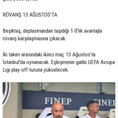
RÖVANŞ 13 AĞUSTOS’TA
Beşiktaş, deplasmandan taşıdığı 1-0’lık avantajla
rövanş karşılaşmasına çıkacak.
İki takım arasındaki ikinci maç 13 Ağustos’ta
İstanbul’da oynanacak. Eşleşmenin galibi UEFA Avrupa
Ligi play-off turuna yükselecek.