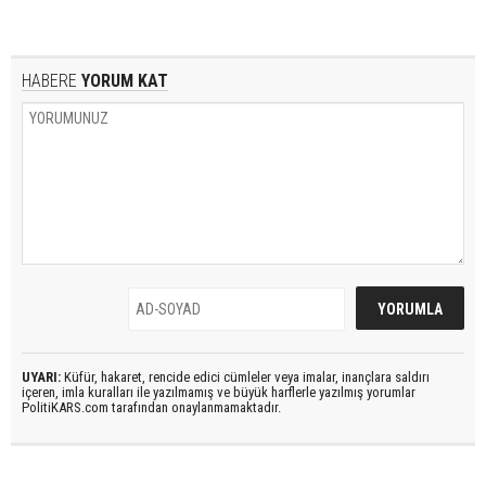
HABERE
YORUM KAT
UYARI:
Küfür, hakaret, rencide edici cümleler veya imalar, inançlara saldırı
içeren, imla kuralları ile yazılmamış ve büyük harflerle yazılmış yorumlar
PolitiKARS.com tarafından onaylanmamaktadır.