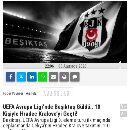
22:06
06 Ağustos 2026
Ajanslar
Haber Kaynağı
UEFA Avrupa Ligi’nde Beşiktaş Güldü.. 10
A+
Kişiyle Hradec Kralove’yi Geçti!
A-
Beşiktaş, UEFA Avrupa Ligi 3. eleme turu ilk maçında
deplasmanda Çekya'nın Hradec Kralove takımını 1-0