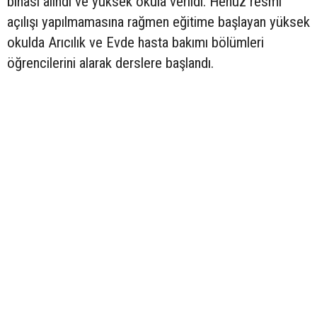
binası alındı ve yüksek okula verildi. Henüz resmi
açılışı yapılmamasına rağmen eğitime başlayan yüksek
okulda Arıcılık ve Evde hasta bakımı bölümleri
öğrencilerini alarak derslere başlandı.