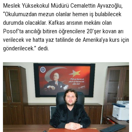
Meslek Yüksekokul Müdürü Cemalettin Ayvazoğlu,
“Okulumuzdan mezun olanlar hemen iş bulabilecek
durumda olacaklar. Kafkas arısının mekânı olan
Posof’ta arıcılığı bitiren öğrencilere 20’şer kovan arı
verilecek ve hatta yaz tatilinde de Amerika’ya kurs için
gönderilecek.” dedi.