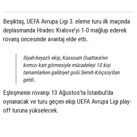
Beşiktaş, UEFA Avrupa Ligi 3. eleme turu ilk maçında
deplasmanda Hradec Kralove’yi 1-0 mağlup ederek
rövanş öncesinde avantaj elde etti..
Siyah-beyazlı ekip, Kassoum Ouattara’nın
kırmızı kart görmesiyle mücadeleyi 10 kişi
tamamlarken galibiyet golü Semih Kılıçsoy’dan
geldi..
Eşleşmenin rövanşı 13 Ağustos’ta İstanbul’da
oynanacak ve turu geçen ekip UEFA Avrupa Ligi play-
off turuna yükselecek.