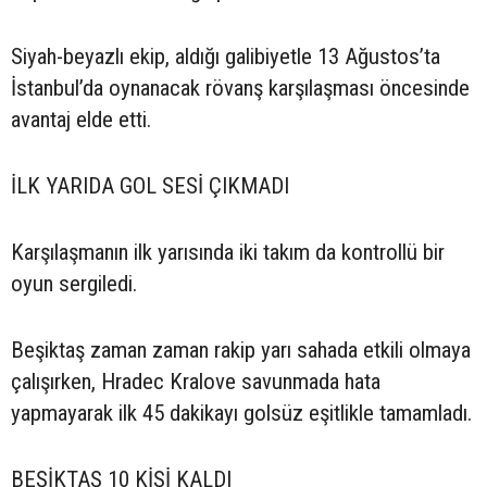
Siyah-beyazlı ekip, aldığı galibiyetle 13 Ağustos’ta
İstanbul’da oynanacak rövanş karşılaşması öncesinde
avantaj elde etti.
İLK YARIDA GOL SESİ ÇIKMADI
Karşılaşmanın ilk yarısında iki takım da kontrollü bir
oyun sergiledi.
Beşiktaş zaman zaman rakip yarı sahada etkili olmaya
çalışırken, Hradec Kralove savunmada hata
yapmayarak ilk 45 dakikayı golsüz eşitlikle tamamladı.
BEŞİKTAŞ 10 KİŞİ KALDI