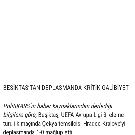
BEŞİKTAŞ’TAN DEPLASMANDA KRİTİK GALİBİYET
PolitiKARS’ın haber kaynaklarından derlediği
bilgilere göre;
Beşiktaş, UEFA Avrupa Ligi 3. eleme
turu ilk maçında Çekya temsilcisi Hradec Kralove’yi
deplasmanda 1-0 mağlup etti.