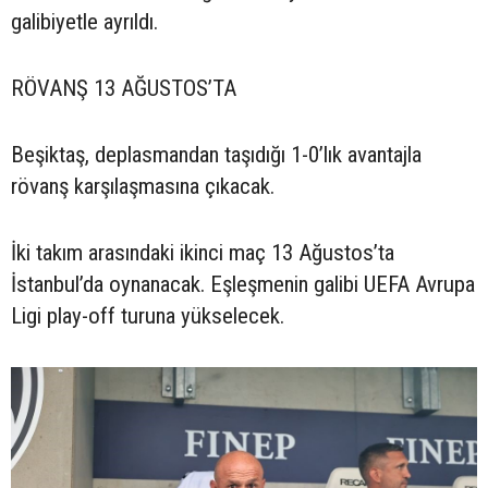
galibiyetle ayrıldı.
RÖVANŞ 13 AĞUSTOS’TA
Beşiktaş, deplasmandan taşıdığı 1-0’lık avantajla
rövanş karşılaşmasına çıkacak.
İki takım arasındaki ikinci maç 13 Ağustos’ta
İstanbul’da oynanacak. Eşleşmenin galibi UEFA Avrupa
Ligi play-off turuna yükselecek.