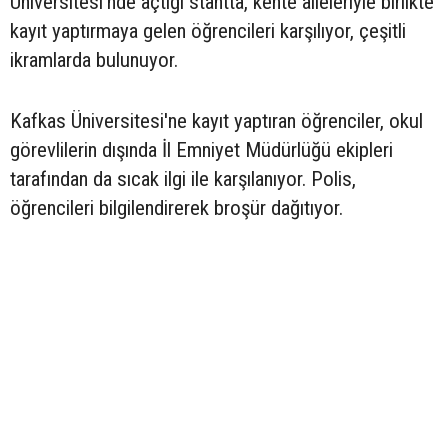
Üniversitesi'nde açtığı stantta, kente aileleriyle birlikte
kayıt yaptırmaya gelen öğrencileri karşılıyor, çeşitli
ikramlarda bulunuyor.
Kafkas Üniversitesi'ne kayıt yaptıran öğrenciler, okul
görevlilerin dışında İl Emniyet Müdürlüğü ekipleri
tarafından da sıcak ilgi ile karşılanıyor. Polis,
öğrencileri bilgilendirerek broşür dağıtıyor.