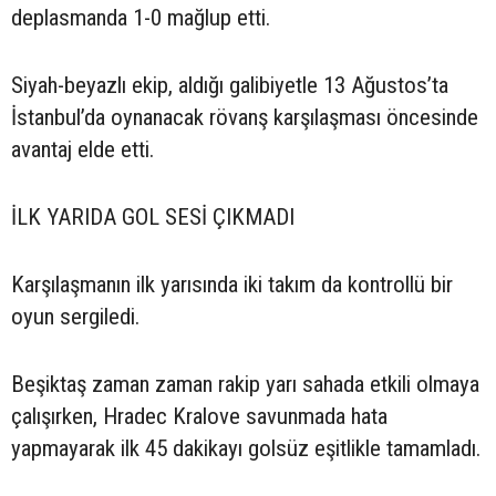
deplasmanda 1-0 mağlup etti.
Siyah-beyazlı ekip, aldığı galibiyetle 13 Ağustos’ta
İstanbul’da oynanacak rövanş karşılaşması öncesinde
avantaj elde etti.
İLK YARIDA GOL SESİ ÇIKMADI
Karşılaşmanın ilk yarısında iki takım da kontrollü bir
oyun sergiledi.
Beşiktaş zaman zaman rakip yarı sahada etkili olmaya
çalışırken, Hradec Kralove savunmada hata
yapmayarak ilk 45 dakikayı golsüz eşitlikle tamamladı.