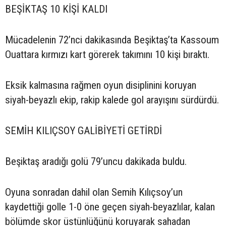
BEŞİKTAŞ 10 KİŞİ KALDI
Mücadelenin 72’nci dakikasında Beşiktaş’ta Kassoum
Ouattara kırmızı kart görerek takımını 10 kişi bıraktı.
Eksik kalmasına rağmen oyun disiplinini koruyan
siyah-beyazlı ekip, rakip kalede gol arayışını sürdürdü.
SEMİH KILIÇSOY GALİBİYETİ GETİRDİ
Beşiktaş aradığı golü 79’uncu dakikada buldu.
Oyuna sonradan dahil olan Semih Kılıçsoy’un
kaydettiği golle 1-0 öne geçen siyah-beyazlılar, kalan
bölümde skor üstünlüğünü koruyarak sahadan