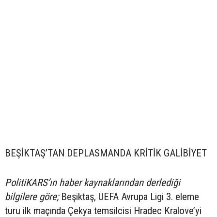
BEŞİKTAŞ’TAN DEPLASMANDA KRİTİK GALİBİYET
PolitiKARS’ın haber kaynaklarından derlediği
bilgilere göre;
Beşiktaş, UEFA Avrupa Ligi 3. eleme
turu ilk maçında Çekya temsilcisi Hradec Kralove’yi