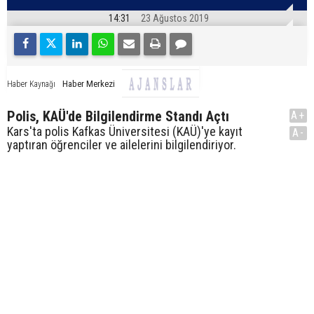
14:31
23 Ağustos 2019
Haber Merkezi
Haber Kaynağı
Polis, KAÜ'de Bilgilendirme Standı Açtı
A+
Kars'ta polis Kafkas Üniversitesi (KAÜ)'ye kayıt
A-
yaptıran öğrenciler ve ailelerini bilgilendiriyor.