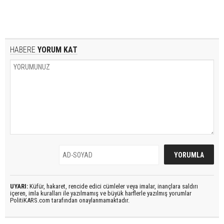
HABERE
YORUM KAT
UYARI:
Küfür, hakaret, rencide edici cümleler veya imalar, inançlara saldırı
içeren, imla kuralları ile yazılmamış ve büyük harflerle yazılmış yorumlar
PolitiKARS.com tarafından onaylanmamaktadır.