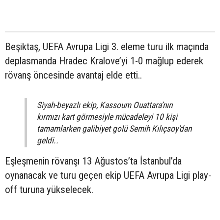
Beşiktaş, UEFA Avrupa Ligi 3. eleme turu ilk maçında
deplasmanda Hradec Kralove’yi 1-0 mağlup ederek
rövanş öncesinde avantaj elde etti..
Siyah-beyazlı ekip, Kassoum Ouattara’nın
kırmızı kart görmesiyle mücadeleyi 10 kişi
tamamlarken galibiyet golü Semih Kılıçsoy’dan
geldi..
Eşleşmenin rövanşı 13 Ağustos’ta İstanbul’da
oynanacak ve turu geçen ekip UEFA Avrupa Ligi play-
off turuna yükselecek.