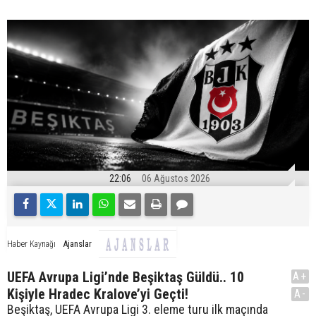
22:06
06 Ağustos 2026
Ajanslar
Haber Kaynağı
UEFA Avrupa Ligi’nde Beşiktaş Güldü.. 10
A+
Kişiyle Hradec Kralove’yi Geçti!
A-
Beşiktaş, UEFA Avrupa Ligi 3. eleme turu ilk maçında