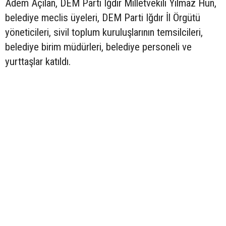
Adem Açılan, DEM Parti Iğdır Milletvekili Yılmaz Hun,
belediye meclis üyeleri, DEM Parti Iğdır İl Örgütü
yöneticileri, sivil toplum kuruluşlarının temsilcileri,
belediye birim müdürleri, belediye personeli ve
yurttaşlar katıldı.