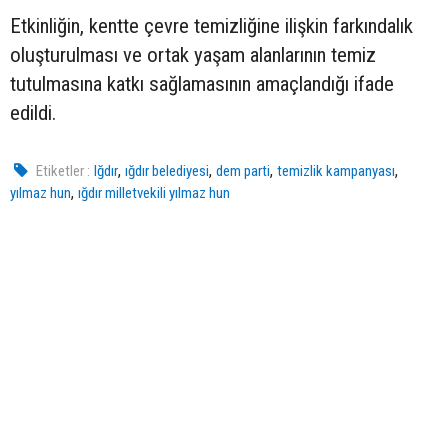
Etkinliğin, kentte çevre temizliğine ilişkin farkındalık
oluşturulması ve ortak yaşam alanlarının temiz
tutulmasına katkı sağlamasının amaçlandığı ifade
edildi.
,
,
,
,
Etiketler :
Iğdır
ığdır belediyesi
dem parti
temizlik kampanyası
,
yılmaz hun
ığdır milletvekili yılmaz hun