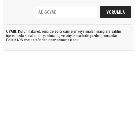
UYARI:
Küfür, hakaret, rencide edici cümleler veya imalar, inançlara saldırı
içeren, imla kuralları ile yazılmamış ve büyük harflerle yazılmış yorumlar
PolitiKARS.com tarafından onaylanmamaktadır.