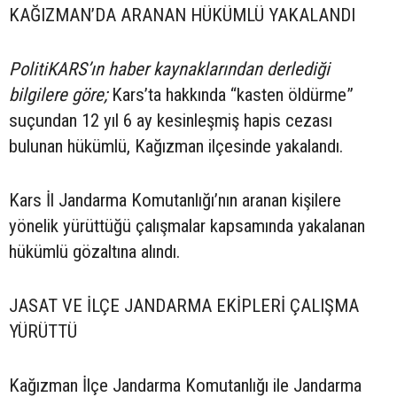
KAĞIZMAN’DA ARANAN HÜKÜMLÜ YAKALANDI
PolitiKARS’ın haber kaynaklarından derlediği
bilgilere göre;
Kars’ta hakkında “kasten öldürme”
suçundan 12 yıl 6 ay kesinleşmiş hapis cezası
bulunan hükümlü, Kağızman ilçesinde yakalandı.
Kars İl Jandarma Komutanlığı’nın aranan kişilere
yönelik yürüttüğü çalışmalar kapsamında yakalanan
hükümlü gözaltına alındı.
JASAT VE İLÇE JANDARMA EKİPLERİ ÇALIŞMA
YÜRÜTTÜ
Kağızman İlçe Jandarma Komutanlığı ile Jandarma