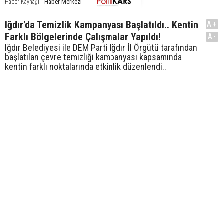
Haber Merkezi
Haber Kaynağı
Iğdır'da Temizlik Kampanyası Başlatıldı.. Kentin
A+
Farklı Bölgelerinde Çalışmalar Yapıldı!
A-
Iğdır Belediyesi ile DEM Parti Iğdır İl Örgütü tarafından
başlatılan çevre temizliği kampanyası kapsamında
kentin farklı noktalarında etkinlik düzenlendi..