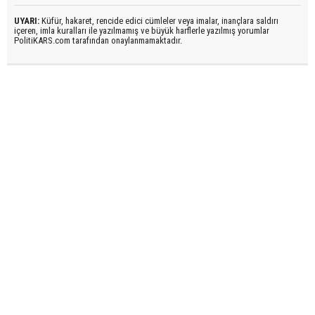
UYARI:
Küfür, hakaret, rencide edici cümleler veya imalar, inançlara saldırı
içeren, imla kuralları ile yazılmamış ve büyük harflerle yazılmış yorumlar
PolitiKARS.com tarafından onaylanmamaktadır.