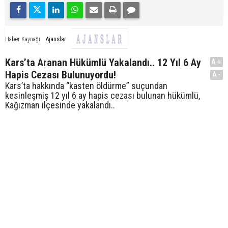
Ajanslar
Haber Kaynağı
Kars’ta Aranan Hükümlü Yakalandı.. 12 Yıl 6 Ay
A+
Hapis Cezası Bulunuyordu!
A-
Kars’ta hakkında “kasten öldürme” suçundan
kesinleşmiş 12 yıl 6 ay hapis cezası bulunan hükümlü,
Kağızman ilçesinde yakalandı..