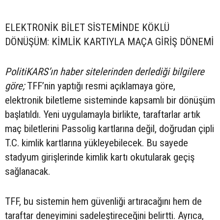
ELEKTRONİK BİLET SİSTEMİNDE KÖKLÜ
DÖNÜŞÜM: KİMLİK KARTIYLA MAÇA GİRİŞ DÖNEMİ
PolitiKARS’ın haber sitelerinden derlediği bilgilere
göre;
TFF’nin yaptığı resmi açıklamaya göre,
elektronik biletleme sisteminde kapsamlı bir dönüşüm
başlatıldı. Yeni uygulamayla birlikte, taraftarlar artık
maç biletlerini Passolig kartlarına değil, doğrudan çipli
T.C. kimlik kartlarına yükleyebilecek. Bu sayede
stadyum girişlerinde kimlik kartı okutularak geçiş
sağlanacak.
TFF, bu sistemin hem güvenliği artıracağını hem de
taraftar deneyimini sadeleştireceğini belirtti. Ayrıca,