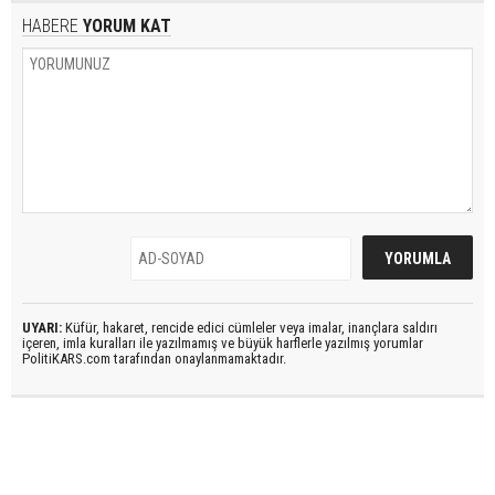
HABERE
YORUM KAT
UYARI:
Küfür, hakaret, rencide edici cümleler veya imalar, inançlara saldırı
içeren, imla kuralları ile yazılmamış ve büyük harflerle yazılmış yorumlar
PolitiKARS.com tarafından onaylanmamaktadır.