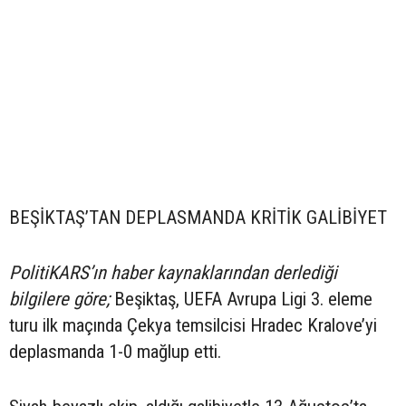
BEŞİKTAŞ’TAN DEPLASMANDA KRİTİK GALİBİYET
PolitiKARS’ın haber kaynaklarından derlediği
bilgilere göre;
Beşiktaş, UEFA Avrupa Ligi 3. eleme
turu ilk maçında Çekya temsilcisi Hradec Kralove’yi
deplasmanda 1-0 mağlup etti.