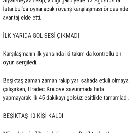
Siyah-beyazlı ekip, aldığı galibiyetle 13 Ağustos’ta
İstanbul’da oynanacak rövanş karşılaşması öncesinde
avantaj elde etti.
İLK YARIDA GOL SESİ ÇIKMADI
Karşılaşmanın ilk yarısında iki takım da kontrollü bir
oyun sergiledi.
Beşiktaş zaman zaman rakip yarı sahada etkili olmaya
çalışırken, Hradec Kralove savunmada hata
yapmayarak ilk 45 dakikayı golsüz eşitlikle tamamladı.
BEŞİKTAŞ 10 KİŞİ KALDI