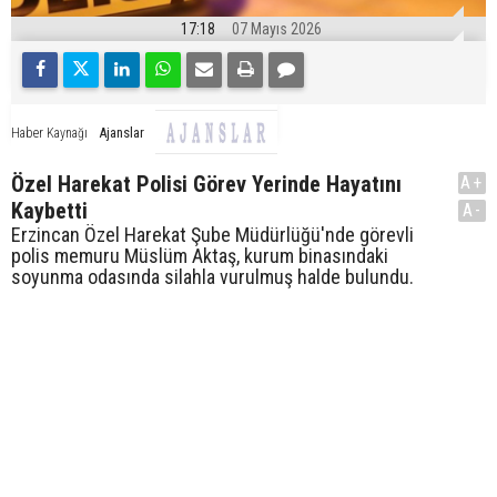
17:18
07 Mayıs 2026
Ajanslar
Haber Kaynağı
Özel Harekat Polisi Görev Yerinde Hayatını
A+
Kaybetti
A-
Erzincan Özel Harekat Şube Müdürlüğü'nde görevli
polis memuru Müslüm Aktaş, kurum binasındaki
soyunma odasında silahla vurulmuş halde bulundu.