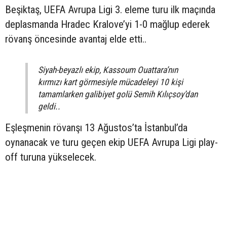
Beşiktaş, UEFA Avrupa Ligi 3. eleme turu ilk maçında
deplasmanda Hradec Kralove’yi 1-0 mağlup ederek
rövanş öncesinde avantaj elde etti..
Siyah-beyazlı ekip, Kassoum Ouattara’nın
kırmızı kart görmesiyle mücadeleyi 10 kişi
tamamlarken galibiyet golü Semih Kılıçsoy’dan
geldi..
Eşleşmenin rövanşı 13 Ağustos’ta İstanbul’da
oynanacak ve turu geçen ekip UEFA Avrupa Ligi play-
off turuna yükselecek.