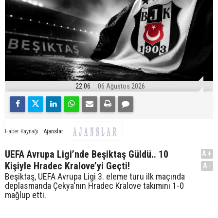
22:06
06 Ağustos 2026
Ajanslar
Haber Kaynağı
UEFA Avrupa Ligi’nde Beşiktaş Güldü.. 10
A+
Kişiyle Hradec Kralove’yi Geçti!
A-
Beşiktaş, UEFA Avrupa Ligi 3. eleme turu ilk maçında
deplasmanda Çekya'nın Hradec Kralove takımını 1-0
mağlup etti.