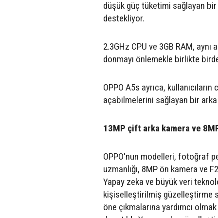
düşük güç tüketimi sağlayan bi
destekliyor.
2.3GHz CPU ve 3GB RAM, aynı an
donmayı önlemekle birlikte bird
OPPO A5s ayrıca, kullanıcıların c
açabilmelerini sağlayan bir arka p
13MP çift arka kamera ve 8MP
OPPO'nun modelleri, fotoğraf pe
uzmanlığı, 8MP ön kamera ve F2.0
Yapay zeka ve büyük veri teknolo
kişiselleştirilmiş güzelleştirme
öne çıkmalarına yardımcı olmak 