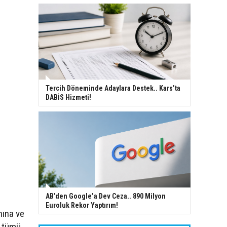
Tercih Döneminde Adaylara Destek.. Kars’ta
DABİS Hizmeti!
AB’den Google’a Dev Ceza.. 890 Milyon
Euroluk Rekor Yaptırım!
nına ve
 tümü,