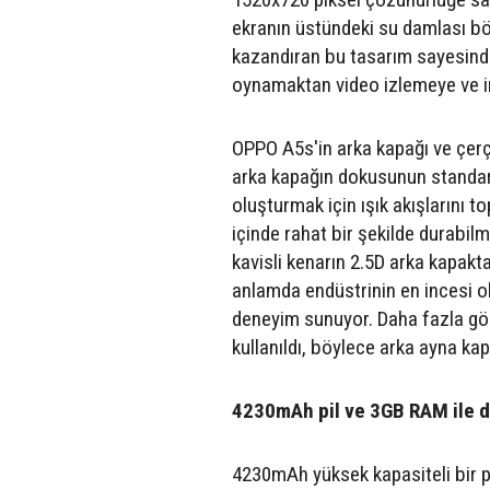
ekranın üstündeki su damlası bö
kazandıran bu tasarım sayesinde 
oynamaktan video izlemeye ve in
OPPO A5s'in arka kapağı ve çerçe
arka kapağın dokusunun standar
oluşturmak için ışık akışlarını 
içinde rahat bir şekilde durabilm
kavisli kenarın 2.5D arka kapak
anlamda endüstrinin en incesi ol
deneyim sunuyor. Daha fazla gör
kullanıldı, böylece arka ayna kap
4230mAh pil ve 3GB RAM ile d
4230mAh yüksek kapasiteli bir 