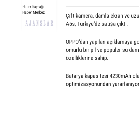
Haber Kaynağı
Haber Merkezi
Çift kamera, damla ekran ve uzun
A5s, Türkiye'de satışa çıktı.
OPPO'dan yapılan açıklamaya gör
ömürlü bir pil ve popüler su daml
özelliklerine sahip.
Batarya kapasitesi 4230mAh olan
optimizasyonundan yararlanıyor