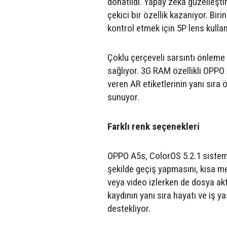
donatıldı. Yapay zeka güzelleşti
çekici bir özellik kazanıyor. Bir
kontrol etmek için 5P lens kullan
Çoklu çerçeveli sarsıntı önleme 
sağlıyor. 3G RAM özellikli OPPO A
veren AR etiketlerinin yanı sıra
sunuyor.
Farklı renk seçenekleri
OPPO A5s, ColorOS 5.2.1 sistemi il
şekilde geçiş yapmasını, kısa 
veya video izlerken de dosya ak
kaydının yanı sıra hayatı ve iş y
destekliyor.