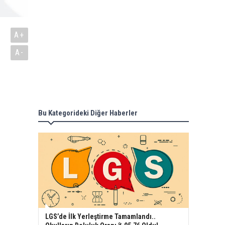
A+
A-
Bu Kategorideki Diğer Haberler
LGS’de İlk Yerleştirme Tamamlandı..