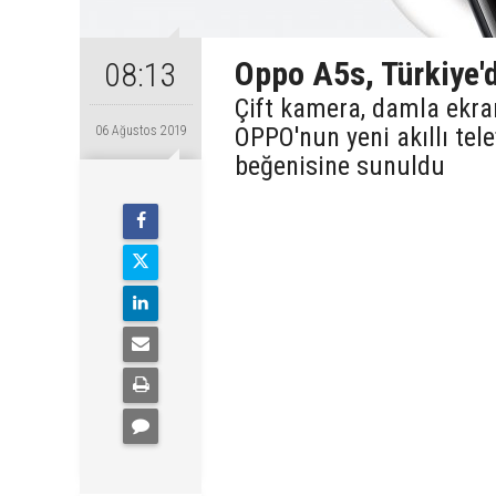
Oppo A5s, Türkiye'd
08:13
Çift kamera, damla ekran
OPPO'nun yeni akıllı tele
06 Ağustos 2019
beğenisine sunuldu