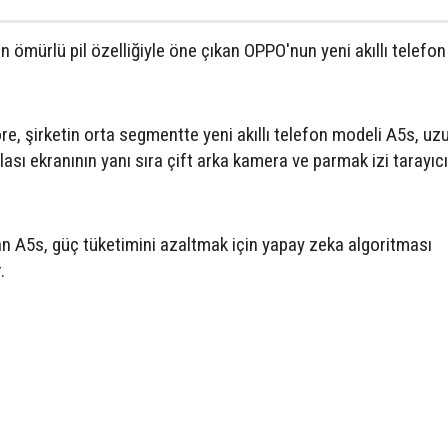
 ömürlü pil özelliğiyle öne çıkan OPPO'nun yeni akıllı telefo
e, şirketin orta segmentte yeni akıllı telefon modeli A5s, uz
ası ekranının yanı sıra çift arka kamera ve parmak izi tarayıcı
 A5s, güç tüketimini azaltmak için yapay zeka algoritması
.