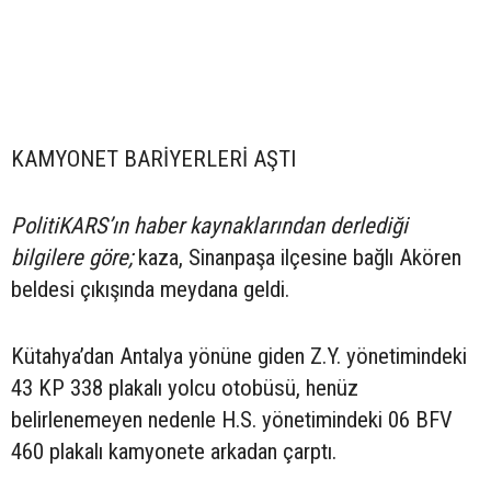
KAMYONET BARİYERLERİ AŞTI
PolitiKARS’ın haber kaynaklarından derlediği
bilgilere göre;
kaza, Sinanpaşa ilçesine bağlı Akören
beldesi çıkışında meydana geldi.
Kütahya’dan Antalya yönüne giden Z.Y. yönetimindeki
43 KP 338 plakalı yolcu otobüsü, henüz
belirlenemeyen nedenle H.S. yönetimindeki 06 BFV
460 plakalı kamyonete arkadan çarptı.