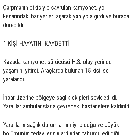
Çarpmanın etkisiyle savrulan kamyonet, yol
kenarındaki bariyerleri aşarak yan yola girdi ve burada
durabildi.
1 KİŞİ HAYATINI KAYBETTİ
Kazada kamyonet sürücüsü H.S. olay yerinde
yaşamını yitirdi. Araçlarda bulunan 15 kişi ise
yaralandı.
İhbar üzerine bölgeye sağlık ekipleri sevk edildi.
Yaralılar ambulanslarla çevredeki hastanelere kaldırıldı.
Yaralıların sağlık durumlarının iyi olduğu ve büyük
bölümünün tedavilerinin ardından taburcu edildiği