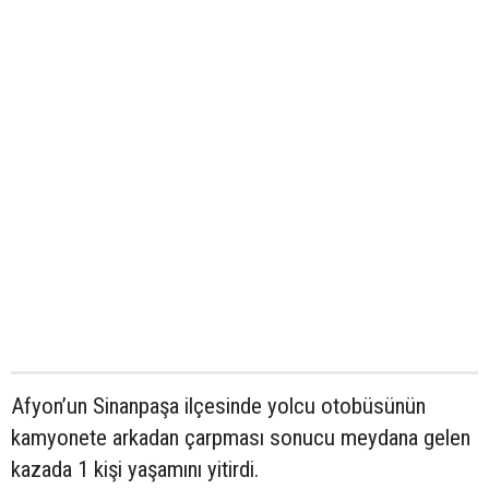
Afyon’un Sinanpaşa ilçesinde yolcu otobüsünün
kamyonete arkadan çarpması sonucu meydana gelen
kazada 1 kişi yaşamını yitirdi.