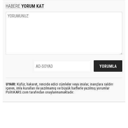
HABERE
YORUM KAT
UYARI:
Küfür, hakaret, rencide edici cümleler veya imalar, inançlara saldırı
içeren, imla kuralları ile yazılmamış ve büyük harflerle yazılmış yorumlar
PolitiKARS.com tarafından onaylanmamaktadır.