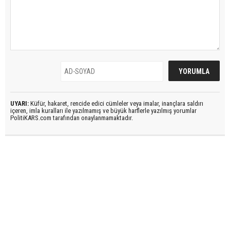
UYARI:
Küfür, hakaret, rencide edici cümleler veya imalar, inançlara saldırı
içeren, imla kuralları ile yazılmamış ve büyük harflerle yazılmış yorumlar
PolitiKARS.com tarafından onaylanmamaktadır.