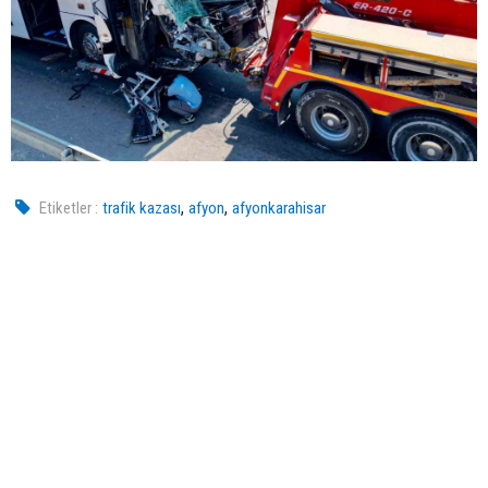
,
,
Etiketler :
trafik kazası
afyon
afyonkarahisar