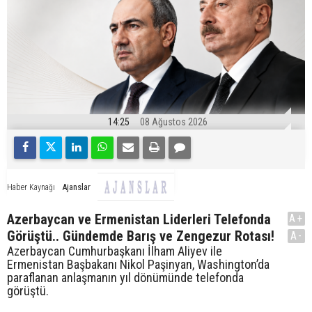
14:25
08 Ağustos 2026
Ajanslar
Haber Kaynağı
Azerbaycan ve Ermenistan Liderleri Telefonda
A+
Görüştü.. Gündemde Barış ve Zengezur Rotası!
A-
Azerbaycan Cumhurbaşkanı İlham Aliyev ile
Ermenistan Başbakanı Nikol Paşinyan, Washington’da
paraflanan anlaşmanın yıl dönümünde telefonda
görüştü.