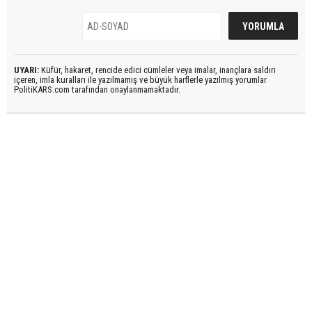
UYARI:
Küfür, hakaret, rencide edici cümleler veya imalar, inançlara saldırı
içeren, imla kuralları ile yazılmamış ve büyük harflerle yazılmış yorumlar
PolitiKARS.com tarafından onaylanmamaktadır.