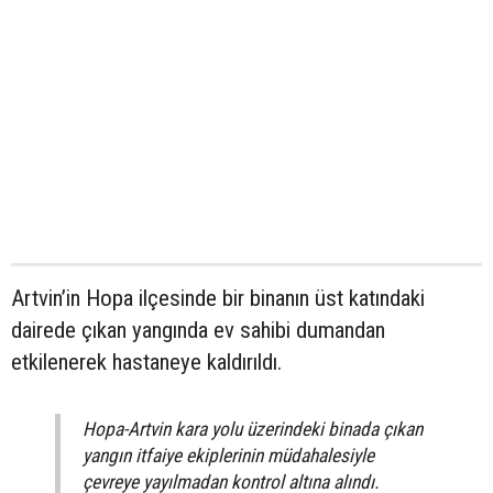
Artvin’in Hopa ilçesinde bir binanın üst katındaki
dairede çıkan yangında ev sahibi dumandan
etkilenerek hastaneye kaldırıldı.
Hopa-Artvin kara yolu üzerindeki binada çıkan
yangın itfaiye ekiplerinin müdahalesiyle
çevreye yayılmadan kontrol altına alındı.