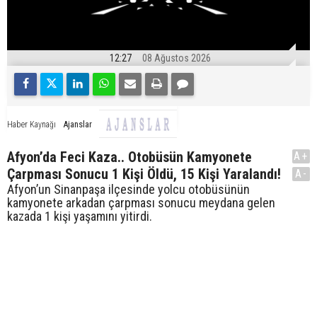
12:27
08 Ağustos 2026
Ajanslar
Haber Kaynağı
Afyon’da Feci Kaza.. Otobüsün Kamyonete
A+
Çarpması Sonucu 1 Kişi Öldü, 15 Kişi Yaralandı!
A-
Afyon’un Sinanpaşa ilçesinde yolcu otobüsünün
kamyonete arkadan çarpması sonucu meydana gelen
kazada 1 kişi yaşamını yitirdi.