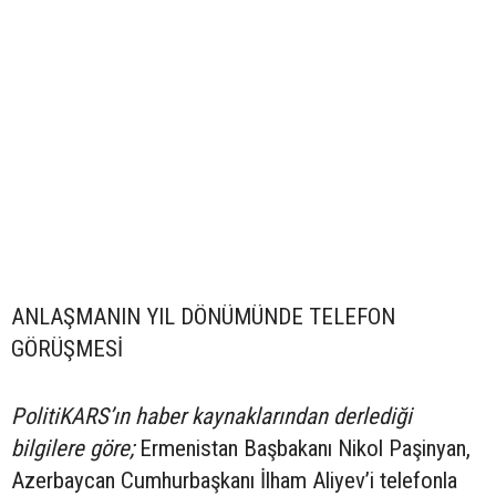
ANLAŞMANIN YIL DÖNÜMÜNDE TELEFON
GÖRÜŞMESİ
PolitiKARS’ın haber kaynaklarından derlediği
bilgilere göre;
Ermenistan Başbakanı Nikol Paşinyan,
Azerbaycan Cumhurbaşkanı İlham Aliyev’i telefonla