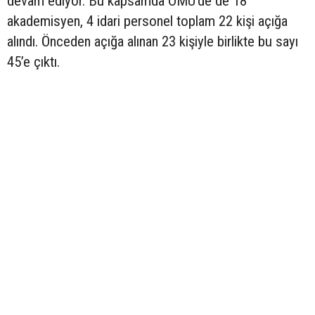
devam ediyor. Bu kapsamda OMÜ’de de 18
akademisyen, 4 idari personel toplam 22 kişi açığa
alındı. Önceden açığa alınan 23 kişiyle birlikte bu sayı
45’e çıktı.