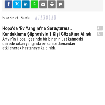
Ajanslar
Haber Kaynağı
Hopa’da ‘Ev Yangını’na Soruşturma..
A+
Kundaklama Şüphesiyle 1 Kişi Gözaltına Alındı!
A-
Artvin’in Hopa ilçesinde bir binanın üst katındaki
dairede çıkan yangında ev sahibi dumandan
etkilenerek hastaneye kaldırıldı.