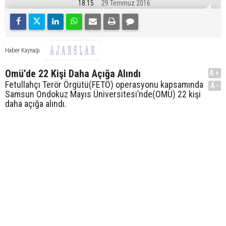
18:15
29 Temmuz 2016
Haber Kaynağı
Omü’de 22 Kişi Daha Açığa Alındı
A+
Fetullahçı Terör Örgütü(FETÖ) operasyonu kapsamında
A-
Samsun Ondokuz Mayıs Üniversitesi’nde(OMÜ) 22 kişi
daha açığa alındı.