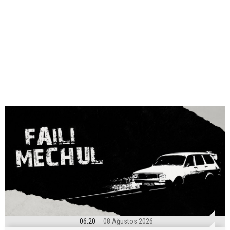
06:20
08 Ağustos 2026