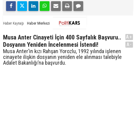
Haber Merkezi
Haber Kaynağı
Musa Anter Cinayeti İçin 400 Sayfalık Başvuru..
A+
Dosyanın Yeniden İncelenmesi İstendi!
A-
Musa Anter’in kızı Rahşan Yorozlu, 1992 yılında işlenen
cinayete ilişkin dosyanın yeniden ele alınması talebiyle
Adalet Bakanlığı’na başvurdu.