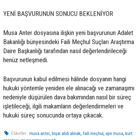
YENİ BAŞVURUNUN SONUCU BEKLENİYOR
Musa Anter dosyasına ilişkin yeni başvurunun Adalet
Bakanlığı bünyesindeki Faili Meçhul Suçları Araştırma
Daire Başkanlığı tarafından nasıl değerlendirileceği
henüz netleşmedi.
Başvurunun kabul edilmesi hâlinde dosyanın hangi
hukuki yöntemle yeniden ele alınacağı ve zamanaşımı
nedeniyle düşürülen dava bakımından nasıl bir süreç
işletileceği, ilgili makamların değerlendirmeleri ve
hukuki süreç sonucunda ortaya çıkacak.
,
,
,
,
Etiketler :
musa anter
bişar abdi alınak
faili meçhul
ape musa
kürt