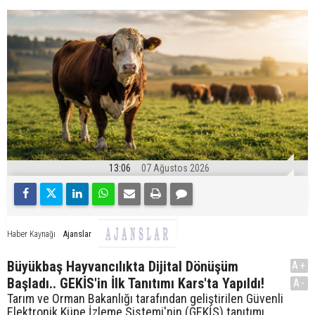
13:06
07 Ağustos 2026
Ajanslar
Haber Kaynağı
Büyükbaş Hayvancılıkta Dijital Dönüşüm
A+
Başladı.. GEKİS'in İlk Tanıtımı Kars'ta Yapıldı!
A-
Tarım ve Orman Bakanlığı tarafından geliştirilen Güvenli
Elektronik Küpe İzleme Sistemi'nin (GEKİS) tanıtımı,