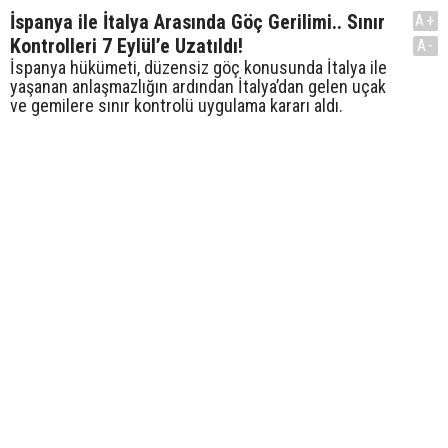
İspanya ile İtalya Arasında Göç Gerilimi.. Sınır
A+
Kontrolleri 7 Eylül’e Uzatıldı!
A-
İspanya hükümeti, düzensiz göç konusunda İtalya ile
yaşanan anlaşmazlığın ardından İtalya’dan gelen uçak
ve gemilere sınır kontrolü uygulama kararı aldı.