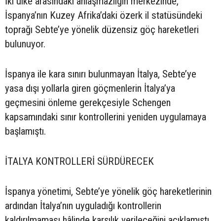
İki ülke arasındaki anlaşmazlığın merkezinde,
İspanya’nın Kuzey Afrika’daki özerk il statüsündeki
toprağı Sebte’ye yönelik düzensiz göç hareketleri
bulunuyor.
İspanya ile kara sınırı bulunmayan İtalya, Sebte’ye
yasa dışı yollarla giren göçmenlerin İtalya’ya
geçmesini önleme gerekçesiyle Schengen
kapsamındaki sınır kontrollerini yeniden uygulamaya
başlamıştı.
İTALYA KONTROLLERİ SÜRDÜRECEK
İspanya yönetimi, Sebte’ye yönelik göç hareketlerinin
ardından İtalya’nın uyguladığı kontrollerin
kaldırılmaması hâlinde karşılık verileceğini açıklamıştı.