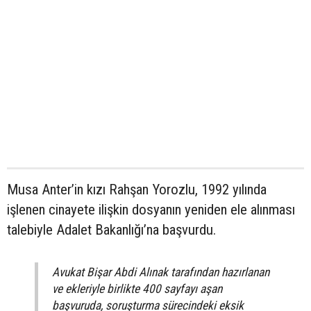
Musa Anter’in kızı Rahşan Yorozlu, 1992 yılında
işlenen cinayete ilişkin dosyanın yeniden ele alınması
talebiyle Adalet Bakanlığı’na başvurdu.
Avukat Bişar Abdi Alınak tarafından hazırlanan
ve ekleriyle birlikte 400 sayfayı aşan
başvuruda, soruşturma sürecindeki eksik