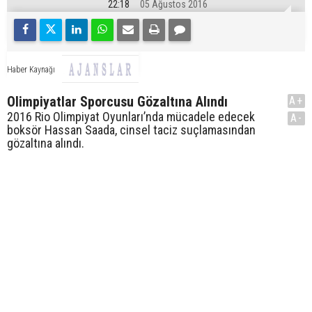
22:18
05 Ağustos 2016
Haber Kaynağı
Olimpiyatlar Sporcusu Gözaltına Alındı
A+
2016 Rio Olimpiyat Oyunları’nda mücadele edecek
A-
boksör Hassan Saada, cinsel taciz suçlamasından
gözaltına alındı.