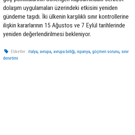
dolaşım uygulamaları üzerindeki etkisini yeniden
gündeme taşıdı. İki ülkenin karşılıklı sınır kontrollerine
ilişkin kararlarının 15 Ağustos ve 7 Eylül tarihlerinde
yeniden değerlendirilmesi bekleniyor.
,
,
,
,
,
Etiketler :
italya
avrupa
avrupa birliği
ispanya
göçmen sorunu
sınır
denetimi