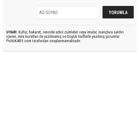
UYARI:
Küfür, hakaret, rencide edici cümleler veya imalar, inançlara saldırı
içeren, imla kuralları ile yazılmamış ve büyük harflerle yazılmış yorumlar
PolitiKARS.com tarafından onaylanmamaktadır.