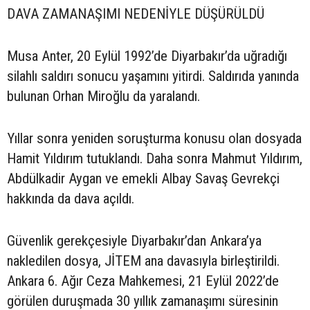
DAVA ZAMANAŞIMI NEDENİYLE DÜŞÜRÜLDÜ
Musa Anter, 20 Eylül 1992’de Diyarbakır’da uğradığı
silahlı saldırı sonucu yaşamını yitirdi. Saldırıda yanında
bulunan Orhan Miroğlu da yaralandı.
Yıllar sonra yeniden soruşturma konusu olan dosyada
Hamit Yıldırım tutuklandı. Daha sonra Mahmut Yıldırım,
Abdülkadir Aygan ve emekli Albay Savaş Gevrekçi
hakkında da dava açıldı.
Güvenlik gerekçesiyle Diyarbakır’dan Ankara’ya
nakledilen dosya, JİTEM ana davasıyla birleştirildi.
Ankara 6. Ağır Ceza Mahkemesi, 21 Eylül 2022’de
görülen duruşmada 30 yıllık zamanaşımı süresinin