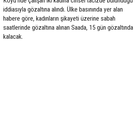
Köyü’nde çalışan iki kadına cinsel tacizde bulunduğu
iddiasıyla gözaltına alındı. Ülke basınında yer alan
habere göre, kadınların şikayeti üzerine sabah
saatlerinde gözaltına alınan Saada, 15 gün gözaltında
kalacak.