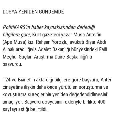
DOSYA YENİDEN GÜNDEMDE
PolitiKARS’ın haber kaynaklarından derlediği
bilgilere göre;
Kürt gazeteci yazar Musa Anter’in
(Ape Musa) kızı Rahşan Yorozlu, avukatı Bişar Abdi
Alınak aracılığıyla Adalet Bakanlığı bünyesindeki Faili
Meçhul Suçları Araştırma Daire Başkanlığı’na
başvurdu.
T24 ve Bianet’in aktardığı bilgilere göre başvuru, Anter
cinayetine ilişkin daha önce yürütülen soruşturma ve
kovuşturma süreçlerinin yeniden değerlendirilmesini
amaçlıyor. Başvuru dosyasının ekleriyle birlikte 400
sayfayı aştığı belirtildi.