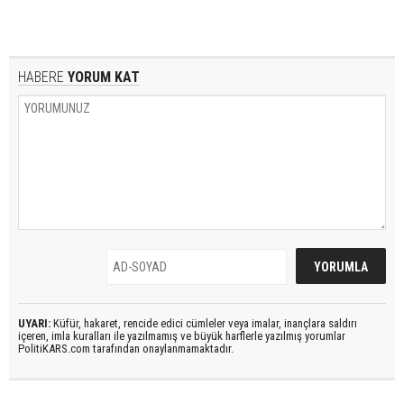
HABERE
YORUM KAT
UYARI:
Küfür, hakaret, rencide edici cümleler veya imalar, inançlara saldırı
içeren, imla kuralları ile yazılmamış ve büyük harflerle yazılmış yorumlar
PolitiKARS.com tarafından onaylanmamaktadır.