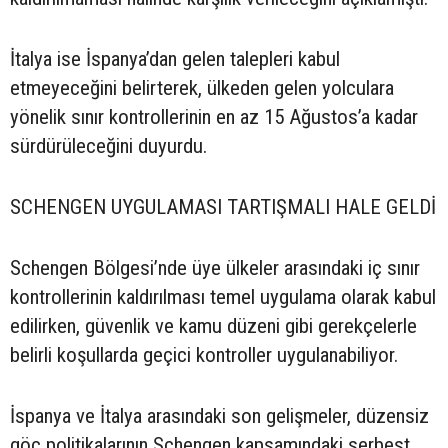
İtalya ise İspanya’dan gelen talepleri kabul
etmeyeceğini belirterek, ülkeden gelen yolculara
yönelik sınır kontrollerinin en az 15 Ağustos’a kadar
sürdürüleceğini duyurdu.
SCHENGEN UYGULAMASI TARTIŞMALI HALE GELDİ
Schengen Bölgesi’nde üye ülkeler arasındaki iç sınır
kontrollerinin kaldırılması temel uygulama olarak kabul
edilirken, güvenlik ve kamu düzeni gibi gerekçelerle
belirli koşullarda geçici kontroller uygulanabiliyor.
İspanya ve İtalya arasındaki son gelişmeler, düzensiz
göç politikalarının Schengen kapsamındaki serbest