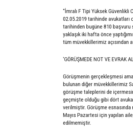
"İmralı F Tipi Yüksek Güvenlikl
02.05.2019 tarihinde avukatları
tarihinden bugüne 810 başvuru 
yaklaşık iki hafta önce yaptığım
tüm müvekkillerimiz açısından av
'GÖRÜŞMEDE NOT VE EVRAK ALI
Görüşmenin gerçekleşmesi amac
bulunan diğer müvekkillerimiz Sa
görüşme taleplerini de içermes
geçmişte olduğu gibi dört avuka
verilmiştir. Görüşme esnasında n
Mayıs Pazartesi için yapılan a
edilmemiştir.