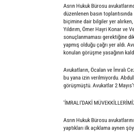
Asrın Hukuk Bürosu avukatların
düzenlenen basın toplantısında 
biçimine dair bilgiler yer alırke
Yıldırım, Ömer Hayri Konar ve Ve
sonuçlanmaması gerektiğine dikk
yapmış olduğu çağrı yer aldı. Avu
konulan görüşme yasağının kaldır
Avukatların, Öcalan ve İmralı C
bu yana izin verilmiyordu. Abdu
görüşmüştü. Avukatlar 2 Mayıs'
'İMRALI'DAKİ MÜVEKKİLLERİMİ
Asrın Hukuk Bürosu avukatlarını
yaptıkları ilk açıklama aynen şöy