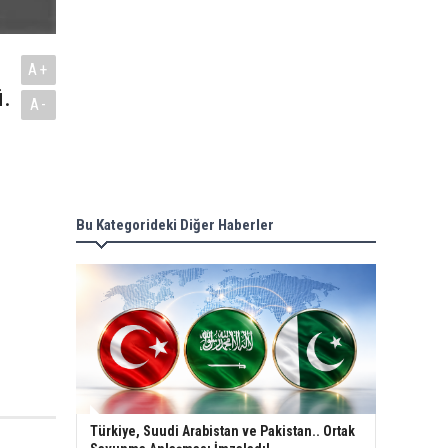
A+
ü.
A-
Bu Kategorideki Diğer Haberler
Türkiye, Suudi Arabistan ve Pakistan.. Ortak