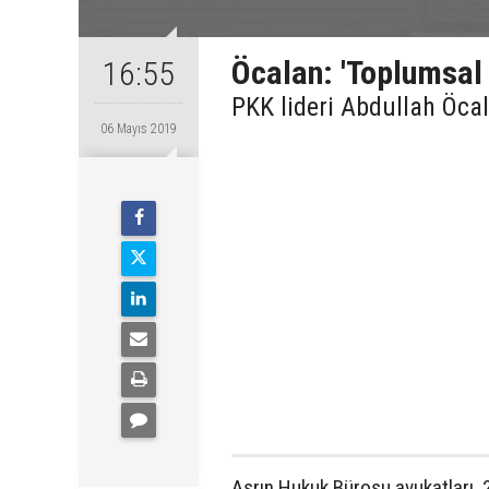
Öcalan: 'Toplumsal
16:55
PKK lideri Abdullah Öcal
06 Mayıs 2019
Asrın Hukuk Bürosu avukatları, 2