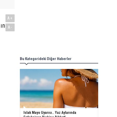
A+
nın
A-
Bu Kategorideki Diğer Haberler
Islak Mayo Uyarısı.. Yaz Aylarında