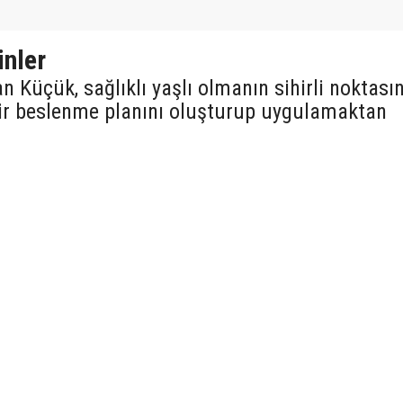
inler
 Küçük, sağlıklı yaşlı olmanın sihirli noktası
 bir beslenme planını oluşturup uygulamaktan