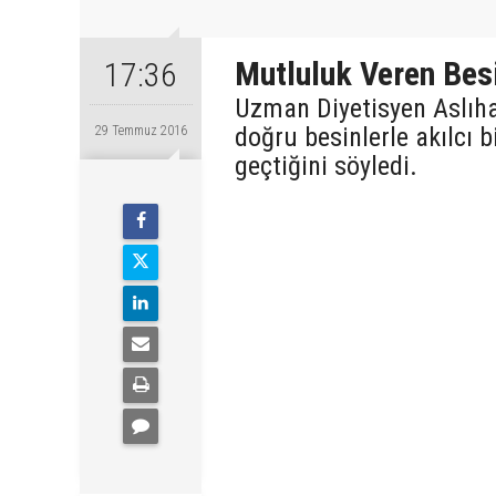
Mutluluk Veren Bes
17:36
Uzman Diyetisyen Aslıhan
doğru besinlerle akılcı
29 Temmuz 2016
geçtiğini söyledi.