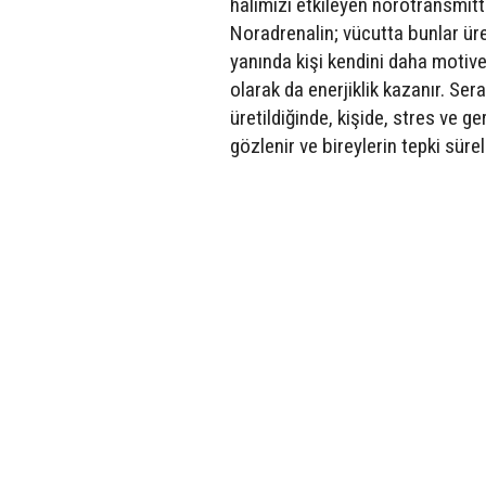
halimizi etkileyen nörotransmit
Noradrenalin; vücutta bunlar ür
yanında kişi kendini daha motive
olarak da enerjiklik kazanır. Se
üretildiğinde, kişide, stres ve g
gözlenir ve bireylerin tepki sürel