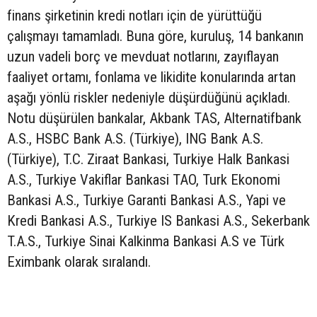
finans şirketinin kredi notları için de yürüttüğü
çalışmayı tamamladı. Buna göre, kuruluş, 14 bankanın
uzun vadeli borç ve mevduat notlarını, zayıflayan
faaliyet ortamı, fonlama ve likidite konularında artan
aşağı yönlü riskler nedeniyle düşürdüğünü açıkladı.
Notu düşürülen bankalar, Akbank TAS, Alternatifbank
A.S., HSBC Bank A.S. (Türkiye), ING Bank A.S.
(Türkiye), T.C. Ziraat Bankasi, Turkiye Halk Bankasi
A.S., Turkiye Vakiflar Bankasi TAO, Turk Ekonomi
Bankasi A.S., Turkiye Garanti Bankasi A.S., Yapi ve
Kredi Bankasi A.S., Turkiye IS Bankasi A.S., Sekerbank
T.A.S., Turkiye Sinai Kalkinma Bankasi A.S ve Türk
Eximbank olarak sıralandı.