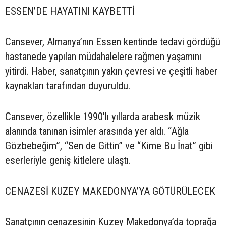
ESSEN’DE HAYATINI KAYBETTİ
Cansever, Almanya’nın Essen kentinde tedavi gördüğü
hastanede yapılan müdahalelere rağmen yaşamını
yitirdi. Haber, sanatçının yakın çevresi ve çeşitli haber
kaynakları tarafından duyuruldu.
Cansever, özellikle 1990’lı yıllarda arabesk müzik
alanında tanınan isimler arasında yer aldı. “Ağla
Gözbebeğim”, “Sen de Gittin” ve “Kime Bu İnat” gibi
eserleriyle geniş kitlelere ulaştı.
CENAZESİ KUZEY MAKEDONYA’YA GÖTÜRÜLECEK
Sanatçının cenazesinin Kuzey Makedonya’da toprağa