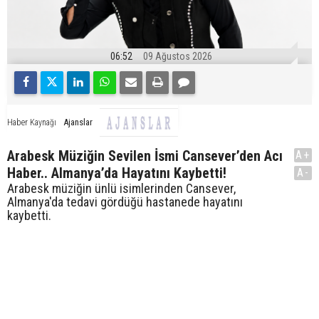
06:52
09 Ağustos 2026
Ajanslar
Haber Kaynağı
Arabesk Müziğin Sevilen İsmi Cansever’den Acı
A+
Haber.. Almanya’da Hayatını Kaybetti!
A-
Arabesk müziğin ünlü isimlerinden Cansever,
Almanya'da tedavi gördüğü hastanede hayatını
kaybetti.