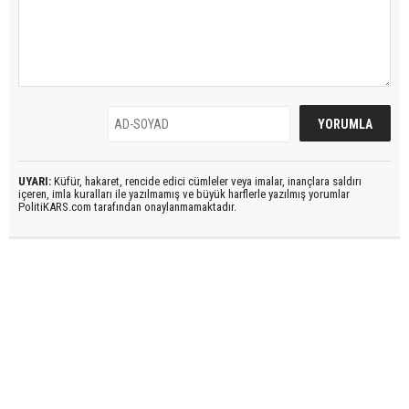
UYARI:
Küfür, hakaret, rencide edici cümleler veya imalar, inançlara saldırı
içeren, imla kuralları ile yazılmamış ve büyük harflerle yazılmış yorumlar
PolitiKARS.com tarafından onaylanmamaktadır.