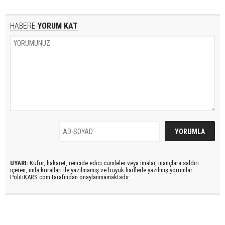
HABERE
YORUM KAT
UYARI:
Küfür, hakaret, rencide edici cümleler veya imalar, inançlara saldırı
içeren, imla kuralları ile yazılmamış ve büyük harflerle yazılmış yorumlar
PolitiKARS.com tarafından onaylanmamaktadır.