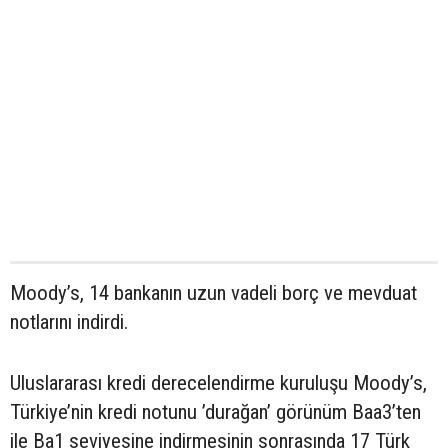
Moody’s, 14 bankanın uzun vadeli borç ve mevduat
notlarını indirdi.
Uluslararası kredi derecelendirme kuruluşu Moody’s,
Türkiye’nin kredi notunu ’durağan’ görünüm Baa3’ten
ile Ba1 seviyesine indirmesinin sonrasında 17 Türk