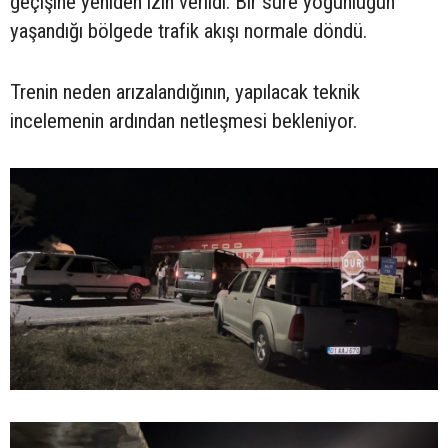
geçişine yeniden izin verildi. Bir süre yoğunluğun
yaşandığı bölgede trafik akışı normale döndü.
Trenin neden arızalandığının, yapılacak teknik
incelemenin ardından netleşmesi bekleniyor.