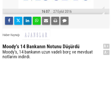
16:07
27 Eylül 2016
Haber Kaynağı
Moody’s 14 Bankanın Notunu Düşürdü
A+
Moody’s, 14 bankanın uzun vadeli borç ve mevduat
A-
notlarını indirdi.