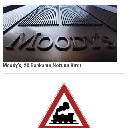
Moody’s, 20 Bankanın Notunu Kırdı