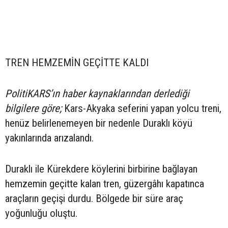
TREN HEMZEMİN GEÇİTTE KALDI
PolitiKARS’ın haber kaynaklarından derlediği
bilgilere göre;
Kars-Akyaka seferini yapan yolcu treni,
henüz belirlenemeyen bir nedenle Duraklı köyü
yakınlarında arızalandı.
Duraklı ile Kürekdere köylerini birbirine bağlayan
hemzemin geçitte kalan tren, güzergâhı kapatınca
araçların geçişi durdu. Bölgede bir süre araç
yoğunluğu oluştu.