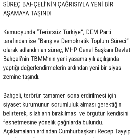
SÜREÇ BAHÇELİ’NİN ÇAĞRISIYLA YENİ BİR
AŞAMAYA TAŞINDI
Kamuoyunda “Terörsüz Türkiye”, DEM Parti
tarafından ise “Barış ve Demokratik Toplum Süreci”
olarak adlandırılan süreç, MHP Genel Başkanı Devlet
Bahçeli’nin TBMM’nin yeni yasama yılı açılışında
yaptığı değerlendirmelerin ardından yeni bir siyasi
zemine taşındı.
Bahçeli, terörün tamamen sona erdirilmesi için
siyaset kurumunun sorumluluk alması gerektiğini
belirterek, silahların bırakılması ve örgütün kendisini
feshetmesine yönelik çağrılarda bulundu.
Açıklamaların ardından Cumhurbaşkanı Recep Tayyip