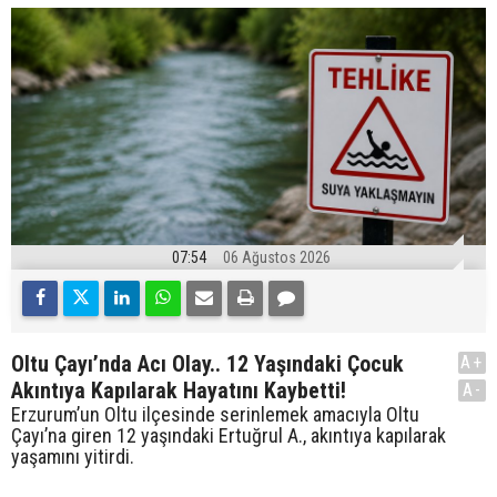
07:54
06 Ağustos 2026
Oltu Çayı’nda Acı Olay.. 12 Yaşındaki Çocuk
A+
Akıntıya Kapılarak Hayatını Kaybetti!
A-
Erzurum’un Oltu ilçesinde serinlemek amacıyla Oltu
Çayı’na giren 12 yaşındaki Ertuğrul A., akıntıya kapılarak
yaşamını yitirdi.