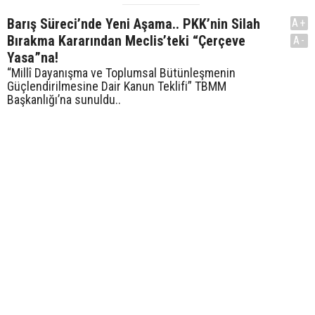
Barış Süreci’nde Yeni Aşama.. PKK’nin Silah
A+
Bırakma Kararından Meclis’teki “Çerçeve
A-
Yasa”na!
“Millî Dayanışma ve Toplumsal Bütünleşmenin
Güçlendirilmesine Dair Kanun Teklifi” TBMM
Başkanlığı’na sunuldu..