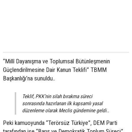
“Millî Dayanışma ve Toplumsal Bütünleşmenin
Güçlendirilmesine Dair Kanun Teklifi” TBMM
Başkanlığı’na sunuldu..
Teklif, PKK’nin silah bırakma süreci
sonrasında hazırlanan ilk kapsamlı yasal
düzenleme olarak Meclis gündemine geldi..
Peki kamuoyunda “Terörsüz Türkiye”, DEM Parti
tarafından ise “Barış ve Demokratik Toplum Süreci”