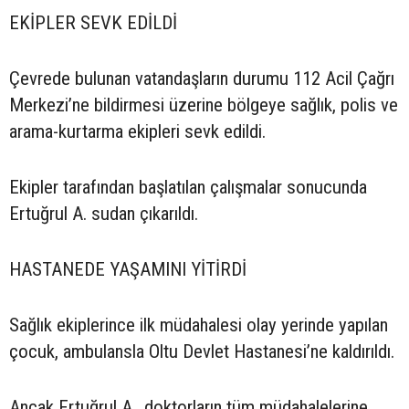
EKİPLER SEVK EDİLDİ
Çevrede bulunan vatandaşların durumu 112 Acil Çağrı
Merkezi’ne bildirmesi üzerine bölgeye sağlık, polis ve
arama-kurtarma ekipleri sevk edildi.
Ekipler tarafından başlatılan çalışmalar sonucunda
Ertuğrul A. sudan çıkarıldı.
HASTANEDE YAŞAMINI YİTİRDİ
Sağlık ekiplerince ilk müdahalesi olay yerinde yapılan
çocuk, ambulansla Oltu Devlet Hastanesi’ne kaldırıldı.
Ancak Ertuğrul A., doktorların tüm müdahalelerine