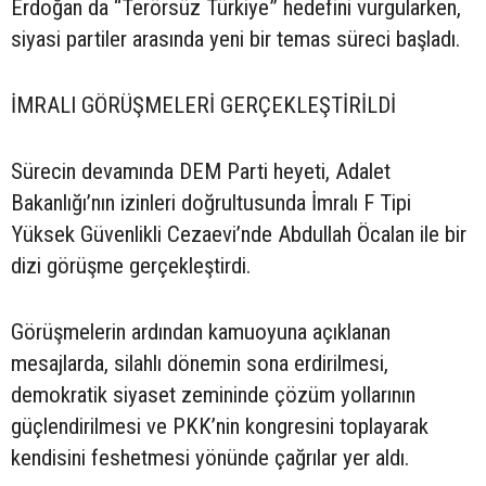
Erdoğan da “Terörsüz Türkiye” hedefini vurgularken,
siyasi partiler arasında yeni bir temas süreci başladı.
İMRALI GÖRÜŞMELERİ GERÇEKLEŞTİRİLDİ
Sürecin devamında DEM Parti heyeti, Adalet
Bakanlığı’nın izinleri doğrultusunda İmralı F Tipi
Yüksek Güvenlikli Cezaevi’nde Abdullah Öcalan ile bir
dizi görüşme gerçekleştirdi.
Görüşmelerin ardından kamuoyuna açıklanan
mesajlarda, silahlı dönemin sona erdirilmesi,
demokratik siyaset zemininde çözüm yollarının
güçlendirilmesi ve PKK’nin kongresini toplayarak
kendisini feshetmesi yönünde çağrılar yer aldı.