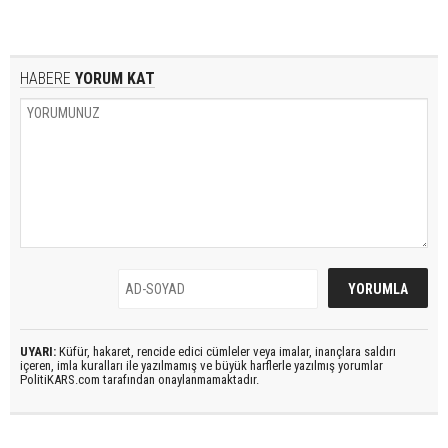
HABERE
YORUM KAT
UYARI:
Küfür, hakaret, rencide edici cümleler veya imalar, inançlara saldırı
içeren, imla kuralları ile yazılmamış ve büyük harflerle yazılmış yorumlar
PolitiKARS.com tarafından onaylanmamaktadır.