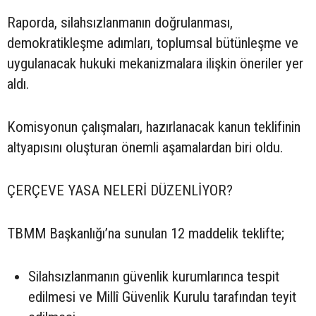
Raporda, silahsızlanmanın doğrulanması,
demokratikleşme adımları, toplumsal bütünleşme ve
uygulanacak hukuki mekanizmalara ilişkin öneriler yer
aldı.
Komisyonun çalışmaları, hazırlanacak kanun teklifinin
altyapısını oluşturan önemli aşamalardan biri oldu.
ÇERÇEVE YASA NELERİ DÜZENLİYOR?
TBMM Başkanlığı’na sunulan 12 maddelik teklifte;
Silahsızlanmanın güvenlik kurumlarınca tespit
edilmesi ve Millî Güvenlik Kurulu tarafından teyit