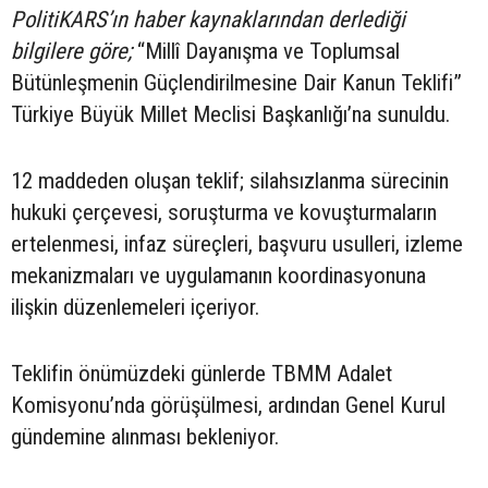
PolitiKARS’ın haber kaynaklarından derlediği
bilgilere göre;
“Millî Dayanışma ve Toplumsal
Bütünleşmenin Güçlendirilmesine Dair Kanun Teklifi”
Türkiye Büyük Millet Meclisi Başkanlığı’na sunuldu.
12 maddeden oluşan teklif; silahsızlanma sürecinin
hukuki çerçevesi, soruşturma ve kovuşturmaların
ertelenmesi, infaz süreçleri, başvuru usulleri, izleme
mekanizmaları ve uygulamanın koordinasyonuna
ilişkin düzenlemeleri içeriyor.
Teklifin önümüzdeki günlerde TBMM Adalet
Komisyonu’nda görüşülmesi, ardından Genel Kurul
gündemine alınması bekleniyor.