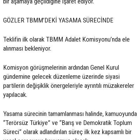
bir aşamaya geçildiğine işaret ediyor.
GÖZLER TBMM’DEKİ YASAMA SÜRECİNDE
Teklifin ilk olarak TBMM Adalet Komisyonu’nda ele
alınması bekleniyor.
Komisyon görüşmelerinin ardından Genel Kurul
gündemine gelecek düzenleme üzerinde siyasi
partilerin değişiklik önergeleriyle ayrıntılı müzakereler
yapılacak.
Yasama sürecinin tamamlanması halinde, kamuoyunda
“Terörsüz Türkiye” ve “Barış ve Demokratik Toplum
Süreci” olarak adlandırılan süreç ilk kez kapsamlı bir