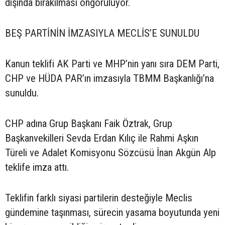
dışında bırakılması öngörülüyor.
BEŞ PARTİNİN İMZASIYLA MECLİS’E SUNULDU
Kanun teklifi AK Parti ve MHP’nin yanı sıra DEM Parti,
CHP ve HÜDA PAR’ın imzasıyla TBMM Başkanlığı’na
sunuldu.
CHP adına Grup Başkanı Faik Öztrak, Grup
Başkanvekilleri Sevda Erdan Kılıç ile Rahmi Aşkın
Türeli ve Adalet Komisyonu Sözcüsü İnan Akgün Alp
teklife imza attı.
Teklifin farklı siyasi partilerin desteğiyle Meclis
gündemine taşınması, sürecin yasama boyutunda yeni