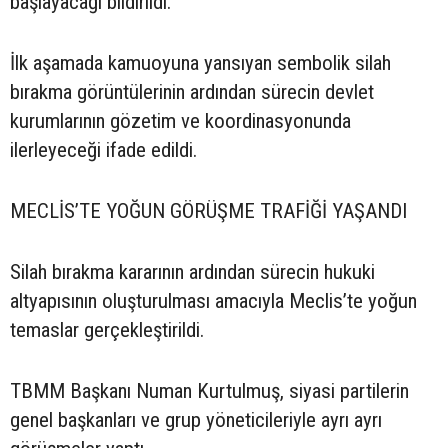
başlayacağı bildirildi.
İlk aşamada kamuoyuna yansıyan sembolik silah
bırakma görüntülerinin ardından sürecin devlet
kurumlarının gözetim ve koordinasyonunda
ilerleyeceği ifade edildi.
MECLİS’TE YOĞUN GÖRÜŞME TRAFİĞİ YAŞANDI
Silah bırakma kararının ardından sürecin hukuki
altyapısının oluşturulması amacıyla Meclis’te yoğun
temaslar gerçekleştirildi.
TBMM Başkanı Numan Kurtulmuş, siyasi partilerin
genel başkanları ve grup yöneticileriyle ayrı ayrı