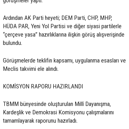
görüşmeler yaptı.
Ardından AK Parti heyeti; DEM Parti, CHP, MHP,
HÜDA PAR, Yeni Yol Partisi ve diğer siyasi partilerle
“çerçeve yasa” hazırlıklarına ilişkin görüş alışverişinde
bulundu.
Görüşmelerde teklifin kapsamı, uygulanma esasları ve
Meclis takvimi ele alındı.
KOMİSYON RAPORU HAZIRLANDI
TBMM bünyesinde oluşturulan Millî Dayanışma,
Kardeşlik ve Demokrasi Komisyonu çalışmalarını
tamamlayarak raporunu hazırladı.