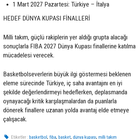
1 Mart 2027 Pazartesi: Türkiye – İtalya
HEDEF DÜNYA KUPASI FİNALLERİ
Milli takım, güçlü rakiplerin yer aldığı grupta alacağı
sonuçlarla FIBA 2027 Dünya Kupası finallerine katılma
mücadelesi verecek.
Basketbolseverlerin büyük ilgi göstermesi beklenen
eleme sürecinde Türkiye, iç saha avantajını en iyi
şekilde değerlendirmeyi hedeflerken, deplasmanda
oynayacağı kritik karşılaşmalardan da puanlarla
dönerek finallere uzanan yolda avantaj elde etmeye
çalışacak.
,
,
,
,
Etiketler :
basketbol
fiba
basket
dünya kupası
milli takım