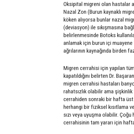
Oksipital migreni olan hastalar 
Nazal Zon (Burun kaynaklı migre
köken alıyorsa bunlar nazal migre
(deviasyon) ile sıkışmasına bağlı
belirlenmesinde Botoks kullanıla
anlamak için burun içi muayene 
ağrılarının kaynağında birden fazl
Migren cerrahisi için yapılan tüm
kapatıldığını belirten Dr. Başar
migren cerrahisi hastaları banyo 
rahatsızlık olabilir ama şişkinli
cerrahiden sonraki bir hafta üst
herhangi bir fiziksel kısıtlama v
sızı veya uyuşma olabilir. Çoğu
cerrahisinin tam yararı için haft