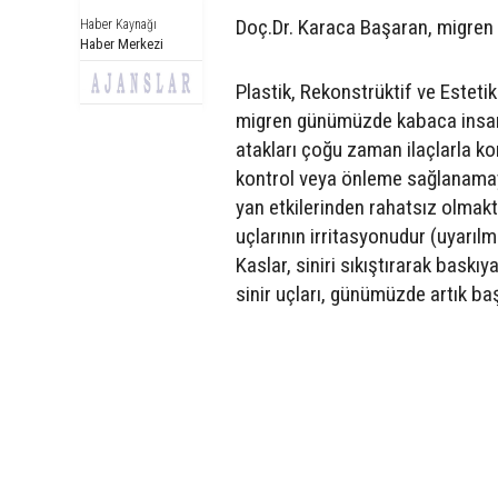
Doç.Dr. Karaca Başaran, migren 
Haber Kaynağı
Haber Merkezi
Plastik, Rekonstrüktif ve Esteti
migren günümüzde kabaca insanl
atakları çoğu zaman ilaçlarla kont
kontrol veya önleme sağlanamayabi
yan etkilerinden rahatsız olmakt
uçlarının irritasyonudur (uyarılm
Kaslar, siniri sıkıştırarak bask
sinir uçları, günümüzde artık ba