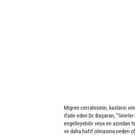
Migren cerrahisinin, kasların sin
ifade eden Dr. Başaran, "Sinirle
engelleyebilir veya en azından te
ve daha hafif olmasına neden olab