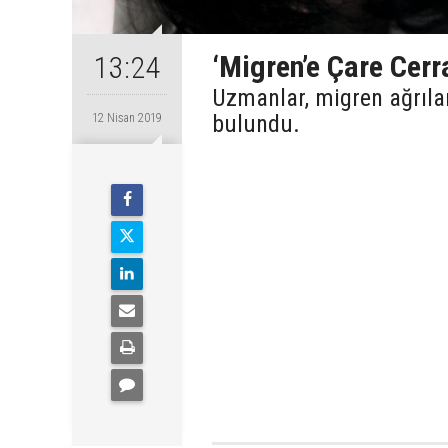
‘Migren’e Çare Cer
13:24
Uzmanlar, migren ağrıla
bulundu.
12 Nisan 2019