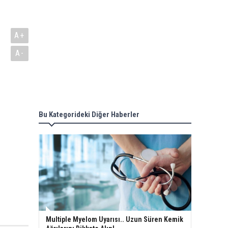
A+
A-
Bu Kategorideki Diğer Haberler
Multiple Myelom Uyarısı.. Uzun Süren Kemik