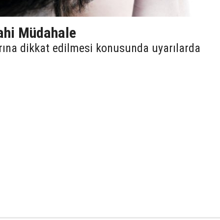
rahi Müdahale
rına dikkat edilmesi konusunda uyarılarda