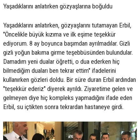
Yaşadıklarını anlatırken gözyaşlarına boğuldu
Yaşadıklarını anlatırken, gözyaşlarını tutamayan Erbil,
"Öncelikle büyük kızıma ve ilk eşime teşekkür
ediyorum. 8 ay boyunca başımdan ayrılmadılar. Gizli
gizli yoğun bakıma girme teşebbüsünden bulundular.
Damadım yeni dualar öğretti, o dua ederken hiç
bilmediğim duaları ben tekrar ettim" ifadelerini
kullanırken gözleri doldu. Bir süre duran Erbil ardından
"teşekkür ederiz" diyerek ayrıldı. Ziyaretime gelen ve
gelmeyen diye hiç kompleks yapmadığını ifade eden
Erbil, su içtikten sonra tekrardan hastaneye girdi.