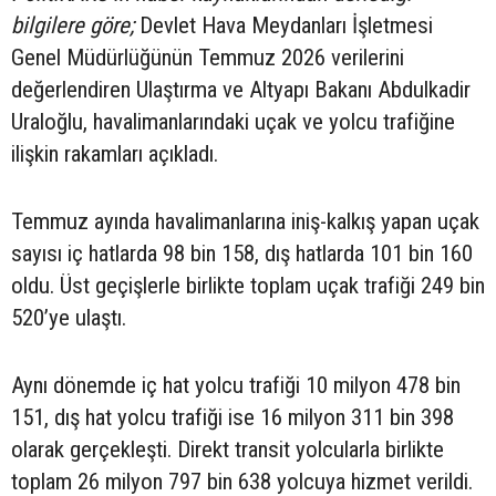
bilgilere göre;
Devlet Hava Meydanları İşletmesi
Genel Müdürlüğünün Temmuz 2026 verilerini
değerlendiren Ulaştırma ve Altyapı Bakanı Abdulkadir
Uraloğlu, havalimanlarındaki uçak ve yolcu trafiğine
ilişkin rakamları açıkladı.
Temmuz ayında havalimanlarına iniş-kalkış yapan uçak
sayısı iç hatlarda 98 bin 158, dış hatlarda 101 bin 160
oldu. Üst geçişlerle birlikte toplam uçak trafiği 249 bin
520’ye ulaştı.
Aynı dönemde iç hat yolcu trafiği 10 milyon 478 bin
151, dış hat yolcu trafiği ise 16 milyon 311 bin 398
olarak gerçekleşti. Direkt transit yolcularla birlikte
toplam 26 milyon 797 bin 638 yolcuya hizmet verildi.