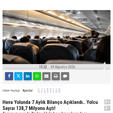
15:22
09 Ağustos 2026
Ajanslar
Haber Kaynağı
Hava Yolunda 7 Aylık Bilanço Açıklandı.. Yolcu
A+
Sayısı 138,7 Milyonu Aştı!
A-