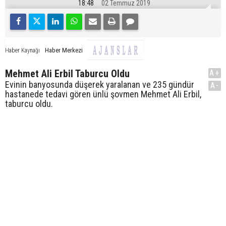
18:48
02 Temmuz 2019
Haber Merkezi
Haber Kaynağı
Mehmet Ali Erbil Taburcu Oldu
A+
Evinin banyosunda düşerek yaralanan ve 235 gündür
A-
hastanede tedavi gören ünlü şovmen Mehmet Ali Erbil,
taburcu oldu.