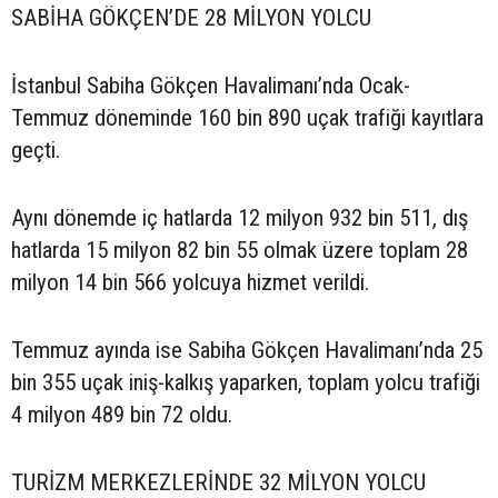
SABİHA GÖKÇEN’DE 28 MİLYON YOLCU
İstanbul Sabiha Gökçen Havalimanı’nda Ocak-
Temmuz döneminde 160 bin 890 uçak trafiği kayıtlara
geçti.
Aynı dönemde iç hatlarda 12 milyon 932 bin 511, dış
hatlarda 15 milyon 82 bin 55 olmak üzere toplam 28
milyon 14 bin 566 yolcuya hizmet verildi.
Temmuz ayında ise Sabiha Gökçen Havalimanı’nda 25
bin 355 uçak iniş-kalkış yaparken, toplam yolcu trafiği
4 milyon 489 bin 72 oldu.
TURİZM MERKEZLERİNDE 32 MİLYON YOLCU