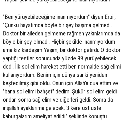
"Ben yürüyebileceğime inanmıyordum" diyen Erbil,
"Çünkü hayatımda böyle bir şey başıma gelmedi.
Doktor bir aileden gelmeme rağmen yakınlarımda da
böyle bir şey olmadı. Hiçbir şekilde inanmıyordum
ama kız kardeşim Yeşim, bir doktor getirdi. O doktor
yaptığı testler sonucunda yüzde 99 yürüyebilecek
dedi. İlk sol elim hareket etti ben normalde sağ elimi
kullanıyordum. Benim için dünya sanki yeniden
keşfedilmiş gibi oldu. Onun için Allah'a dua ettim ve
"bana sol elimi bahşet" dedim. Şükür sol elim geldi
ondan sonra sağ elim ve diğerleri geldi. Sonra da
inşallah ayaklarıma gelecek. 3 kere üst üste
kaburgalarım ameliyat edildi" şeklinde konuştu.