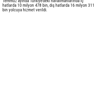
Temmuz ayında Türkiye’deki havalimanlarında iç
hatlarda 10 milyon 478 bin, dış hatlarda 16 milyon 311
bin yolcuya hizmet verildi.