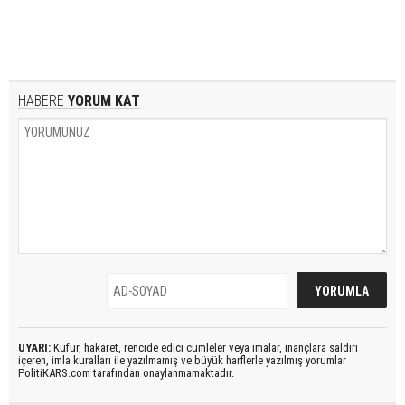
HABERE
YORUM KAT
UYARI:
Küfür, hakaret, rencide edici cümleler veya imalar, inançlara saldırı
içeren, imla kuralları ile yazılmamış ve büyük harflerle yazılmış yorumlar
PolitiKARS.com tarafından onaylanmamaktadır.