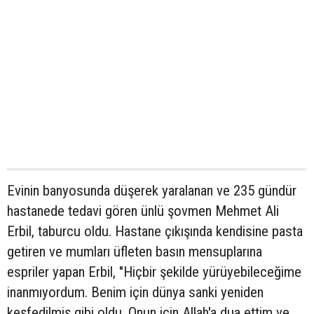
Evinin banyosunda düşerek yaralanan ve 235 gündür
hastanede tedavi gören ünlü şovmen Mehmet Ali
Erbil, taburcu oldu. Hastane çıkışında kendisine pasta
getiren ve mumları üfleten basın mensuplarına
espriler yapan Erbil, "Hiçbir şekilde yürüyebileceğime
inanmıyordum. Benim için dünya sanki yeniden
keşfedilmiş gibi oldu. Onun için Allah'a dua ettim ve