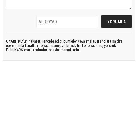
UYARI:
Küfür, hakaret, rencide edici cümleler veya imalar, inançlara saldırı
içeren, imla kuralları ile yazılmamış ve büyük harflerle yazılmış yorumlar
PolitiKARS.com tarafından onaylanmamaktadır.