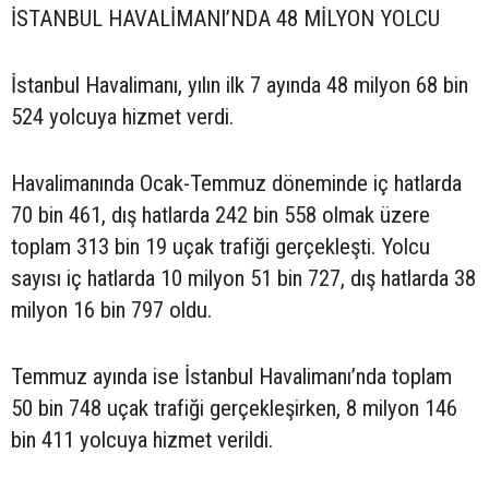
İSTANBUL HAVALİMANI’NDA 48 MİLYON YOLCU
İstanbul Havalimanı, yılın ilk 7 ayında 48 milyon 68 bin
524 yolcuya hizmet verdi.
Havalimanında Ocak-Temmuz döneminde iç hatlarda
70 bin 461, dış hatlarda 242 bin 558 olmak üzere
toplam 313 bin 19 uçak trafiği gerçekleşti. Yolcu
sayısı iç hatlarda 10 milyon 51 bin 727, dış hatlarda 38
milyon 16 bin 797 oldu.
Temmuz ayında ise İstanbul Havalimanı’nda toplam
50 bin 748 uçak trafiği gerçekleşirken, 8 milyon 146
bin 411 yolcuya hizmet verildi.