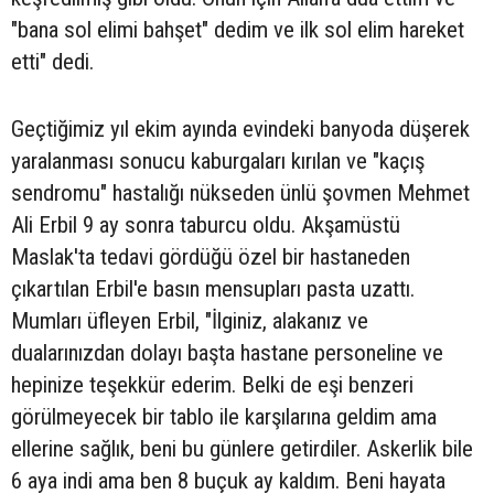
"bana sol elimi bahşet" dedim ve ilk sol elim hareket
etti" dedi.
Geçtiğimiz yıl ekim ayında evindeki banyoda düşerek
yaralanması sonucu kaburgaları kırılan ve "kaçış
sendromu" hastalığı nükseden ünlü şovmen Mehmet
Ali Erbil 9 ay sonra taburcu oldu. Akşamüstü
Maslak'ta tedavi gördüğü özel bir hastaneden
çıkartılan Erbil'e basın mensupları pasta uzattı.
Mumları üfleyen Erbil, "İlginiz, alakanız ve
dualarınızdan dolayı başta hastane personeline ve
hepinize teşekkür ederim. Belki de eşi benzeri
görülmeyecek bir tablo ile karşılarına geldim ama
ellerine sağlık, beni bu günlere getirdiler. Askerlik bile
6 aya indi ama ben 8 buçuk ay kaldım. Beni hayata