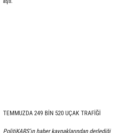
aştı.
TEMMUZDA 249 BİN 520 UÇAK TRAFİĞİ
PolitiKARS’ın haber kaynaklarından derlediği