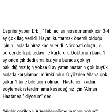
Espriler yapan Erbil, "Tabi acıları hissetmemek için 3-4
ay çok ilaç verildi. Hayatı kurtarmak önemli olduğu
için o ilaçlarla biraz kaslar eridi. Nöropati oluştu, o
süreci de fizik tedavi ile kurtardık. Doktorum bana 1
ay önce çık dedi ama biz yine burada çok iyi
bakıldığımız için yoksa 8 ay yatan hastanın çok büyük
acılarla karşılaması mümkündür. O yüzden Allah'a çok
şükür 1 tane bile acım olmadı. Hastanenin adını
söylemek isterdim ama keseceğiniz için "Alman
Hastanesi" diyorum" dedi.
"Hiçbir şekilde yürüyebileceğime inanmıyordum"