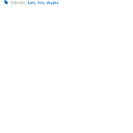
,
,
Etiketler :
kars
tren
akyaka