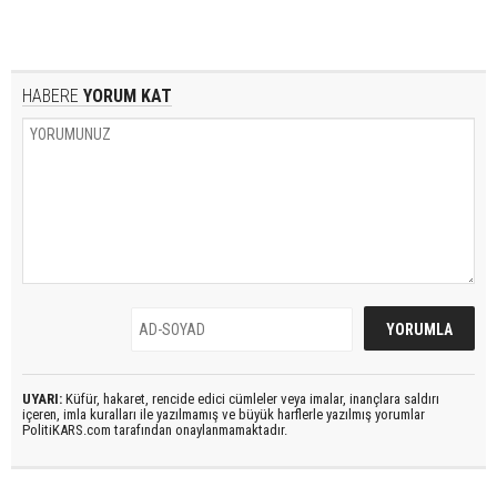
HABERE
YORUM KAT
UYARI:
Küfür, hakaret, rencide edici cümleler veya imalar, inançlara saldırı
içeren, imla kuralları ile yazılmamış ve büyük harflerle yazılmış yorumlar
PolitiKARS.com tarafından onaylanmamaktadır.