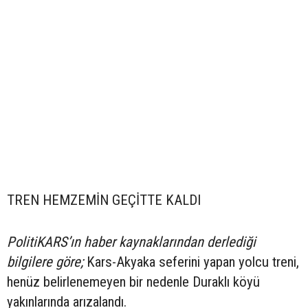
TREN HEMZEMİN GEÇİTTE KALDI
PolitiKARS’ın haber kaynaklarından derlediği
bilgilere göre;
Kars-Akyaka seferini yapan yolcu treni,
henüz belirlenemeyen bir nedenle Duraklı köyü
yakınlarında arızalandı.