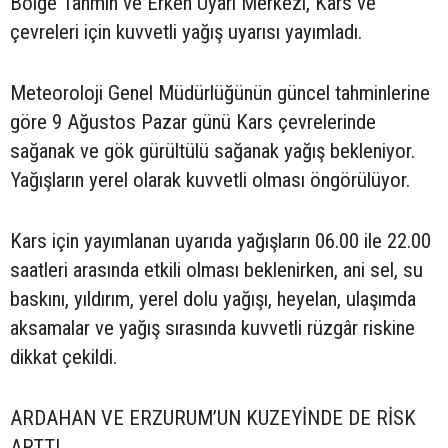
Bölge Tahmin ve Erken Uyarı Merkezi, Kars ve
çevreleri için kuvvetli yağış uyarısı yayımladı.
Meteoroloji Genel Müdürlüğünün güncel tahminlerine
göre 9 Ağustos Pazar günü Kars çevrelerinde
sağanak ve gök gürültülü sağanak yağış bekleniyor.
Yağışların yerel olarak kuvvetli olması öngörülüyor.
Kars için yayımlanan uyarıda yağışların 06.00 ile 22.00
saatleri arasında etkili olması beklenirken, ani sel, su
baskını, yıldırım, yerel dolu yağışı, heyelan, ulaşımda
aksamalar ve yağış sırasında kuvvetli rüzgâr riskine
dikkat çekildi.
ARDAHAN VE ERZURUM’UN KUZEYİNDE DE RİSK
ARTTI