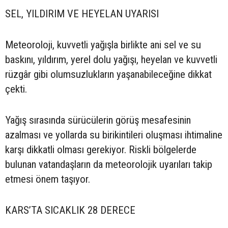
SEL, YILDIRIM VE HEYELAN UYARISI
Meteoroloji, kuvvetli yağışla birlikte ani sel ve su
baskını, yıldırım, yerel dolu yağışı, heyelan ve kuvvetli
rüzgâr gibi olumsuzlukların yaşanabileceğine dikkat
çekti.
Yağış sırasında sürücülerin görüş mesafesinin
azalması ve yollarda su birikintileri oluşması ihtimaline
karşı dikkatli olması gerekiyor. Riskli bölgelerde
bulunan vatandaşların da meteorolojik uyarıları takip
etmesi önem taşıyor.
KARS’TA SICAKLIK 28 DERECE