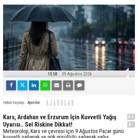
10:58
09 Ağustos 2026
Ajanslar
Haber Kaynağı
Kars, Ardahan ve Erzurum İçin Kuvvetli Yağış
A+
Uyarısı.. Sel Riskine Dikkat!
A-
Meteoroloji, Kars ve çevresi için 9 Ağustos Pazar günü
kuvvetli sağanak ve gök gürültülü sağanak yağış