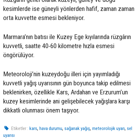
kesimlerde ise güneyli yönlerden hafif, zaman zaman
orta kuvvette esmesi bekleniyor.
Marmara’nın batısı ile Kuzey Ege kıyılarında rüzgârın
kuvvetli, saatte 40-60 kilometre hızla esmesi
öngörülüyor.
Meteoroloji’nin kuzeydoğu illeri için yayımladığı
kuvvetli yağış uyarısının gün boyunca takip edilmesi
beklenirken, özellikle Kars, Ardahan ve Erzurum’un
kuzey kesimlerinde ani gelişebilecek yağışlara karşı
dikkatli olunması önem taşıyor.
,
,
,
,
Etiketler :
kars
hava durumu
sağanak yağış
meteorolojik uyarı
sel
uyarısı