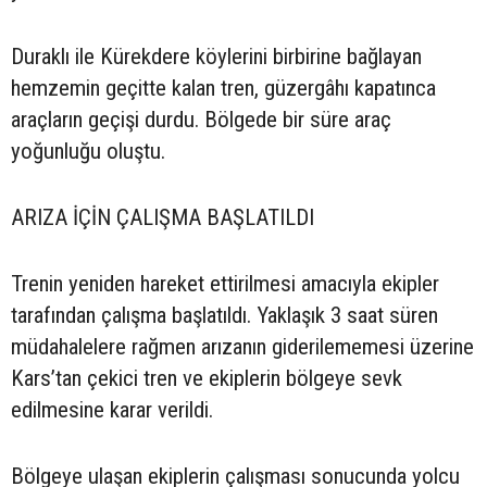
Duraklı ile Kürekdere köylerini birbirine bağlayan
hemzemin geçitte kalan tren, güzergâhı kapatınca
araçların geçişi durdu. Bölgede bir süre araç
yoğunluğu oluştu.
ARIZA İÇİN ÇALIŞMA BAŞLATILDI
Trenin yeniden hareket ettirilmesi amacıyla ekipler
tarafından çalışma başlatıldı. Yaklaşık 3 saat süren
müdahalelere rağmen arızanın giderilememesi üzerine
Kars’tan çekici tren ve ekiplerin bölgeye sevk
edilmesine karar verildi.
Bölgeye ulaşan ekiplerin çalışması sonucunda yolcu