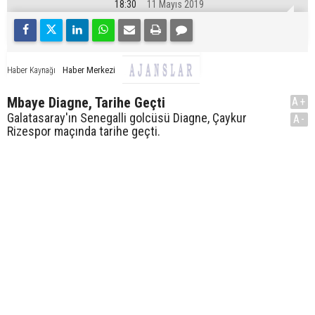
18:30
11 Mayıs 2019
Haber Merkezi
Haber Kaynağı
Mbaye Diagne, Tarihe Geçti
A+
Galatasaray'ın Senegalli golcüsü Diagne, Çaykur
A-
Rizespor maçında tarihe geçti.