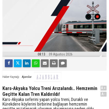
08:13
09 Ağustos 2026
Ajanslar
Haber Kaynağı
Kars-Akyaka Yolcu Treni Arızalandı.. Hemzemin
A+
Geçitte Kalan Tren Kaldırıldı!
A-
Kars-Akyaka seferini yapan yolcu treni, Duraklı ve
Kürekdere köylerini birbirine bağlayan hemzemin
geçitte arızalanarak ulaşımın aksamasına neden oldu.