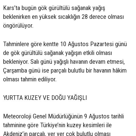
Kars’ta bugün gök gürültülü sağanak yağış
beklenirken en yüksek sıcaklığın 28 derece olması
öngörülüyor.
Tahminlere göre kentte 10 Ağustos Pazartesi günü
de gök gürültülü sağanak yağışın etkili olması
bekleniyor. Salı günü yağışlı havanın devam etmesi,
Çarşamba günü ise parçalı bulutlu bir havanın hâkim
olması tahmin ediliyor.
YURTTA KUZEY VE DOĞU YAĞIŞLI
Meteoroloji Genel Müdürlüğünün 9 Ağustos tarihli
tahminine göre Türkiye’nin kuzey kesimleri ile
Akdeniz’in parçalı, yer yer çok bulutlu olması