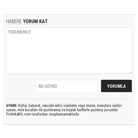
HABERE
YORUM KAT
UYARI:
Küfür, hakaret, rencide edici cümleler veya imalar, inançlara saldırı
içeren, imla kuralları ile yazılmamış ve büyük harflerle yazılmış yorumlar
PolitiKARS.com tarafından onaylanmamaktadır.