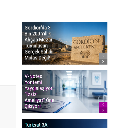
Gordion’da 3
Altın
Bin 200 Yıllık
Portakal
Ahşap Mezar..
Başvuru
Tümülüsün
Sürüyor..
Gerçek Sahibi
Film Ödü
Midas Değil!
Milyon T
V-Notes
Islak M
Yöntemi
Uyarısı..
Yaygınlaşıyor..
Aylarınd
“İzsiz
Enfeksi
Ameliyat” Öne
Riskine 
Çıkıyor!
Türksat 3A
LGS’de İ