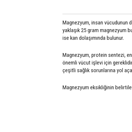
Magnezyum, insan vücudunun düzg
yaklaşık 25 gram magnezyum bul
ise kan dolaşımında bulunur.
Magnezyum, protein sentezi, ener
önemli vücut işlevi için gerekli
çeşitli sağlık sorunlarına yol açab
Magnezyum eksikliğinin belirtiler