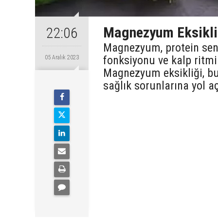
Magnezyum Eksikliği
22:06
Magnezyum, protein sente
fonksiyonu ve kalp ritmi 
05 Aralık 2023
Magnezyum eksikliği, bu 
sağlık sorunlarına yol aç