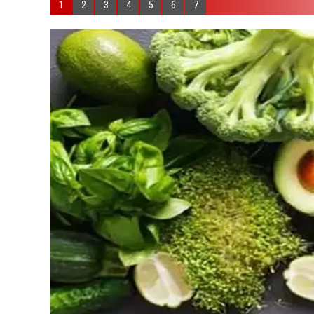
1
2
3
4
5
6
7