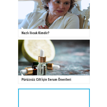
Nazlı Ilıcak Kimdir?
Pürüzsüz Cilt İçin Serum Önerileri