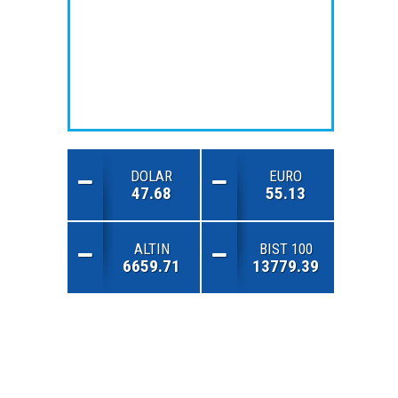
DOLAR
EURO
47.68
55.13
ALTIN
BIST 100
6659.71
13779.39