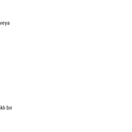
 veya
lı bir