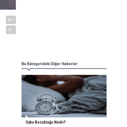
A+
A-
Bu Kategorideki Diğer Haberler
Uyku Bozukluğu Nedir?