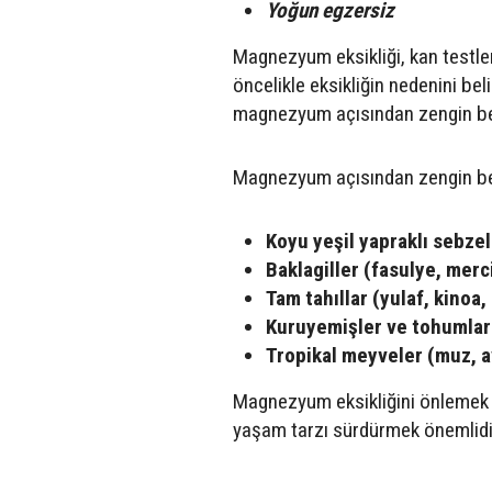
Yoğun egzersiz
Magnezyum eksikliği, kan testleri
öncelikle eksikliğin nedenini b
magnezyum açısından zengin besi
Magnezyum açısından zengin besi
Koyu yeşil yapraklı sebzel
Baklagiller (fasulye, mer
Tam tahıllar (yulaf, kinoa,
Kuruyemişler ve tohumlar 
Tropikal meyveler (muz, 
Magnezyum eksikliğini önlemek i
yaşam tarzı sürdürmek önemlidi