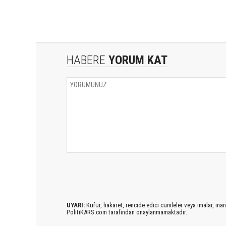
HABERE
YORUM KAT
UYARI:
Küfür, hakaret, rencide edici cümleler veya imalar, inanç
PolitiKARS.com tarafından onaylanmamaktadır.