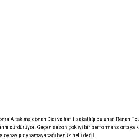
sonra A takıma dönen Didi ve hafif sakatlığı bulunan Renan F
arını sürdürüyor. Geçen sezon çok iyi bir performans ortaya k
 oynayıp oynamayacağı henüz belli değil.