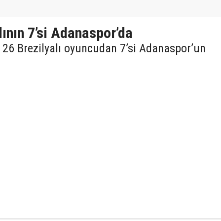
lının 7’si Adanaspor’da
i 26 Brezilyalı oyuncudan 7’si Adanaspor’un