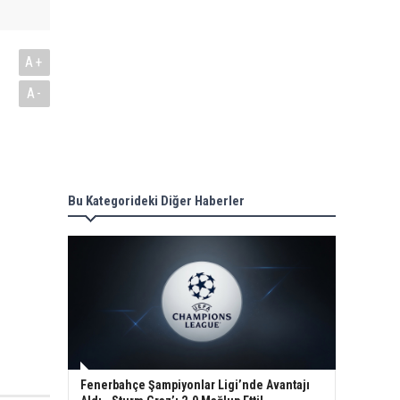
A+
A-
Bu Kategorideki Diğer Haberler
Fenerbahçe Şampiyonlar Ligi’nde Avantajı