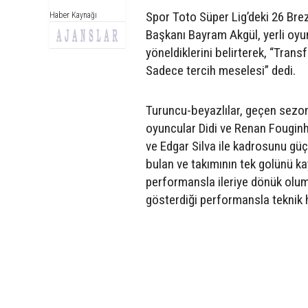
Spor Toto Süper Lig’deki 26 Bre
Haber Kaynağı
Başkanı Bayram Akgül, yerli oyu
yöneldiklerini belirterek, “Tran
Sadece tercih meselesi” dedi.
Turuncu-beyazlılar, geçen sezon
oyuncular Didi ve Renan Fouginh
ve Edgar Silva ile kadrosunu güç
bulan ve takımının tek golünü ka
performansla ileriye dönük olum
gösterdiği performansla teknik 