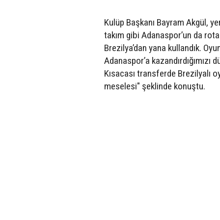
Kulüp Başkanı Bayram Akgül, yer
takım gibi Adanaspor’un da rotası
Brezilya’dan yana kullandık. Oyu
Adanaspor’a kazandırdığımızı düş
Kısacası transferde Brezilyalı 
meselesi" şeklinde konuştu.