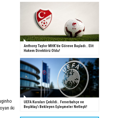
Anthony Taylor MHK'de Göreve Başladı.. Elit
Hakem Direktörü Oldu!
ouginho
UEFA Kuraları Çekildi.. Fenerbahçe ve
Beşiktaş'ı Bekleyen Eşleşmeler Netleşti!
oyan iki