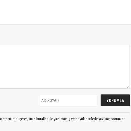
lara saldırı içeren, imla kuralları ile yazılmamış ve büyük harflerle yazılmış yorumlar