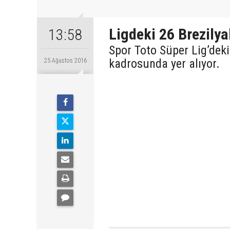
Ligdeki 26 Brezilya
13:58
Spor Toto Süper Lig’dek
kadrosunda yer alıyor.
25 Ağustos 2016