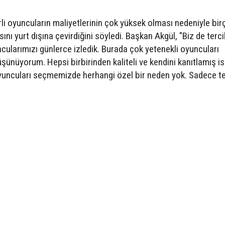
li oyuncuların maliyetlerinin çok yüksek olması nedeniyle bir
nı yurt dışına çevirdiğini söyledi. Başkan Akgül, "Biz de terci
ncularımızı günlerce izledik. Burada çok yetenekli oyuncuları
ünüyorum. Hepsi birbirinden kaliteli ve kendini kanıtlamış is
oyuncuları seçmemizde herhangi özel bir neden yok. Sadece te