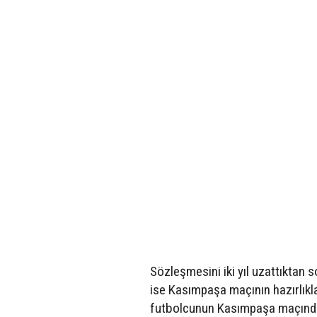
Sözleşmesini iki yıl uzattıktan 
ise Kasımpaşa maçının hazırlıkl
futbolcunun Kasımpaşa maçında