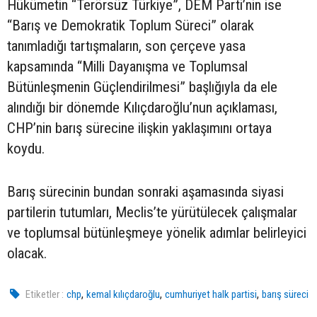
Hükümetin “Terörsüz Türkiye”, DEM Parti’nin ise
“Barış ve Demokratik Toplum Süreci” olarak
tanımladığı tartışmaların, son çerçeve yasa
kapsamında “Milli Dayanışma ve Toplumsal
Bütünleşmenin Güçlendirilmesi” başlığıyla da ele
alındığı bir dönemde Kılıçdaroğlu’nun açıklaması,
CHP’nin barış sürecine ilişkin yaklaşımını ortaya
koydu.
Barış sürecinin bundan sonraki aşamasında siyasi
partilerin tutumları, Meclis’te yürütülecek çalışmalar
ve toplumsal bütünleşmeye yönelik adımlar belirleyici
olacak.
,
,
,
Etiketler :
chp
kemal kılıçdaroğlu
cumhuriyet halk partisi
barış süreci