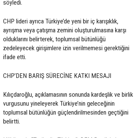
söyledi.
CHP lideri ayrıca Türkiye’de yeni bir iç karışıklık,
ayrışma veya çatışma zemini oluşturulmasına karşı
olduklarını belirterek, toplumsal bütünlüğü
zedeleyecek girişimlere izin verilmemesi gerektiğini
ifade etti.
CHP’DEN BARIŞ SÜRECİNE KATKI MESAJI
Kılıçdaroğlu, açıklamasının sonunda kardeşlik ve birlik
vurgusunu yineleyerek Türkiye’nin geleceğinin
toplumsal bütünlüğün güçlendirilmesinden geçtiğini
belirtti.