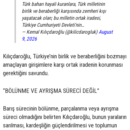
Türk baharı hayali kuranlara, Türk milletinin
birlik ve beraberliği karşısında zemheri kışı
yaşatacak olan; bu milletin ortak iradesi,
Türkiye Cumhuriyeti Devleti’nin…
— Kemal Kılıçdaroğlu (@kilicdarogluk)
August
9, 2026
Kılıçdaroğlu, Türkiye’nin birlik ve beraberliğini bozmayı
amaçlayan girişimlere karşı ortak iradenin korunması
gerektiğini savundu.
“BÖLÜNME VE AYRIŞMA SÜRECİ DEĞİL”
Barış sürecinin bölünme, parçalanma veya ayrışma
süreci olmadığını belirten Kılıçdaroğlu, bunun yaraların
sarılması, kardeşliğin güçlendirilmesi ve toplumun