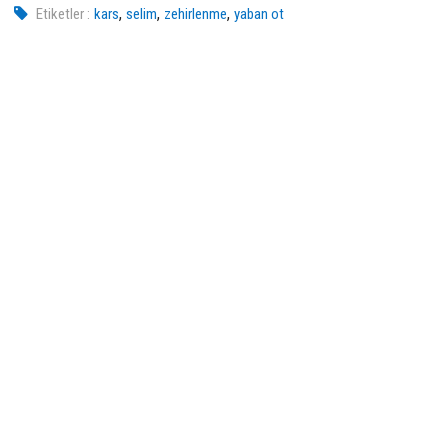
,
,
,
Etiketler :
kars
selim
zehirlenme
yaban ot