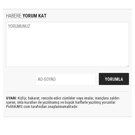
HABERE
YORUM KAT
UYARI:
Küfür, hakaret, rencide edici cümleler veya imalar, inançlara saldırı
içeren, imla kuralları ile yazılmamış ve büyük harflerle yazılmış yorumlar
PolitiKARS.com tarafından onaylanmamaktadır.