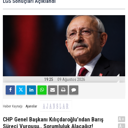
LGS Sonuçları Açıklandı
19:25
09 Ağustos 2026
Ajanslar
Haber Kaynağı
CHP Genel Başkanı Kılıçdaroğlu’ndan Barış
A+
Süreci Vurgusu.. Sorumluluk Alacağız!
A-