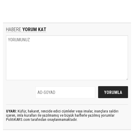
HABERE
YORUM KAT
UYARI:
Küfür, hakaret, rencide edici cümleler veya imalar, inançlara saldırı
içeren, imla kuralları ile yazılmamış ve büyük harflerle yazılmış yorumlar
PolitiKARS.com tarafından onaylanmamaktadır.