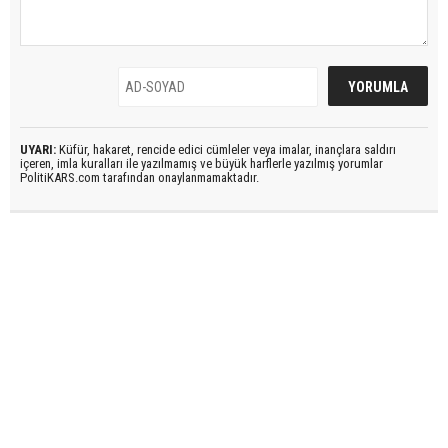
UYARI:
Küfür, hakaret, rencide edici cümleler veya imalar, inançlara saldırı
içeren, imla kuralları ile yazılmamış ve büyük harflerle yazılmış yorumlar
PolitiKARS.com tarafından onaylanmamaktadır.