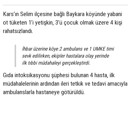
Kars’ın Selim ilçesine bağlı Baykara köyünde yabani
ot tüketen 1’i yetişkin, 3’ü çocuk olmak üzere 4 kişi
rahatsızlandı.
İhbar üzerine köye 2 ambulans ve 1 UMKE timi
sevk edilirken, ekipler hastalara olay yerinde
ilk tıbbi müdahaleyi gerçekleştirdi.
Gıda intoksikasyonu şüphesi bulunan 4 hasta, ilk
müdahalelerinin ardından ileri tetkik ve tedavi amacıyla
ambulanslarla hastaneye götürüldü.