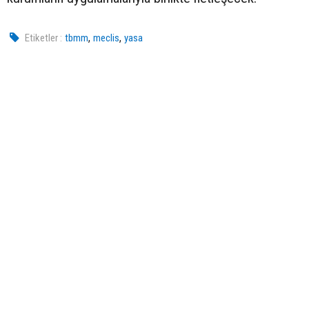
,
,
Etiketler :
tbmm
meclis
yasa