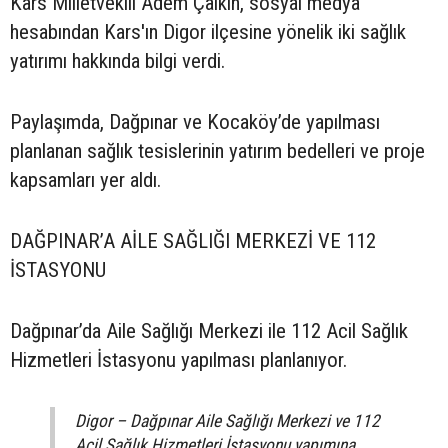
Kars Milletvekili Adem Çalkın, sosyal medya
hesabından Kars'ın Digor ilçesine yönelik iki sağlık
yatırımı hakkında bilgi verdi.
Paylaşımda, Dağpınar ve Kocaköy’de yapılması
planlanan sağlık tesislerinin yatırım bedelleri ve proje
kapsamları yer aldı.
DAĞPINAR’A AİLE SAĞLIĞI MERKEZİ VE 112
İSTASYONU
Dağpınar’da Aile Sağlığı Merkezi ile 112 Acil Sağlık
Hizmetleri İstasyonu yapılması planlanıyor.
Digor – Dağpınar Aile Sağlığı Merkezi ve 112
Acil Sağlık Hizmetleri İstasyonu yapımına