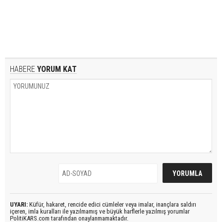
HABERE
YORUM KAT
UYARI:
Küfür, hakaret, rencide edici cümleler veya imalar, inançlara saldırı
içeren, imla kuralları ile yazılmamış ve büyük harflerle yazılmış yorumlar
PolitiKARS.com tarafından onaylanmamaktadır.