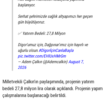
başlanıyor.
Serhat şehrimizde sağlık altyapımızı her geçen
gün büyütüyoruz.
✅ Yatırım Bedeli: 27,8 Milyon
Digor'umuz için, Dağpınar'ımız için hayırlı ve
uğurlu olsun.
#DigorİçinCanlaBaşla
pic.twitter.com/EHlUxHMrGm
— Adem Çalkın (@Ademcalkin)
August 7,
2026
Milletvekili Çalkın’ın paylaşımında, projenin yatırım
bedeli 27,8 milyon lira olarak açıklandı. Projenin yapım
çalışmalarına başlanacağı belirtildi.