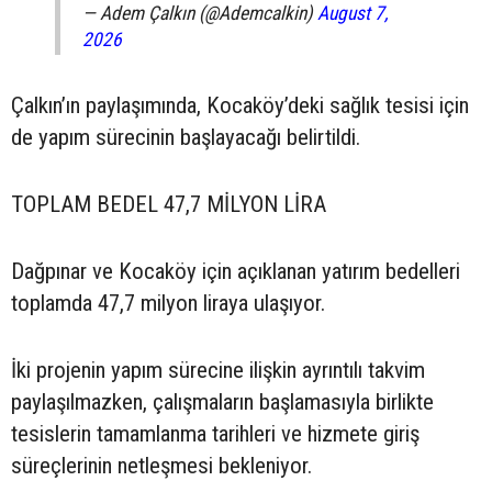
— Adem Çalkın (@Ademcalkin)
August 7,
2026
Çalkın’ın paylaşımında, Kocaköy’deki sağlık tesisi için
de yapım sürecinin başlayacağı belirtildi.
TOPLAM BEDEL 47,7 MİLYON LİRA
Dağpınar ve Kocaköy için açıklanan yatırım bedelleri
toplamda 47,7 milyon liraya ulaşıyor.
İki projenin yapım sürecine ilişkin ayrıntılı takvim
paylaşılmazken, çalışmaların başlamasıyla birlikte
tesislerin tamamlanma tarihleri ve hizmete giriş
süreçlerinin netleşmesi bekleniyor.