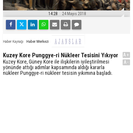
14:28
24 Mayıs 2018
Haber Merkezi
Haber Kaynağı
Kuzey Kore Punggye-ri Nükleer Tesisini Yıkıyor
A+
Kuzey Kore, Güney Kore ile ilişkilerin iyileştirilmesi
A-
yönünde attığı adımlar kapsamında aldığı kararla
nükleer Punggye-ri nükleer tesisin yıkımına başladı.