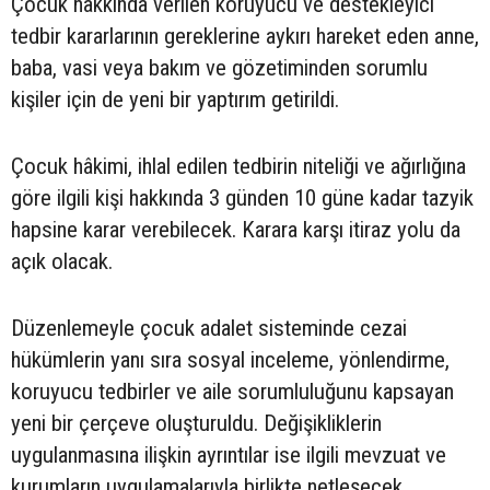
Çocuk hakkında verilen koruyucu ve destekleyici
tedbir kararlarının gereklerine aykırı hareket eden anne,
baba, vasi veya bakım ve gözetiminden sorumlu
kişiler için de yeni bir yaptırım getirildi.
Çocuk hâkimi, ihlal edilen tedbirin niteliği ve ağırlığına
göre ilgili kişi hakkında 3 günden 10 güne kadar tazyik
hapsine karar verebilecek. Karara karşı itiraz yolu da
açık olacak.
Düzenlemeyle çocuk adalet sisteminde cezai
hükümlerin yanı sıra sosyal inceleme, yönlendirme,
koruyucu tedbirler ve aile sorumluluğunu kapsayan
yeni bir çerçeve oluşturuldu. Değişikliklerin
uygulanmasına ilişkin ayrıntılar ise ilgili mevzuat ve
kurumların uygulamalarıyla birlikte netleşecek.