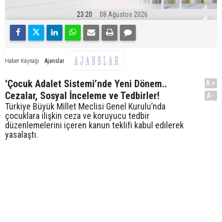
23:20
08 Ağustos 2026
Ajanslar
Haber Kaynağı
‘Çocuk Adalet Sistemi’nde Yeni Dönem..
A+
Cezalar, Sosyal İnceleme ve Tedbirler!
A-
Türkiye Büyük Millet Meclisi Genel Kurulu’nda
çocuklara ilişkin ceza ve koruyucu tedbir
düzenlemelerini içeren kanun teklifi kabul edilerek
yasalaştı.