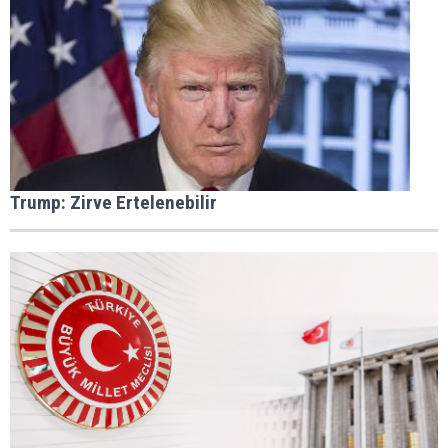
Trump: Zirve Ertelenebilir