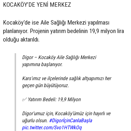
KOCAKÖY’DE YENİ MERKEZ
Kocaköy’de ise Aile Sağlığı Merkezi yapılması
planlanıyor. Projenin yatırım bedelinin 19,9 milyon lira
olduğu aktarıldı.
Digor – Kocaköy Aile Sağlığı Merkezi
yapımına başlanıyor.
Kars'ımız ve ilçelerinde sağlık altyapımızı her
geçen gün büyütüyoruz.
✅ Yatırım Bedeli: 19,9 Milyon
Digor'umuz için, Kocaköy'ümüz için hayırlı ve
uğurlu olsun.
#DigorİçinCanlaBaşla
pic.twitter.com/Svo1HTWkOq