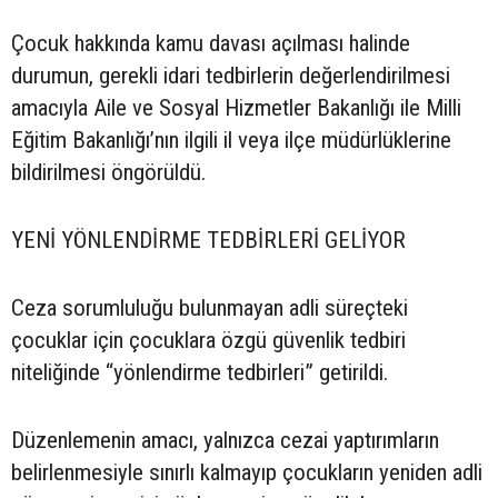
Çocuk hakkında kamu davası açılması halinde
durumun, gerekli idari tedbirlerin değerlendirilmesi
amacıyla Aile ve Sosyal Hizmetler Bakanlığı ile Milli
Eğitim Bakanlığı’nın ilgili il veya ilçe müdürlüklerine
bildirilmesi öngörüldü.
YENİ YÖNLENDİRME TEDBİRLERİ GELİYOR
Ceza sorumluluğu bulunmayan adli süreçteki
çocuklar için çocuklara özgü güvenlik tedbiri
niteliğinde “yönlendirme tedbirleri” getirildi.
Düzenlemenin amacı, yalnızca cezai yaptırımların
belirlenmesiyle sınırlı kalmayıp çocukların yeniden adli