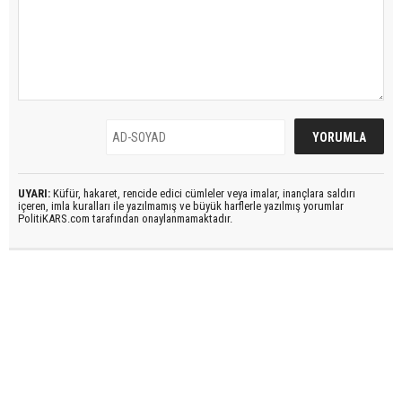
UYARI:
Küfür, hakaret, rencide edici cümleler veya imalar, inançlara saldırı
içeren, imla kuralları ile yazılmamış ve büyük harflerle yazılmış yorumlar
PolitiKARS.com tarafından onaylanmamaktadır.