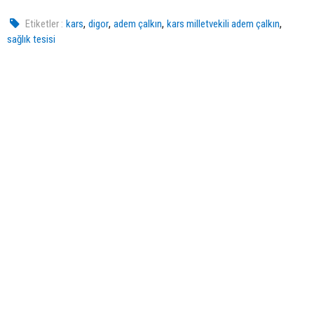
,
,
,
,
Etiketler :
kars
digor
adem çalkın
kars milletvekili adem çalkın
sağlık tesisi