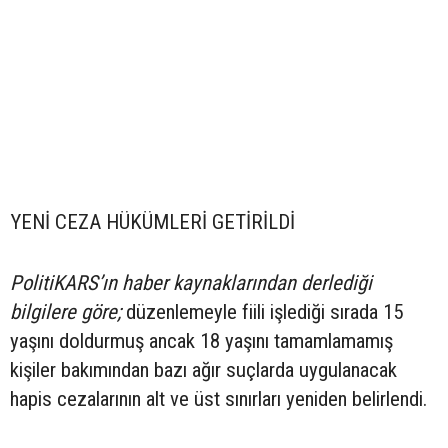
YENİ CEZA HÜKÜMLERİ GETİRİLDİ
PolitiKARS’ın haber kaynaklarından derlediği
bilgilere göre;
düzenlemeyle fiili işlediği sırada 15
yaşını doldurmuş ancak 18 yaşını tamamlamamış
kişiler bakımından bazı ağır suçlarda uygulanacak
hapis cezalarının alt ve üst sınırları yeniden belirlendi.