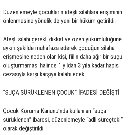
Düzenlemeyle çocukların ateşli silahlara erişiminin
önlenmesine yönelik de yeni bir hüküm getirildi.
Ateşli silahı gerekli dikkat ve özen yükümlülüğüne
aykırı şekilde muhafaza ederek çocuğun silaha
erişmesine neden olan kişi, fiilin daha ağır bir suçu
oluşturmaması halinde 1 yıldan 3 yıla kadar hapis
cezasıyla karşı karşıya kalabilecek.
“SUÇA SÜRÜKLENEN ÇOCUK” İFADESİ DEĞİŞTİ
Çocuk Koruma Kanunu’nda kullanılan “suça
sürüklenen” ibaresi, düzenlemeyle “adli süreçteki”
olarak değiştirildi.