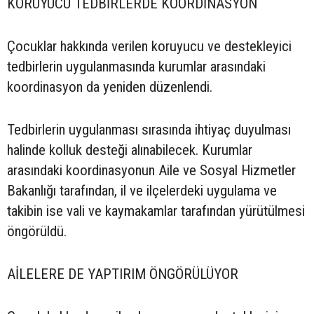
KORUYUCU TEDBİRLERDE KOORDİNASYON
Çocuklar hakkında verilen koruyucu ve destekleyici
tedbirlerin uygulanmasında kurumlar arasındaki
koordinasyon da yeniden düzenlendi.
Tedbirlerin uygulanması sırasında ihtiyaç duyulması
halinde kolluk desteği alınabilecek. Kurumlar
arasındaki koordinasyonun Aile ve Sosyal Hizmetler
Bakanlığı tarafından, il ve ilçelerdeki uygulama ve
takibin ise vali ve kaymakamlar tarafından yürütülmesi
öngörüldü.
AİLELERE DE YAPTIRIM ÖNGÖRÜLÜYOR