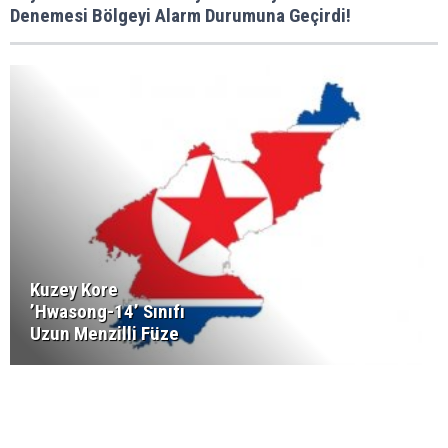
Denemesi Bölgeyi Alarm Durumuna Geçirdi!
Kuzey Kore
’Hwasong-14’ Sınıfı
Uzun Menzilli Füze