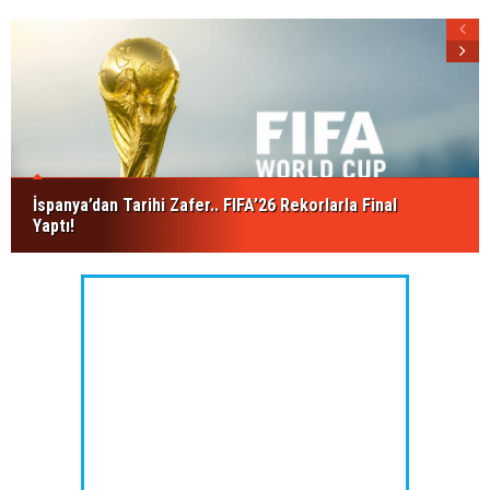
İspanya’dan Tarihi Zafer.. FIFA’26 Rekorlarla Final
Yaptı!