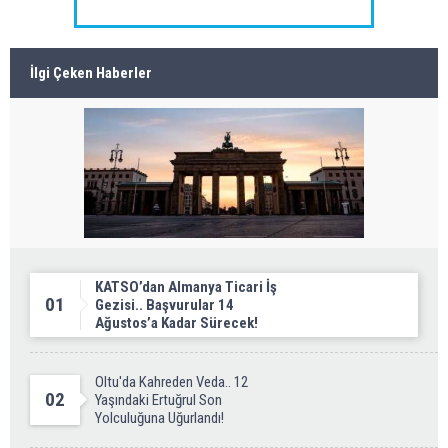
İlgi Çeken Haberler
KATSO’dan Almanya Ticari İş
01
Gezisi.. Başvurular 14
Ağustos’a Kadar Sürecek!
Oltu'da Kahreden Veda.. 12
02
Yaşındaki Ertuğrul Son
Yolculuğuna Uğurlandı!