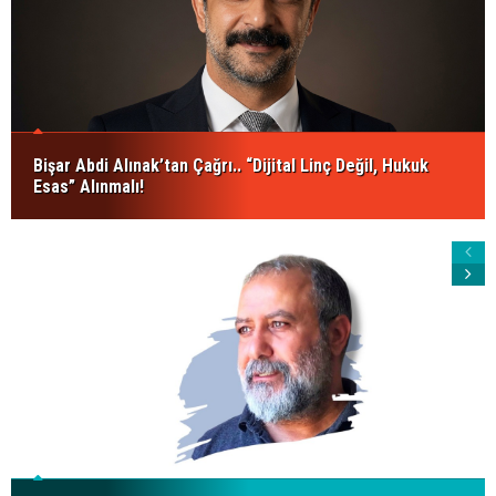
Bişar Abdi Alınak’tan Çağrı.. “Dijital Linç Değil, Hukuk
Esas” Alınmalı!