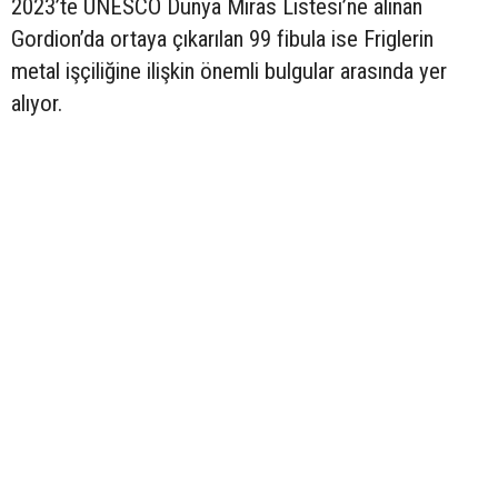
2023’te UNESCO Dünya Miras Listesi’ne alınan
Gordion’da ortaya çıkarılan 99 fibula ise Friglerin
metal işçiliğine ilişkin önemli bulgular arasında yer
alıyor.