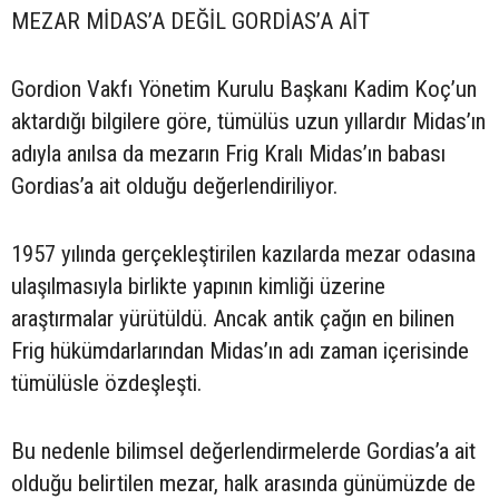
MEZAR MİDAS’A DEĞİL GORDİAS’A AİT
Gordion Vakfı Yönetim Kurulu Başkanı Kadim Koç’un
aktardığı bilgilere göre, tümülüs uzun yıllardır Midas’ın
adıyla anılsa da mezarın Frig Kralı Midas’ın babası
Gordias’a ait olduğu değerlendiriliyor.
1957 yılında gerçekleştirilen kazılarda mezar odasına
ulaşılmasıyla birlikte yapının kimliği üzerine
araştırmalar yürütüldü. Ancak antik çağın en bilinen
Frig hükümdarlarından Midas’ın adı zaman içerisinde
tümülüsle özdeşleşti.
Bu nedenle bilimsel değerlendirmelerde Gordias’a ait
olduğu belirtilen mezar, halk arasında günümüzde de