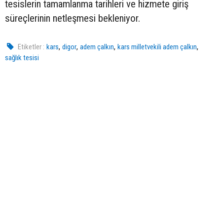
tesislerin tamamlanma tarihleri ve hizmete giriş
süreçlerinin netleşmesi bekleniyor.
,
,
,
,
Etiketler :
kars
digor
adem çalkın
kars milletvekili adem çalkın
sağlık tesisi