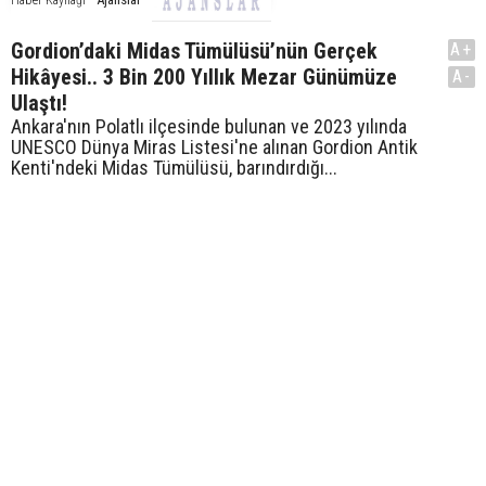
Gordion’daki Midas Tümülüsü’nün Gerçek
A+
Hikâyesi.. 3 Bin 200 Yıllık Mezar Günümüze
A-
Ulaştı!
Ankara'nın Polatlı ilçesinde bulunan ve 2023 yılında
UNESCO Dünya Miras Listesi'ne alınan Gordion Antik
Kenti'ndeki Midas Tümülüsü, barındırdığı...