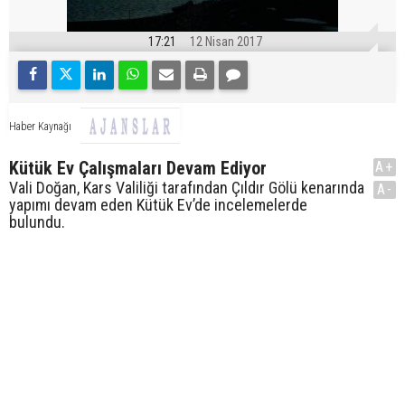
17:21
12 Nisan 2017
Haber Kaynağı
Kütük Ev Çalışmaları Devam Ediyor
A+
Vali Doğan, Kars Valiliği tarafından Çıldır Gölü kenarında
A-
yapımı devam eden Kütük Ev’de incelemelerde
bulundu.