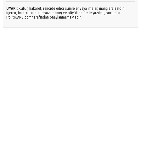
UYARI:
Küfür, hakaret, rencide edici cümleler veya imalar, inançlara saldırı
içeren, imla kuralları ile yazılmamış ve büyük harflerle yazılmış yorumlar
PolitiKARS.com tarafından onaylanmamaktadır.