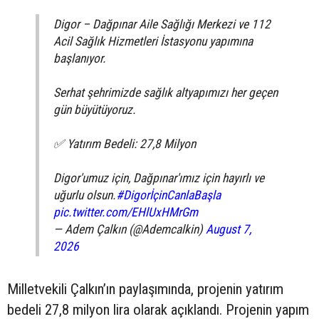
Digor – Dağpınar Aile Sağlığı Merkezi ve 112
Acil Sağlık Hizmetleri İstasyonu yapımına
başlanıyor.
Serhat şehrimizde sağlık altyapımızı her geçen
gün büyütüyoruz.
✅ Yatırım Bedeli: 27,8 Milyon
Digor'umuz için, Dağpınar'ımız için hayırlı ve
uğurlu olsun.
#DigorİçinCanlaBaşla
pic.twitter.com/EHlUxHMrGm
— Adem Çalkın (@Ademcalkin)
August 7,
2026
Milletvekili Çalkın’ın paylaşımında, projenin yatırım
bedeli 27,8 milyon lira olarak açıklandı. Projenin yapım