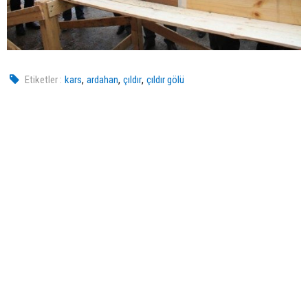
,
,
,
Etiketler :
kars
ardahan
çıldır
çıldır gölü