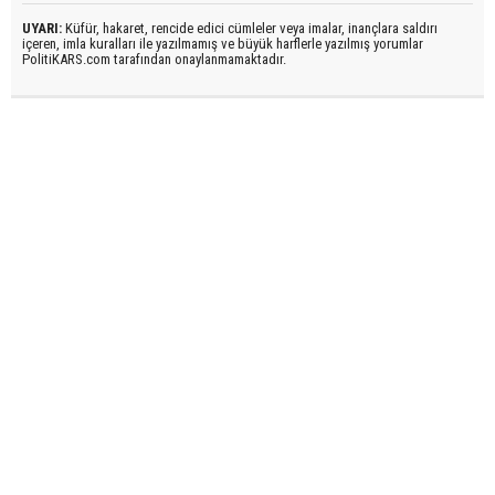
UYARI:
Küfür, hakaret, rencide edici cümleler veya imalar, inançlara saldırı
içeren, imla kuralları ile yazılmamış ve büyük harflerle yazılmış yorumlar
PolitiKARS.com tarafından onaylanmamaktadır.