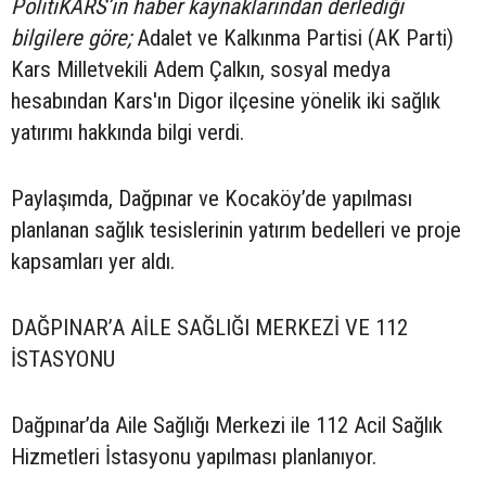
PolitiKARS’ın haber kaynaklarından derlediği
bilgilere göre;
Adalet ve Kalkınma Partisi (AK Parti)
Kars Milletvekili Adem Çalkın, sosyal medya
hesabından Kars'ın Digor ilçesine yönelik iki sağlık
yatırımı hakkında bilgi verdi.
Paylaşımda, Dağpınar ve Kocaköy’de yapılması
planlanan sağlık tesislerinin yatırım bedelleri ve proje
kapsamları yer aldı.
DAĞPINAR’A AİLE SAĞLIĞI MERKEZİ VE 112
İSTASYONU
Dağpınar’da Aile Sağlığı Merkezi ile 112 Acil Sağlık
Hizmetleri İstasyonu yapılması planlanıyor.