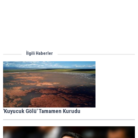
İlgili Haberler
'Kuyucuk Gölü' Tamamen Kurudu