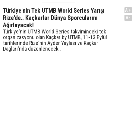
Türkiye'nin Tek UTMB World Series Yarışı
A+
Rize'de.. Kaçkarlar Dünya Sporcularını
A-
Ağırlayacak!
Türkiye'nin UTMB World Series takvimindeki tek
organizasyonu olan Kaçkar by UTMB, 11-13 Eylül
tarihlerinde Rize'nin Ayder Yaylası ve Kaçkar
Dağları'nda düzenlenecek..