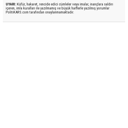
UYARI:
Küfür, hakaret, rencide edici cümleler veya imalar, inançlara saldırı
içeren, imla kuralları ile yazılmamış ve büyük harflerle yazılmış yorumlar
PolitiKARS.com tarafından onaylanmamaktadır.