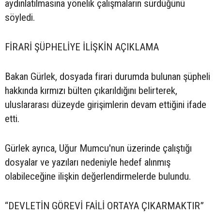
aydınlatılmasına yönelik çalışmaların sürdüğünü
söyledi.
FİRARİ ŞÜPHELİYE İLİŞKİN AÇIKLAMA
Bakan Gürlek, dosyada firari durumda bulunan şüpheli
hakkında kırmızı bülten çıkarıldığını belirterek,
uluslararası düzeyde girişimlerin devam ettiğini ifade
etti.
Gürlek ayrıca, Uğur Mumcu'nun üzerinde çalıştığı
dosyalar ve yazıları nedeniyle hedef alınmış
olabileceğine ilişkin değerlendirmelerde bulundu.
“DEVLETİN GÖREVİ FAİLİ ORTAYA ÇIKARMAKTIR”