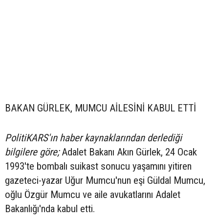
BAKAN GÜRLEK, MUMCU AİLESİNİ KABUL ETTİ
PolitiKARS'ın haber kaynaklarından derlediği
bilgilere göre;
Adalet Bakanı Akın Gürlek, 24 Ocak
1993'te bombalı suikast sonucu yaşamını yitiren
gazeteci-yazar Uğur Mumcu'nun eşi Güldal Mumcu,
oğlu Özgür Mumcu ve aile avukatlarını Adalet
Bakanlığı'nda kabul etti.