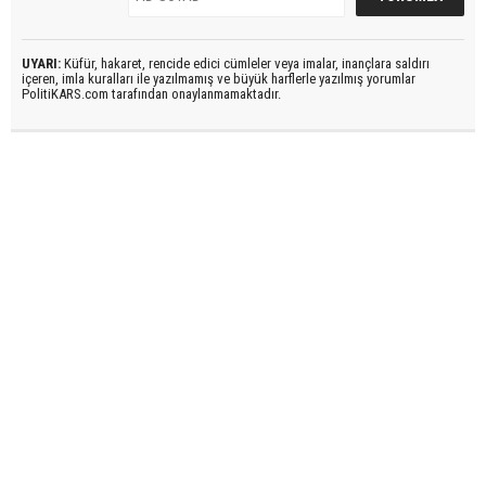
UYARI:
Küfür, hakaret, rencide edici cümleler veya imalar, inançlara saldırı
içeren, imla kuralları ile yazılmamış ve büyük harflerle yazılmış yorumlar
PolitiKARS.com tarafından onaylanmamaktadır.