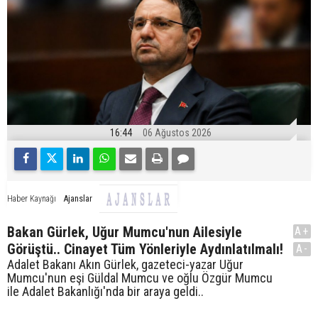
16:44
06 Ağustos 2026
Ajanslar
Haber Kaynağı
Bakan Gürlek, Uğur Mumcu'nun Ailesiyle
A+
Görüştü.. Cinayet Tüm Yönleriyle Aydınlatılmalı!
A-
Adalet Bakanı Akın Gürlek, gazeteci-yazar Uğur
Mumcu'nun eşi Güldal Mumcu ve oğlu Özgür Mumcu
ile Adalet Bakanlığı'nda bir araya geldi..