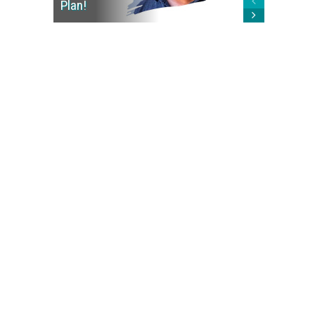
Plan!