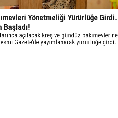
mevleri Yönetmeliği Yürürlüğe Girdi.
 Başladı!
arınca açılacak kreş ve gündüz bakımevlerine
 Resmi Gazete’de yayımlanarak yürürlüğe girdi.