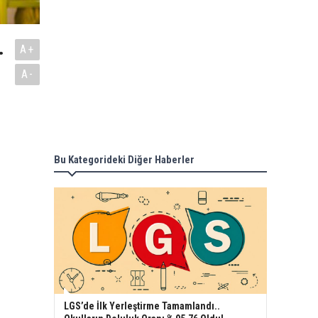
.
A+
A-
Bu Kategorideki Diğer Haberler
LGS’de İlk Yerleştirme Tamamlandı..