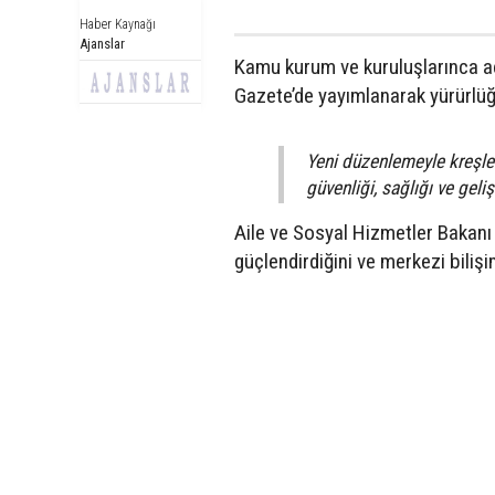
Haber Kaynağı
Ajanslar
Kamu kurum ve kuruluşlarınca aç
Gazete’de yayımlanarak yürürlüğe
Yeni düzenlemeyle kreşleri
güvenliği, sağlığı ve geli
Aile ve Sosyal Hizmetler Bakan
güçlendirdiğini ve merkezi bilişim