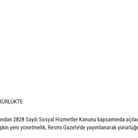
RÜRLÜKTE
fından 2828 Sayılı Sosyal Hizmetler Kanunu kapsamında açıla
şkin yeni yönetmelik, Resmi Gazete’de yayımlanarak yürürlüğe 