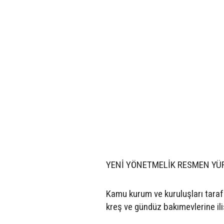
YENİ YÖNETMELİK RESMEN YÜ
Kamu kurum ve kuruluşları tara
kreş ve gündüz bakımevlerine ili