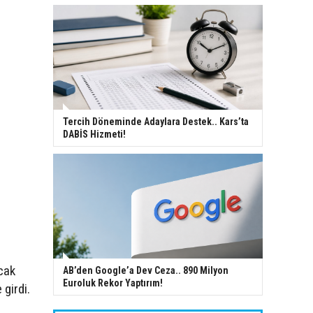
Tercih Döneminde Adaylara Destek.. Kars’ta
DABİS Hizmeti!
cak
AB’den Google’a Dev Ceza.. 890 Milyon
Euroluk Rekor Yaptırım!
girdi.