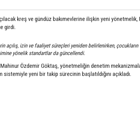
ılacak kreş ve gündüz bakımevlerine ilişkin yeni yönetmelik,
 girdi.
n açılış, izin ve faaliyet süreçleri yeniden belirlenirken, çocukların
şimine yönelik standartlar da güncellendi.
ı Mahinur Özdemir Göktaş, yönetmeliğin denetim mekanizmala
 sistemiyle yeni bir takip sürecinin başlatıldığını açıkladı.