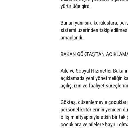
yürürlüğe girdi.
Bunun yanı sıra kuruluşlara, pers
sistemi üzerinden takip edilmesi
amaçlandı.
BAKAN GÖKTAŞ’TAN AÇIKLAM
Aile ve Sosyal Hizmetler Bakan
açıklamada yeni yönetmeliğin ka
açılış, izin ve faaliyet süreçlerini
Göktaş, düzenlemeyle çocukların
personel kriterlerinin yeniden d
bilişim altyapısıyla etkin bir t
çocuklara ve ailelere hayırlı olma