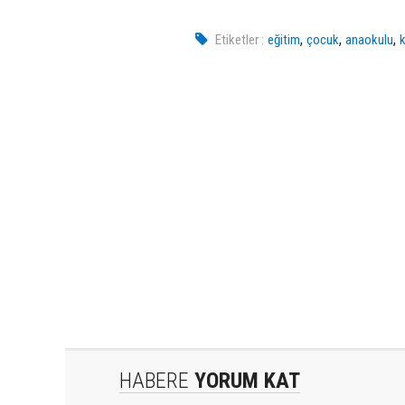
,
,
,
Etiketler :
eğitim
çocuk
anaokulu
HABERE
YORUM KAT