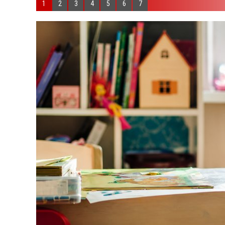
1
2
3
4
5
6
7