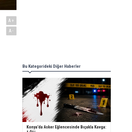
A+
A-
Bu Kategorideki Diğer Haberler
Konya’da Asker Eğlencesinde Bıçakla Kavga: