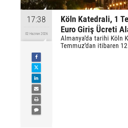
Köln Katedrali, 1 T
17:38
Euro Giriş Ücreti A
02 Haziran 2026
Almanya'da tarihi Köln Ka
Temmuz'dan itibaren 12