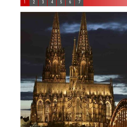
1
2
3
4
5
6
7