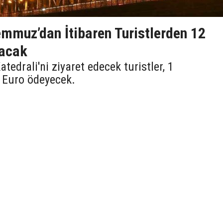
emmuz’dan İtibaren Turistlerden 12
lacak
tedrali'ni ziyaret edecek turistler, 1
 Euro ödeyecek.