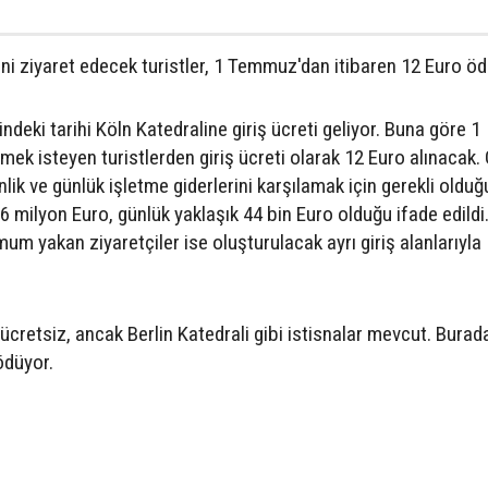
'ni ziyaret edecek turistler, 1 Temmuz'dan itibaren 12 Euro ö
deki tarihi Köln Katedraline giriş ücreti geliyor. Buna göre 1
ek isteyen turistlerden giriş ücreti olarak 12 Euro alınacak. 
lik ve günlük işletme giderlerini karşılamak için gerekli olduğ
16 milyon Euro, günlük yaklaşık 44 bin Euro olduğu ifade edildi
um yakan ziyaretçiler ise oluşturulacak ayrı giriş alanlarıyla
 ücretsiz, ancak Berlin Katedrali gibi istisnalar mevcut. Burad
 ödüyor.