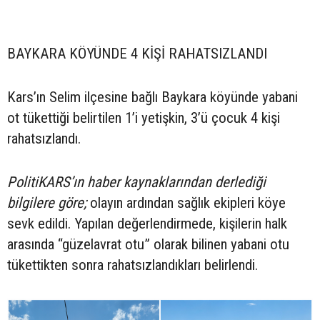
BAYKARA KÖYÜNDE 4 KİŞİ RAHATSIZLANDI
Kars’ın Selim ilçesine bağlı Baykara köyünde yabani
ot tükettiği belirtilen 1’i yetişkin, 3’ü çocuk 4 kişi
rahatsızlandı.
PolitiKARS’ın haber kaynaklarından derlediği
bilgilere göre;
olayın ardından sağlık ekipleri köye
sevk edildi. Yapılan değerlendirmede, kişilerin halk
arasında “güzelavrat otu” olarak bilinen yabani otu
tükettikten sonra rahatsızlandıkları belirlendi.