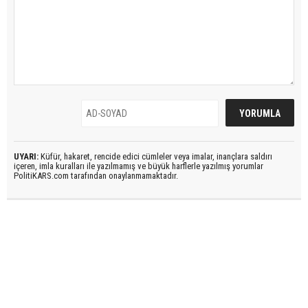
UYARI:
Küfür, hakaret, rencide edici cümleler veya imalar, inançlara saldırı
içeren, imla kuralları ile yazılmamış ve büyük harflerle yazılmış yorumlar
PolitiKARS.com tarafından onaylanmamaktadır.