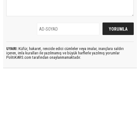
UYARI:
Küfür, hakaret, rencide edici cümleler veya imalar, inançlara saldırı
içeren, imla kuralları ile yazılmamış ve büyük harflerle yazılmış yorumlar
PolitiKARS.com tarafından onaylanmamaktadır.