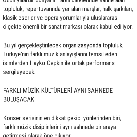
Uzun yıllardır dünyanın farklı ülkelerinde sahne alan
topluluk, repertuvarında yer alan marşlar, halk şarkıları,
klasik eserler ve opera yorumlarıyla uluslararası
ölçekte önemli bir sanat markası olarak kabul ediliyor.
Bu yıl gerçekleştirilecek organizasyonda topluluk,
Türkiye'nin farklı müzik anlayışlarını temsil eden
isimlerden Hayko Cepkin ile ortak performans
sergileyecek.
FARKLI MÜZİK KÜLTÜRLERİ AYNI SAHNEDE
BULUŞACAK
Konser serisinin en dikkat çekici yönlerinden biri,
farklı müzik disiplinlerini aynı sahnede bir araya
getirmesi olarak öne çıkıyor.