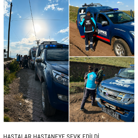
HASTALAR HASTANEYE SEVK EDİLDİ