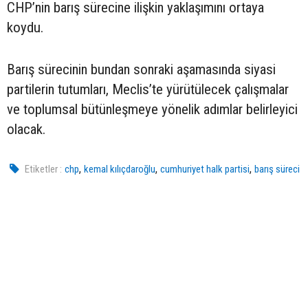
CHP’nin barış sürecine ilişkin yaklaşımını ortaya
koydu.
Barış sürecinin bundan sonraki aşamasında siyasi
partilerin tutumları, Meclis’te yürütülecek çalışmalar
ve toplumsal bütünleşmeye yönelik adımlar belirleyici
olacak.
,
,
,
Etiketler :
chp
kemal kılıçdaroğlu
cumhuriyet halk partisi
barış süreci