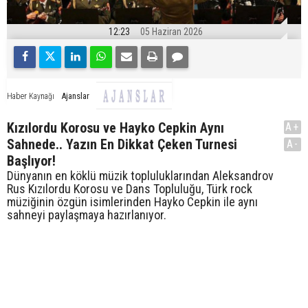
12:23
05 Haziran 2026
Ajanslar
Haber Kaynağı
Kızılordu Korosu ve Hayko Cepkin Aynı
A+
Sahnede.. Yazın En Dikkat Çeken Turnesi
A-
Başlıyor!
Dünyanın en köklü müzik topluluklarından Aleksandrov
Rus Kızılordu Korosu ve Dans Topluluğu, Türk rock
müziğinin özgün isimlerinden Hayko Cepkin ile aynı
sahneyi paylaşmaya hazırlanıyor.