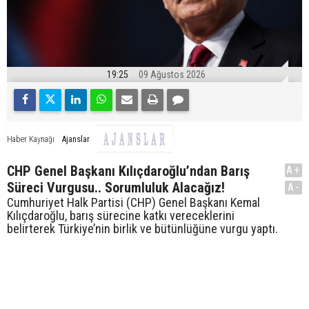
19:25
09 Ağustos 2026
Ajanslar
Haber Kaynağı
CHP Genel Başkanı Kılıçdaroğlu’ndan Barış
A+
Süreci Vurgusu.. Sorumluluk Alacağız!
A-
Cumhuriyet Halk Partisi (CHP) Genel Başkanı Kemal
Kılıçdaroğlu, barış sürecine katkı vereceklerini
belirterek Türkiye’nin birlik ve bütünlüğüne vurgu yaptı.