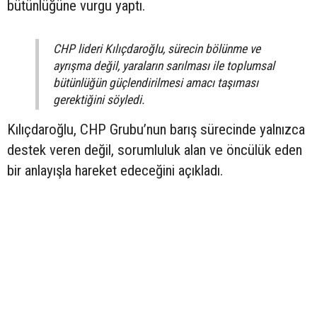
bütünlüğüne vurgu yaptı.
CHP lideri Kılıçdaroğlu, sürecin bölünme ve
ayrışma değil, yaraların sarılması ile toplumsal
bütünlüğün güçlendirilmesi amacı taşıması
gerektiğini söyledi.
Kılıçdaroğlu, CHP Grubu’nun barış sürecinde yalnızca
destek veren değil, sorumluluk alan ve öncülük eden
bir anlayışla hareket edeceğini açıkladı.