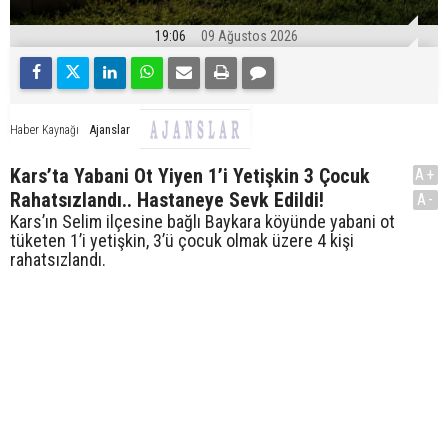
19:06
09 Ağustos 2026
Ajanslar
Haber Kaynağı
Kars’ta Yabani Ot Yiyen 1’i Yetişkin 3 Çocuk
A+
Rahatsızlandı.. Hastaneye Sevk Edildi!
A-
Kars’ın Selim ilçesine bağlı Baykara köyünde yabani ot
tüketen 1’i yetişkin, 3’ü çocuk olmak üzere 4 kişi
rahatsızlandı.