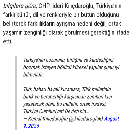
bilgilere göre;
CHP lideri Kılıçdaroğlu, Türkiye’nin
farklı kültür, dil ve renkleriyle bir bütün olduğunu
belirterek farklılıkların ayrışma nedeni değil, ortak
yaşamın zenginliği olarak görülmesi gerektiğini ifade
etti.
Türkiye’nin huzurunu, birliğini ve kardeşliğini
bozmak isteyen bölücü küresel yapılar şunu iyi
bilmelidir:
Türk baharı hayali kuranlara, Türk milletinin
birlik ve beraberliği karşısında zemheri kışı
yaşatacak olan; bu milletin ortak iradesi,
Türkiye Cumhuriyeti Devleti’nin…
— Kemal Kılıçdaroğlu (@kilicdarogluk)
August
9, 2026