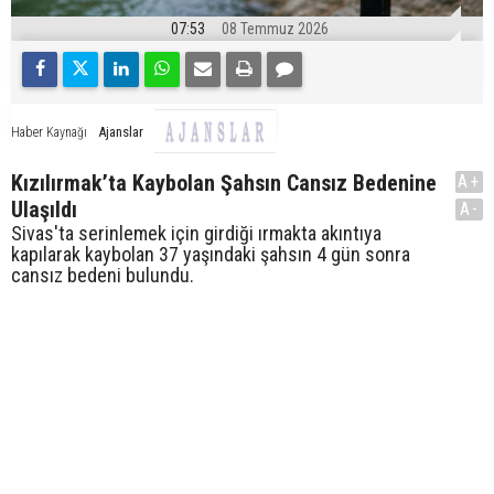
07:53
08 Temmuz 2026
Ajanslar
Haber Kaynağı
Kızılırmak’ta Kaybolan Şahsın Cansız Bedenine
A+
Ulaşıldı
A-
Sivas'ta serinlemek için girdiği ırmakta akıntıya
kapılarak kaybolan 37 yaşındaki şahsın 4 gün sonra
cansız bedeni bulundu.