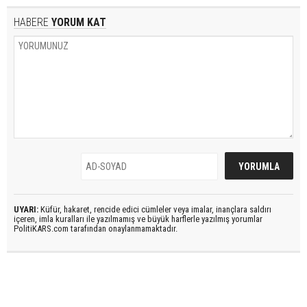
HABERE
YORUM KAT
UYARI:
Küfür, hakaret, rencide edici cümleler veya imalar, inançlara saldırı
içeren, imla kuralları ile yazılmamış ve büyük harflerle yazılmış yorumlar
PolitiKARS.com tarafından onaylanmamaktadır.