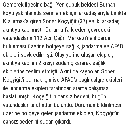
Gemerek ilçesine bağlı Yeniçubuk beldesi Burhan
köyü yakınlarında serinlemek için arkadaşlarıyla birlikte
Kızılırmak'a giren Soner Koçyiğit (37) ve iki arkadaşı
akıntıya kapılmıştı. Durumu fark eden çevredeki
vatandaşların 112 Acil Çağrı Merkezi'ne ihbarda
bulunması üzerine bölgeye sağlık, jandarma ve AFAD
ekipleri sevk edilmişti. Olay yerine ulaşan ekipler,
akıntıya kapılan 2 kişiyi sudan çıkararak sağlık
ekiplerine teslim etmişti. Akıntıda kaybolan Soner
Koçyiğit'i bulmak için ise AFAD'a bağlı dalgıç ekipleri
ile jandarma ekipleri tarafından arama çalışması
başlatılmıştı. Koçyiğit'in cansız bedeni, bugün
vatandaşlar tarafından bulundu. Durumun bildirilmesi
üzerine bölgeye gelen jandarma ekipleri, Koçyiğit'in
cansız bedenini sudan çıkardı.