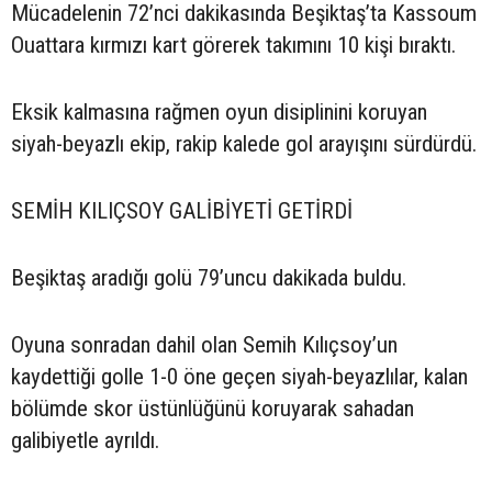
Mücadelenin 72’nci dakikasında Beşiktaş’ta Kassoum
Ouattara kırmızı kart görerek takımını 10 kişi bıraktı.
Eksik kalmasına rağmen oyun disiplinini koruyan
siyah-beyazlı ekip, rakip kalede gol arayışını sürdürdü.
SEMİH KILIÇSOY GALİBİYETİ GETİRDİ
Beşiktaş aradığı golü 79’uncu dakikada buldu.
Oyuna sonradan dahil olan Semih Kılıçsoy’un
kaydettiği golle 1-0 öne geçen siyah-beyazlılar, kalan
bölümde skor üstünlüğünü koruyarak sahadan
galibiyetle ayrıldı.