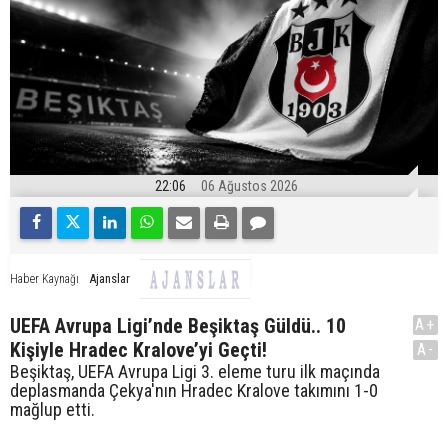
22:06
06 Ağustos 2026
Ajanslar
Haber Kaynağı
UEFA Avrupa Ligi’nde Beşiktaş Güldü.. 10
A+
Kişiyle Hradec Kralove’yi Geçti!
A-
Beşiktaş, UEFA Avrupa Ligi 3. eleme turu ilk maçında
deplasmanda Çekya'nın Hradec Kralove takımını 1-0
mağlup etti.