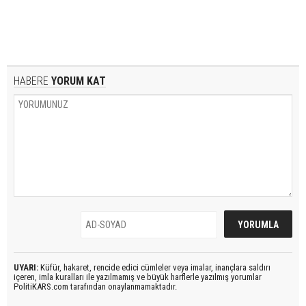
HABERE
YORUM KAT
UYARI:
Küfür, hakaret, rencide edici cümleler veya imalar, inançlara saldırı
içeren, imla kuralları ile yazılmamış ve büyük harflerle yazılmış yorumlar
PolitiKARS.com tarafından onaylanmamaktadır.