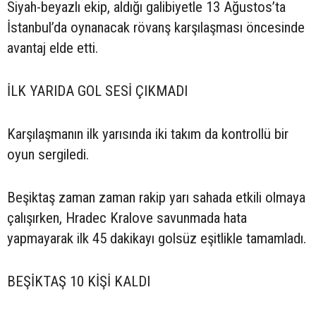
Siyah-beyazlı ekip, aldığı galibiyetle 13 Ağustos’ta
İstanbul’da oynanacak rövanş karşılaşması öncesinde
avantaj elde etti.
İLK YARIDA GOL SESİ ÇIKMADI
Karşılaşmanın ilk yarısında iki takım da kontrollü bir
oyun sergiledi.
Beşiktaş zaman zaman rakip yarı sahada etkili olmaya
çalışırken, Hradec Kralove savunmada hata
yapmayarak ilk 45 dakikayı golsüz eşitlikle tamamladı.
BEŞİKTAŞ 10 KİŞİ KALDI