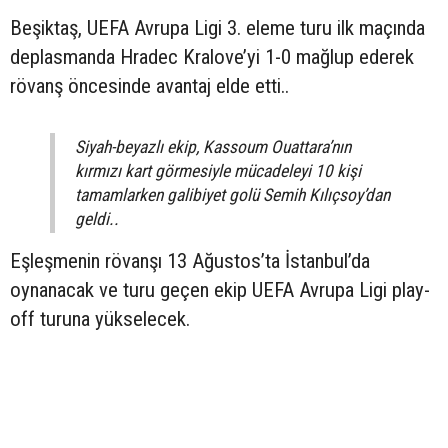
Beşiktaş, UEFA Avrupa Ligi 3. eleme turu ilk maçında
deplasmanda Hradec Kralove’yi 1-0 mağlup ederek
rövanş öncesinde avantaj elde etti..
Siyah-beyazlı ekip, Kassoum Ouattara’nın
kırmızı kart görmesiyle mücadeleyi 10 kişi
tamamlarken galibiyet golü Semih Kılıçsoy’dan
geldi..
Eşleşmenin rövanşı 13 Ağustos’ta İstanbul’da
oynanacak ve turu geçen ekip UEFA Avrupa Ligi play-
off turuna yükselecek.