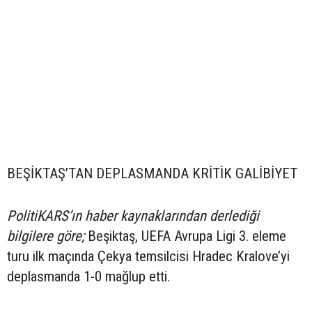
BEŞİKTAŞ’TAN DEPLASMANDA KRİTİK GALİBİYET
PolitiKARS’ın haber kaynaklarından derlediği
bilgilere göre;
Beşiktaş, UEFA Avrupa Ligi 3. eleme
turu ilk maçında Çekya temsilcisi Hradec Kralove’yi
deplasmanda 1-0 mağlup etti.