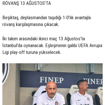
RÖVANŞ 13 AĞUSTOS’TA
Beşiktaş, deplasmandan taşıdığı 1-0’lık avantajla
rövanş karşılaşmasına çıkacak.
İki takım arasındaki ikinci maç 13 Ağustos’ta
İstanbul’da oynanacak. Eşleşmenin galibi UEFA Avrupa
Ligi play-off turuna yükselecek.