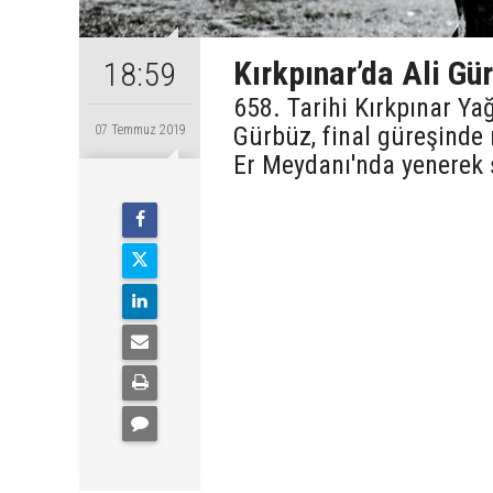
Kırkpınar’da Ali Gü
18:59
658. Tarihi Kırkpınar Yağ
Gürbüz, final güreşinde 
07 Temmuz 2019
Er Meydanı'nda yenerek