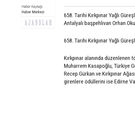
Haber Kaynağı
Haber Merkezi
658. Tarihi Kırkpınar Yağlı Güreş
Antalyalı başpehlivan Orhan Ok
658. Tarihi Kırkpınar Yağlı Güreş
Kırkpınar alanında düzenlenen t
Muharrem Kasapoğlu, Türkiye G
Recep Gürkan ve Kırkpınar Ağası 
girenlere ödüllerini ise Edirne Va