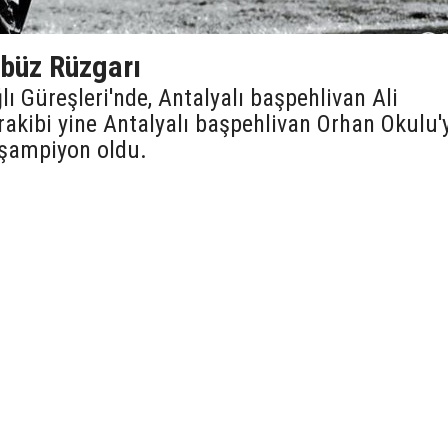
rbüz Rüzgarı
lı Güreşleri'nde, Antalyalı başpehlivan Ali
rakibi yine Antalyalı başpehlivan Orhan Okulu'
 şampiyon oldu.