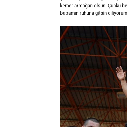
kemer armağan olsun. Çünkü ben
babamın ruhuna gitsin diliyorum