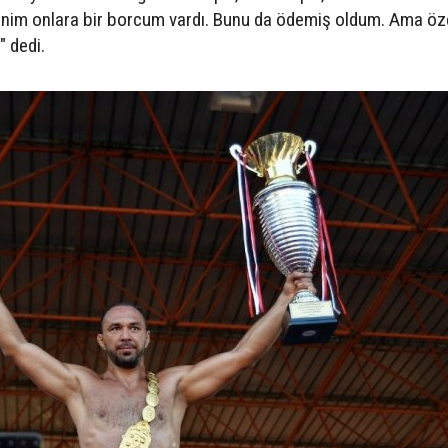
im onlara bir borcum vardı. Bunu da ödemiş oldum. Ama öze
" dedi.