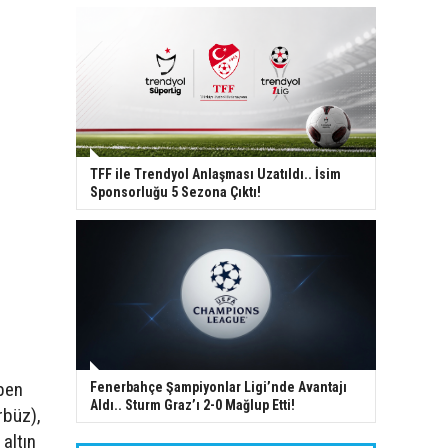
TFF ile Trendyol Anlaşması Uzatıldı.. İsim
Sponsorluğu 5 Sezona Çıktı!
 ben
Fenerbahçe Şampiyonlar Ligi’nde Avantajı
Aldı.. Sturm Graz’ı 2-0 Mağlup Etti!
rbüz),
altın