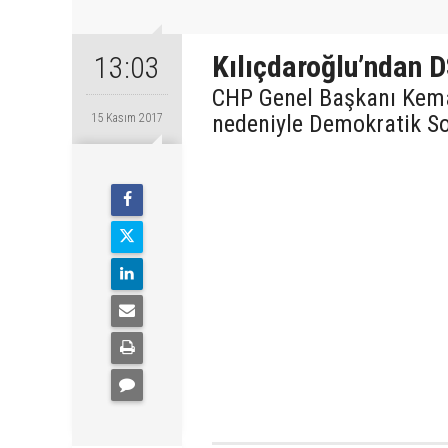
Kılıçdaroğlu’ndan D
13:03
CHP Genel Başkanı Kemal
nedeniyle Demokratik Sol 
15 Kasım 2017