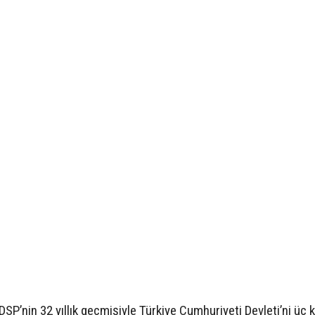
SP’nin 32 yıllık geçmişiyle Türkiye Cumhuriyeti Devleti’ni üç 