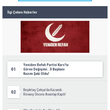
İlgi Çeken Haberler
Yeniden Refah Partisi Kars'ta
01
Görev Değişimi.. İl Başkanı
Kazım Şaki Oldu!
Beşiktaş Çekya’da Kazandı..
02
Rövanş Öncesi Avantajı Kaptı!