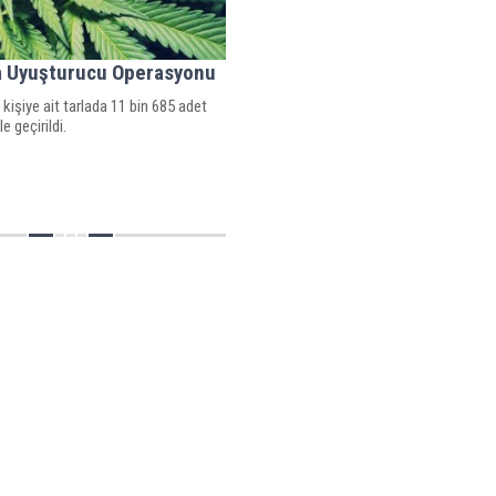
a Uyuşturucu Operasyonu
 kişiye ait tarlada 11 bin 685 adet
e geçirildi.