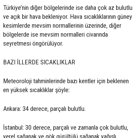
Türkiye’nin diğer bölgelerinde ise daha çok az bulutlu
ve açık bir hava bekleniyor. Hava sıcaklıklarının güney
kesimlerde mevsim normallerinin üzerinde, diğer
bölgelerde ise mevsim normalleri civarında
seyretmesi öngörülüyor.
BAZI İLLERDE SICAKLIKLAR
Meteoroloji tahminlerinde bazı kentler için beklenen
en yüksek sıcaklıklar şöyle:
Ankara: 34 derece, parçalı bulutlu.
İstanbul: 30 derece, parçalı ve zamanla çok bulutlu,
yerel sağanak ve gök gürültülü sağanak yağışlı.