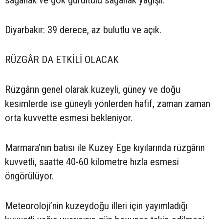
sağanak ve gök gürültülü sağanak yağışlı.
Diyarbakır: 39 derece, az bulutlu ve açık.
RÜZGÂR DA ETKİLİ OLACAK
Rüzgârın genel olarak kuzeyli, güney ve doğu
kesimlerde ise güneyli yönlerden hafif, zaman zaman
orta kuvvette esmesi bekleniyor.
Marmara’nın batısı ile Kuzey Ege kıyılarında rüzgârın
kuvvetli, saatte 40-60 kilometre hızla esmesi
öngörülüyor.
Meteoroloji’nin kuzeydoğu illeri için yayımladığı