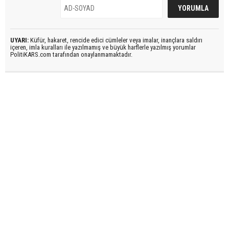
UYARI:
Küfür, hakaret, rencide edici cümleler veya imalar, inançlara saldırı
içeren, imla kuralları ile yazılmamış ve büyük harflerle yazılmış yorumlar
PolitiKARS.com tarafından onaylanmamaktadır.