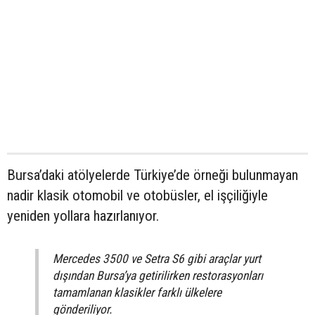
Bursa’daki atölyelerde Türkiye’de örneği bulunmayan
nadir klasik otomobil ve otobüsler, el işçiliğiyle
yeniden yollara hazırlanıyor.
Mercedes 3500 ve Setra S6 gibi araçlar yurt
dışından Bursa’ya getirilirken restorasyonları
tamamlanan klasikler farklı ülkelere
gönderiliyor.