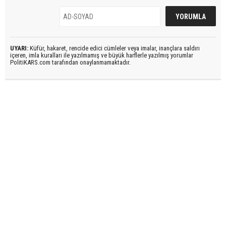
UYARI:
Küfür, hakaret, rencide edici cümleler veya imalar, inançlara saldırı
içeren, imla kuralları ile yazılmamış ve büyük harflerle yazılmış yorumlar
PolitiKARS.com tarafından onaylanmamaktadır.