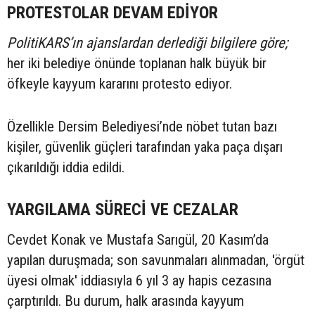
PROTESTOLAR DEVAM EDİYOR
PolitiKARS’ın ajanslardan derlediği bilgilere göre;
her iki belediye önünde toplanan halk büyük bir
öfkeyle kayyum kararını protesto ediyor.
Özellikle Dersim Belediyesi’nde nöbet tutan bazı
kişiler, güvenlik güçleri tarafından yaka paça dışarı
çıkarıldığı iddia edildi.
YARGILAMA SÜRECİ VE CEZALAR
Cevdet Konak ve Mustafa Sarıgül, 20 Kasım’da
yapılan duruşmada; son savunmaları alınmadan, 'örgüt
üyesi olmak' iddiasıyla 6 yıl 3 ay hapis cezasına
çarptırıldı. Bu durum, halk arasında kayyum