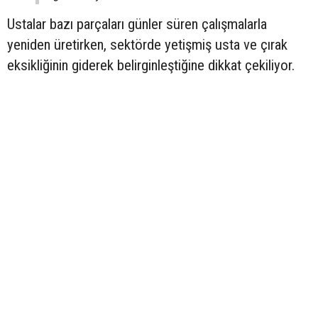
Ustalar bazı parçaları günler süren çalışmalarla
yeniden üretirken, sektörde yetişmiş usta ve çırak
eksikliğinin giderek belirginleştiğine dikkat çekiliyor.