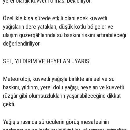
yerel olarak kuvvetli olması bekleniyor.
Özellikle kısa sürede etkili olabilecek kuvvetli
yağışların dere yatakları, düşük kotlu bölgeler ve
ulaşım güzergâhlarında su baskını riskini artırabileceği
değerlendiriliyor.
SEL, YILDIRIM VE HEYELAN UYARISI
Meteoroloji, kuvvetli yağışla birlikte ani sel ve su
baskını, yıldırım, yerel dolu yağışı, heyelan ve kuvvetli
rüzgâr gibi olumsuzlukların yaşanabileceğine dikkat
çekti.
Yağış sırasında sürücülerin görüş mesafesinin