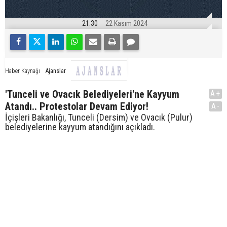
21:30
22 Kasım 2024
Ajanslar
Haber Kaynağı
'Tunceli ve Ovacık Belediyeleri'ne Kayyum
A+
Atandı.. Protestolar Devam Ediyor!
A-
İçişleri Bakanlığı, Tunceli (Dersim) ve Ovacık (Pulur)
belediyelerine kayyum atandığını açıkladı.