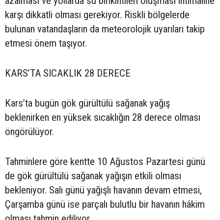
azalması ve yollarda su birikintileri oluşması ihtimaline
karşı dikkatli olması gerekiyor. Riskli bölgelerde
bulunan vatandaşların da meteorolojik uyarıları takip
etmesi önem taşıyor.
KARS’TA SICAKLIK 28 DERECE
Kars’ta bugün gök gürültülü sağanak yağış
beklenirken en yüksek sıcaklığın 28 derece olması
öngörülüyor.
Tahminlere göre kentte 10 Ağustos Pazartesi günü
de gök gürültülü sağanak yağışın etkili olması
bekleniyor. Salı günü yağışlı havanın devam etmesi,
Çarşamba günü ise parçalı bulutlu bir havanın hâkim
olması tahmin ediliyor.