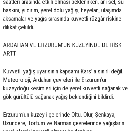
saatleri arasında etkili olması beklenirken, ani sel, su
baskını, yıldırım, yerel dolu yağışı, heyelan, ulaşımda
aksamalar ve yağış sırasında kuvvetli rüzgâr riskine
dikkat çekildi.
ARDAHAN VE ERZURUM’UN KUZEYİNDE DE RİSK
ARTTI
Kuvvetli yağış uyarısının kapsamı Kars’la sınırlı değil.
Meteoroloji, Ardahan çevreleri ile Erzurum’un
kuzeydoğu kesimleri için de yerel kuvvetli sağanak ve
gök gürültülü sağanak yağış beklendiğini bildirdi.
Erzurum’un kuzey ilçelerinde Oltu, Olur, Şenkaya,
Uzundere, Tortum ve Narman çevrelerinde yağışların