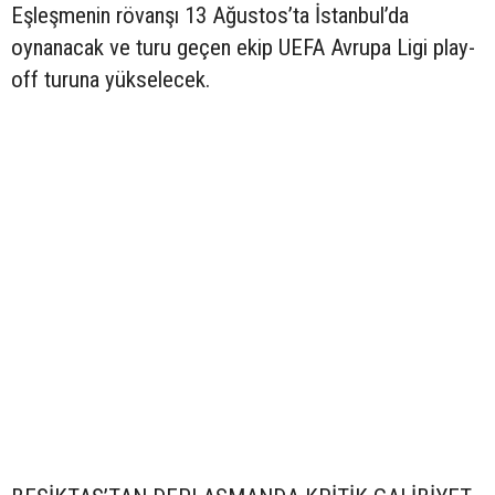
Eşleşmenin rövanşı 13 Ağustos’ta İstanbul’da
oynanacak ve turu geçen ekip UEFA Avrupa Ligi play-
off turuna yükselecek.