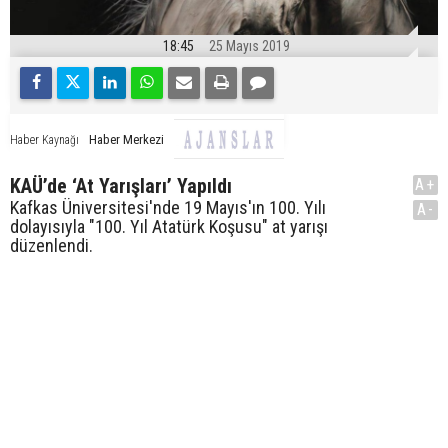
18:45
25 Mayıs 2019
Haber Merkezi
Haber Kaynağı
KAÜ’de ‘At Yarışları’ Yapıldı
A+
Kafkas Üniversitesi'nde 19 Mayıs'ın 100. Yılı
A-
dolayısıyla "100. Yıl Atatürk Koşusu" at yarışı
düzenlendi.