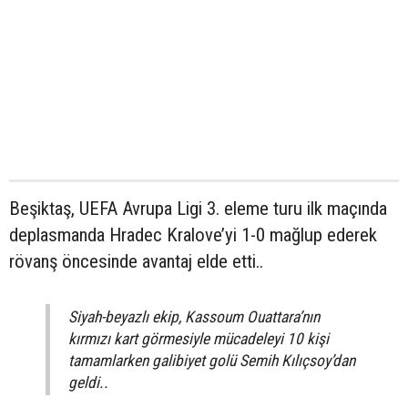
Beşiktaş, UEFA Avrupa Ligi 3. eleme turu ilk maçında
deplasmanda Hradec Kralove’yi 1-0 mağlup ederek
rövanş öncesinde avantaj elde etti..
Siyah-beyazlı ekip, Kassoum Ouattara’nın
kırmızı kart görmesiyle mücadeleyi 10 kişi
tamamlarken galibiyet golü Semih Kılıçsoy’dan
geldi..