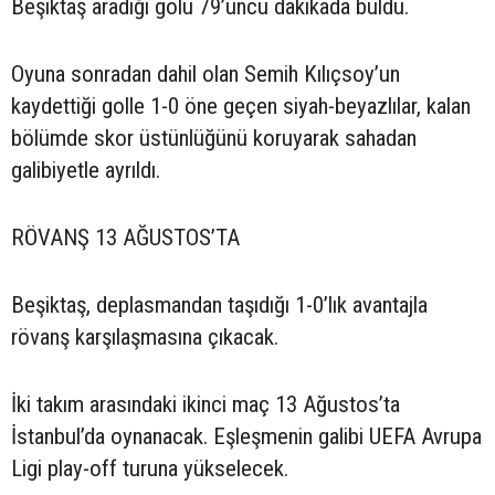
Beşiktaş aradığı golü 79’uncu dakikada buldu.
Oyuna sonradan dahil olan Semih Kılıçsoy’un
kaydettiği golle 1-0 öne geçen siyah-beyazlılar, kalan
bölümde skor üstünlüğünü koruyarak sahadan
galibiyetle ayrıldı.
RÖVANŞ 13 AĞUSTOS’TA
Beşiktaş, deplasmandan taşıdığı 1-0’lık avantajla
rövanş karşılaşmasına çıkacak.
İki takım arasındaki ikinci maç 13 Ağustos’ta
İstanbul’da oynanacak. Eşleşmenin galibi UEFA Avrupa
Ligi play-off turuna yükselecek.