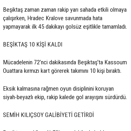
Beşiktaş zaman zaman rakip yarı sahada etkili olmaya
çalışırken, Hradec Kralove savunmada hata
yapmayarak ilk 45 dakikayı golsüz eşitlikle tamamladı.
BEŞİKTAŞ 10 KİŞİ KALDI
Mücadelenin 72’nci dakikasında Beşiktaş’ta Kassoum
Ouattara kırmızı kart görerek takımını 10 kişi bıraktı.
Eksik kalmasına rağmen oyun disiplinini koruyan
siyah-beyazlı ekip, rakip kalede gol arayışını sürdürdü.
SEMİH KILIÇSOY GALİBİYETİ GETİRDİ