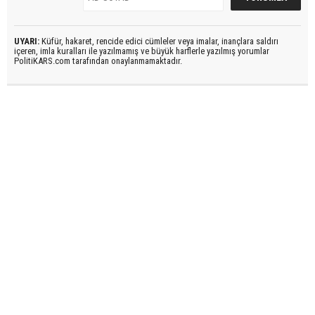
UYARI:
Küfür, hakaret, rencide edici cümleler veya imalar, inançlara saldırı
içeren, imla kuralları ile yazılmamış ve büyük harflerle yazılmış yorumlar
PolitiKARS.com tarafından onaylanmamaktadır.