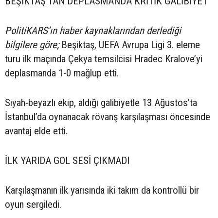
BEŞİKTAŞ’TAN DEPLASMANDA KRİTİK GALİBİYET
PolitiKARS’ın haber kaynaklarından derlediği
bilgilere göre;
Beşiktaş, UEFA Avrupa Ligi 3. eleme
turu ilk maçında Çekya temsilcisi Hradec Kralove’yi
deplasmanda 1-0 mağlup etti.
Siyah-beyazlı ekip, aldığı galibiyetle 13 Ağustos’ta
İstanbul’da oynanacak rövanş karşılaşması öncesinde
avantaj elde etti.
İLK YARIDA GOL SESİ ÇIKMADI
Karşılaşmanın ilk yarısında iki takım da kontrollü bir
oyun sergiledi.