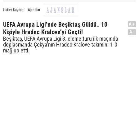
Ajanslar
Haber Kaynağı
UEFA Avrupa Ligi’nde Beşiktaş Güldü.. 10
A+
Kişiyle Hradec Kralove’yi Geçti!
A-
Beşiktaş, UEFA Avrupa Ligi 3. eleme turu ilk maçında
deplasmanda Çekya'nın Hradec Kralove takımını 1-0
mağlup etti.